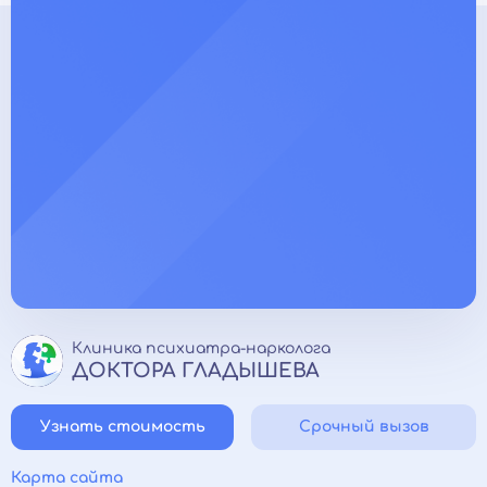
Клиника психиатра-нарколога
ДОКТОРА ГЛАДЫШЕВА
Узнать стоимость
Срочный вызов
Карта сайта