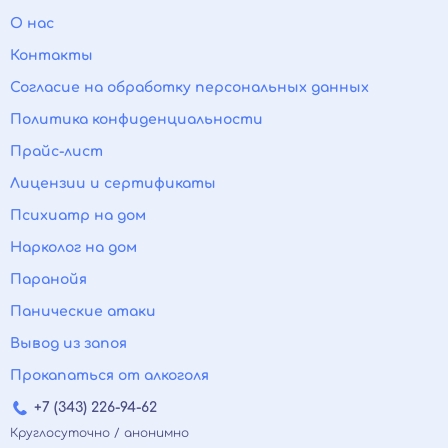
О нас
Контакты
Согласие на обработку персональных данных
Политика конфиденциальности
Прайс-лист
Лицензии и сертификаты
Психиатр на дом
Нарколог на дом
Паранойя
Панические атаки
Вывод из запоя
Прокапаться от алкоголя
+7 (343) 226-94-62
Круглосуточно / анонимно