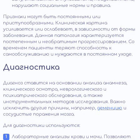
нарушают социальные нормы и правила.
Признаки могут быть постоянными или
приступообразными. Клиническая картина
усиливается или ослабевает, в зависимости от формы
заболевания. Данная патология характеризуется
постепенным и необратимым прогрессированием. Со
временем пациенты теряют способность к
самообслуживанию и нуждаются в постоянном уходе.
Диагностика
Диагноз ставится на основании анализа анамнеза,
клинического осмотра, неврологического и
психиатрического обследования, а также
инструментальных методов исследования. Важно
исключить другие причины, например,
деменцию
и
сосудистые поражения мозга.
Для диагностики используются:
Лабораторные анализы крови и мочи. Позволяют