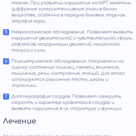
тканях. При развитии нарушения на МРТ заметны
диффузные гиперинтенсивные очаги в белом
веществе, особенно в передне-боковых отделах,
атрофия коры.
Неврологическое обследование. Позволяет выявить
нарушения двигательной и чувствительной сферы,
рефлексов, координации движений, мышечного
тонуса и силы.
Психиатрическое обследование. Направлено на
оценку состояние психики, памяти, внимания,
мышления, речи, настроения, эмоций. Для этого
используются различные тесты, шкалы и
опросники.
Допплерография сосудов. Позволяет измерить
скорость и характер кровотока в сосудах и
выявить нарушения в их структуре и функции.
Лечение