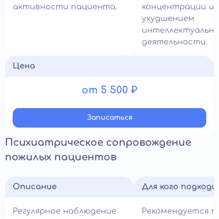
активности пациента.
концентрации и
ухудшением
интеллектуальн
деятельности.
Цена
от 5 500 ₽
Записатьcя
Психиатрическое сопровождение
пожилых пациентов
Описание
Для кого подход
Регулярное наблюдение
Рекомендуется п