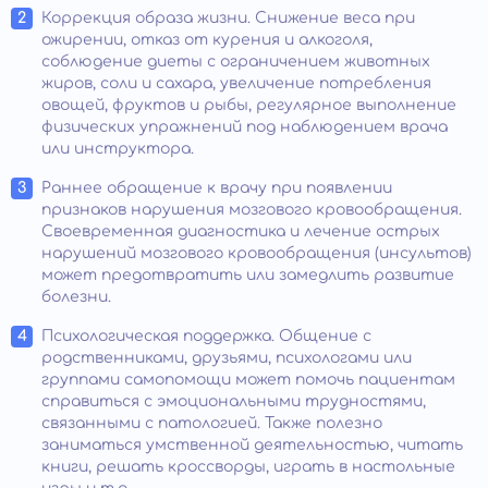
Коррекция образа жизни. Снижение веса при
ожирении, отказ от курения и алкоголя,
соблюдение диеты с ограничением животных
жиров, соли и сахара, увеличение потребления
овощей, фруктов и рыбы, регулярное выполнение
физических упражнений под наблюдением врача
или инструктора.
Раннее обращение к врачу при появлении
признаков нарушения мозгового кровообращения.
Своевременная диагностика и лечение острых
нарушений мозгового кровообращения (инсультов)
может предотвратить или замедлить развитие
болезни.
Психологическая поддержка. Общение с
родственниками, друзьями, психологами или
группами самопомощи может помочь пациентам
справиться с эмоциональными трудностями,
связанными с патологией. Также полезно
заниматься умственной деятельностью, читать
книги, решать кроссворды, играть в настольные