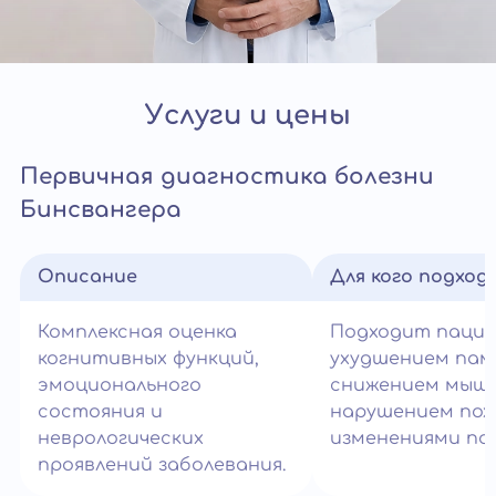
Услуги и цены
Первичная диагностика болезни
Бинсвангера
Описание
Для кого подход
Комплексная оценка
Подходит паци
когнитивных функций,
ухудшением пам
эмоционального
снижением мышл
состояния и
нарушением пох
неврологических
изменениями по
проявлений заболевания.