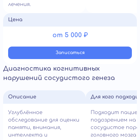
лечения.
Цена
от 5 000 ₽
Записатьcя
Диагностика когнитивных
нарушений сосудистого генеза
Описание
Для кого подход
Углублённое
Подходит пацие
обследование для оценки
подозрением на
памяти, внимания,
сосудистое пор
интеллекта и
головного мозга 