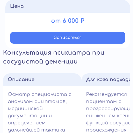
Цена
от 6 000 ₽
Записатьcя
Консультация психиатра при
сосудистой деменции
Описание
Для кого подход
Осмотр специалиста с
Рекомендуется
анализом симптомов,
пациентам с
медицинской
прогрессирующи
документации и
снижением когни
определением
функций сосудис
дальнейшей тактики
происхождения.