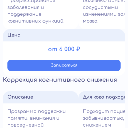
прогрессирования
болезнью Бинсва
заболевания и
сосудистыми
поддержание
изменениями гол
когнитивных функций.
мозга.
Цена
от 6 000 ₽
Записатьcя
Коррекция когнитивного снижения
Описание
Для кого подход
Программа поддержки
Подходит пацие
памяти, внимания и
забывчивостью,
повседневной
снижением