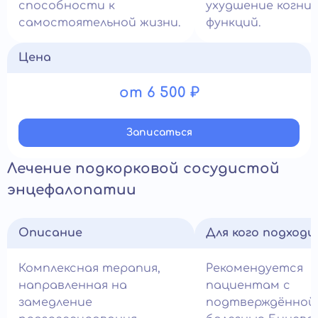
способности к
ухудшение когни
самостоятельной жизни.
функций.
Цена
от 6 500 ₽
Записатьcя
Лечение подкорковой сосудистой
энцефалопатии
Описание
Для кого подход
Комплексная терапия,
Рекомендуется
направленная на
пациентам с
замедление
подтверждённой