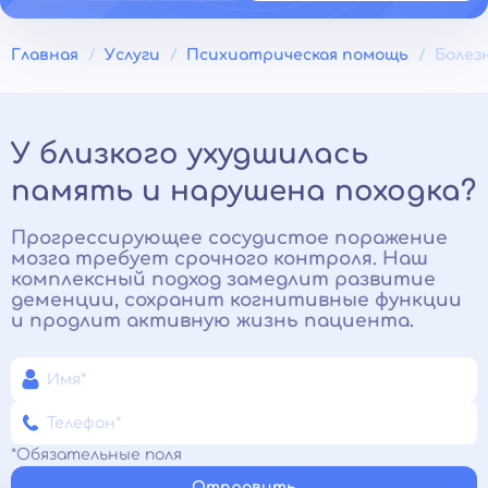
Главная
Услуги
Психиатрическая помощь
Болез
У близкого ухудшилась
память и нарушена походка?
Прогрессирующее сосудистое поражение
мозга требует срочного контроля. Наш
комплексный подход замедлит развитие
деменции, сохранит когнитивные функции
и продлит активную жизнь пациента.
*Обязательные поля
Отправить