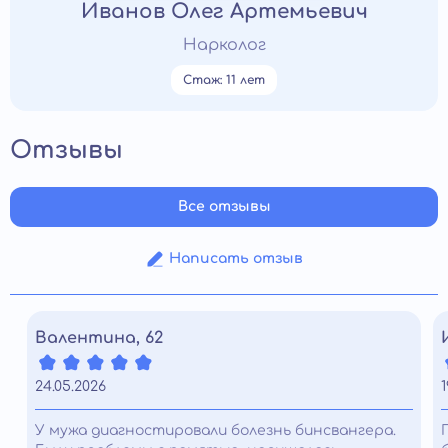
Иванов Олег Артемьевич
Нарколог
Стаж: 11 лет
Отзывы
Все отзывы
Написать отзыв
Валентина, 62
24.05.2026
1
У мужа диагностировали болезнь бинсвангера.