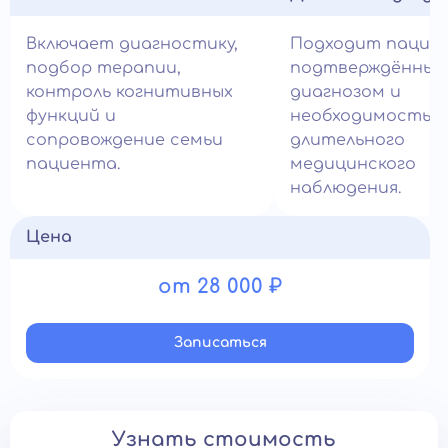
Включает диагностику,
Подходит пацие
подбор терапии,
подтверждённым
контроль когнитивных
диагнозом и
функций и
необходимостью
сопровождение семьи
длительного
пациента.
медицинского
наблюдения.
Цена
от 28 000 ₽
Записатьcя
Узнать стоимость