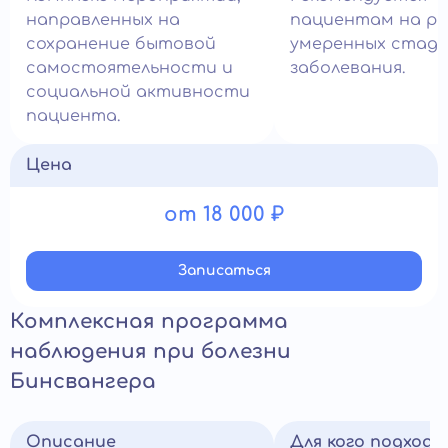
направленных на
пациентам на ра
сохранение бытовой
умеренных стади
самостоятельности и
заболевания.
социальной активности
пациента.
Цена
от 18 000 ₽
Записатьcя
Комплексная программа
наблюдения при болезни
Бинсвангера
Описание
Для кого подход