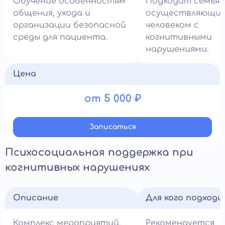
Обучение особенностям
Подходит семьям
общения, ухода и
осуществляющим 
организации безопасной
человеком с
среды для пациента.
когнитивными
нарушениями.
Цена
от 5 000 ₽
Записатьcя
Психосоциальная поддержка при
когнитивных нарушениях
Описание
Для кого подход
Комплекс мероприятий,
Рекомендуется