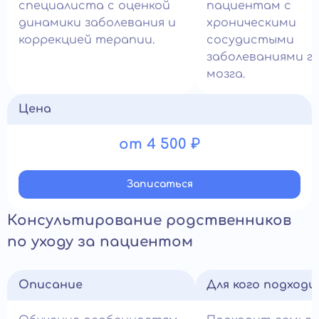
специалиста с оценкой
пациентам с
динамики заболевания и
хроническими
коррекцией терапии.
сосудистыми
заболеваниями г
мозга.
Цена
от 4 500 ₽
Записатьcя
Консультирование родственников
по уходу за пациентом
Описание
Для кого подход