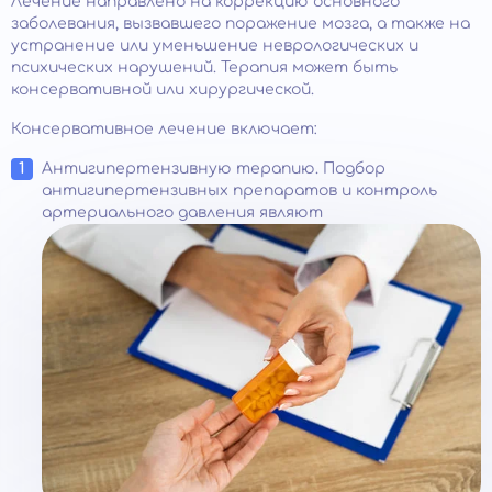
Лечение направлено на коррекцию основного
заболевания, вызвавшего поражение мозга, а также на
устранение или уменьшение неврологических и
психических нарушений. Терапия может быть
консервативной или хирургической.
Консервативное лечение включает:
Антигипертензивную терапию. Подбор
антигипертензивных препаратов и контроль
артериального давления являют