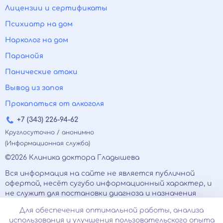
Лицензии и сертификаты
Психиатр на дом
Нарколог на дом
Паранойя
Панические атаки
Вывод из запоя
Прокапаться от алкоголя
+7 (343) 226-94-62
Круглосуточно / анонимно
(Информационная служба)
©2026 Клиника доктора Гладышева
Вся информация на сайте не является публичной
офертой, несёт сугубо информационный характер, и
не служит для постановки диагноза и назначения
лечения.
Для обеспечения оптимальной работы, анализа
Есть противопоказания, необходимо
использования и улучшения пользовательского опыта