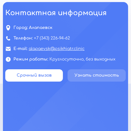
Контактная информация
Город:
Алапаевск
Телефон:
+7 (343) 226-94-62
E-mail:
alapaevsk@psikhiatr.clinic
Режим работы:
Круглосуточно, без выходных
Срочный вызов
Узнать стоимость