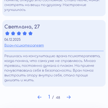
понять, откуда это состояние. Стало легче, начал
смотреть на вещи по-другому. Настроение
улучшилось.
Светлана, 27
06.12.2025
Врач-психотерапевт
Решилась на консультацию врача психотерапевта,
когда поняла, что сама уже не справляюсь. Много
тревоги, постоянно думала о плохом. На приеме
почувствовала себя в безопасности. Врач помог
выстроить опору внутри себя, стало проще
дышать и жить.
1
48