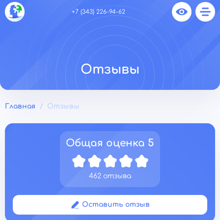
+7 (343) 226-94-62
Отзывы
Главная
Отзывы
Общая оценка
5
462 отзыва
Оставить отзыв