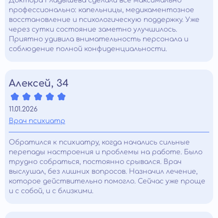
Доктора Гладышева сделали всё максимально
профессионально: капельницы, медикаментозное
восстановление и психологическую поддержку. Уже
через сутки состояние заметно улучшилось.
Приятно удивила внимательность персонала и
соблюдение полной конфиденциальности.
Алексей, 34
11.01.2026
Врач психиатр
Обратился к психиатру, когда начались сильные
перепады настроения и проблемы на работе. Было
трудно собраться, постоянно срывался. Врач
выслушал, без лишних вопросов. Назначил лечение,
которое действительно помогло. Сейчас уже проще
и с собой, и с близкими.