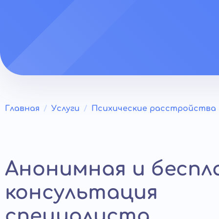
Главная
Услуги
Психические расстройства
Анонимная и бесп
консультация
специалиста