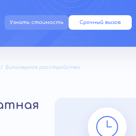
Узнать стоимость
Срочный вызов
Биполярное расстройство
латная