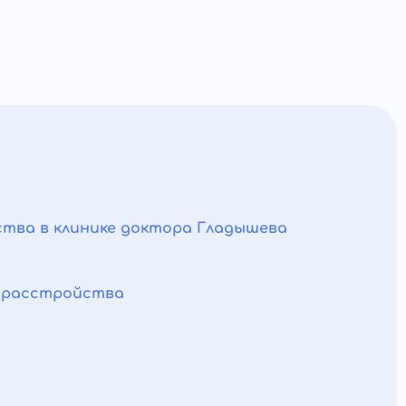
тва в клинике доктора Гладышева
 расстройства