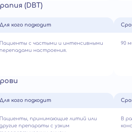
апия (DBT)
Для кого подходит
Сро
Пациенты с частыми и интенсивными
90 
перепадами настроения.
рови
Для кого подходит
Сро
Пациенты, принимающие литий или
В р
другие препараты с узким
кон