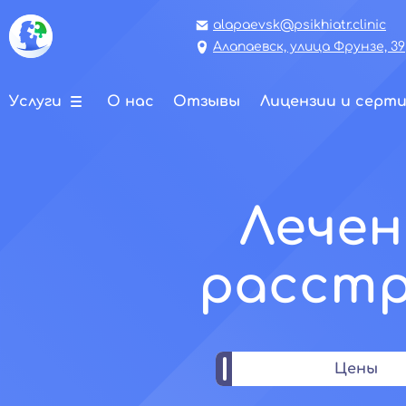
alapaevsk@psikhiatr.clinic
Алапаевск, улица Фрунзе, 39
Услуги
О нас
Отзывы
Лицензии и серт
Лечен
расстр
Цены