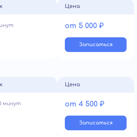
к
Цена
от 5 000 ₽
минут
Записатьcя
к
Цена
от 4 500 ₽
90 минут
Записатьcя