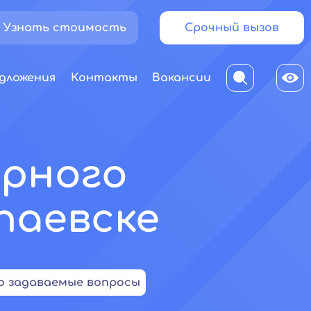
Узнать стоимость
Срочный вызов
дложения
Контакты
Вакансии
ярного
паевске
о задаваемые вопросы