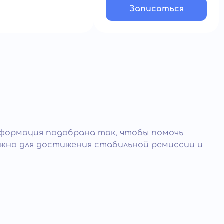
Записатьcя
нформация подобрана так, чтобы помочь
ажно для достижения стабильной ремиссии и