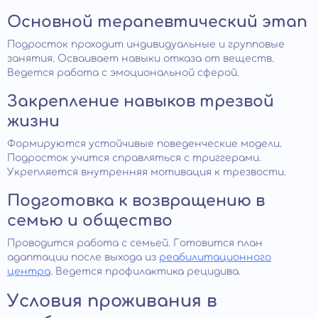
Основной терапевтический этап
Подросток проходит индивидуальные и групповые
занятия. Осваивает навыки отказа от веществ.
Ведется работа с эмоциональной сферой.
Закрепление навыков трезвой
жизни
Формируются устойчивые поведенческие модели.
Подросток учится справляться с триггерами.
Укрепляется внутренняя мотивация к трезвости.
Подготовка к возвращению в
семью и общество
Проводится работа с семьей. Готовится план
адаптации после выхода из
реабилитационного
центра
. Ведется профилактика рецидива.
Условия проживания в