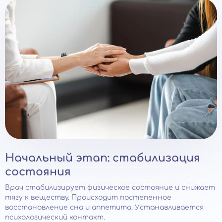
Начальный этап: стабилизация
состояния
Врач стабилизирует физическое состояние и снижает
тягу к веществу. Происходит постепенное
восстановление сна и аппетита. Устанавливается
психологический контакт.