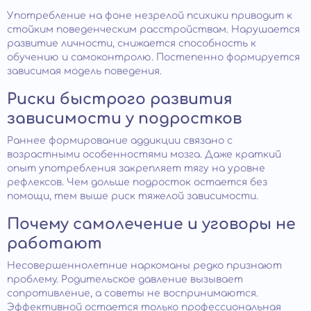
Употребление на фоне незрелой психики приводит к
стойким поведенческим расстройствам. Нарушается
развитие личности, снижается способность к
обучению и самоконтролю. Постепенно формируется
зависимая модель поведения.
Риски быстрого развития
зависимости у подростков
Раннее формирование аддикции связано с
возрастными особенностями мозга. Даже краткий
опыт употребления закрепляет тягу на уровне
рефлексов. Чем дольше подросток остается без
помощи, тем выше риск тяжелой зависимости.
Почему самолечение и уговоры не
работают
Несовершеннолетние наркоманы редко признают
проблему. Родительское давление вызывает
сопротивление, а советы не воспринимаются.
Эффективной остается только профессиональная