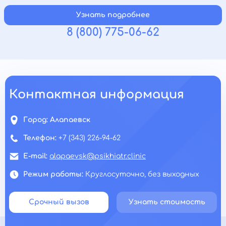
Узнать подробнее
8 (800) 775-06-62
Контактная информация
Город:
Алапаевск
Телефон:
+7 (343) 226-94-62
E-mail:
alapaevsk@psikhiatr.clinic
Режим работы:
Круглосуточно, без выходных
Срочный вызов
Узнать стоимость