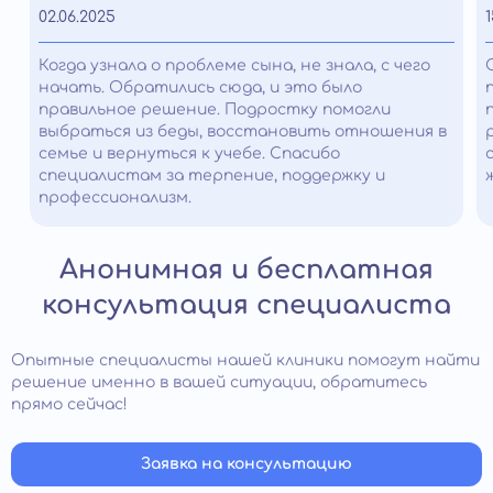
02.06.2025
1
Когда узнала о проблеме сына, не знала, с чего
начать. Обратились сюда, и это было
правильное решение. Подростку помогли
выбраться из беды, восстановить отношения в
семье и вернуться к учебе. Спасибо
специалистам за терпение, поддержку и
профессионализм.
Анонимная и бесплатная
консультация специалиста
Опытные специалисты нашей клиники помогут найти
решение именно в вашей ситуации, обратитесь
прямо сейчас!
Заявка на консультацию