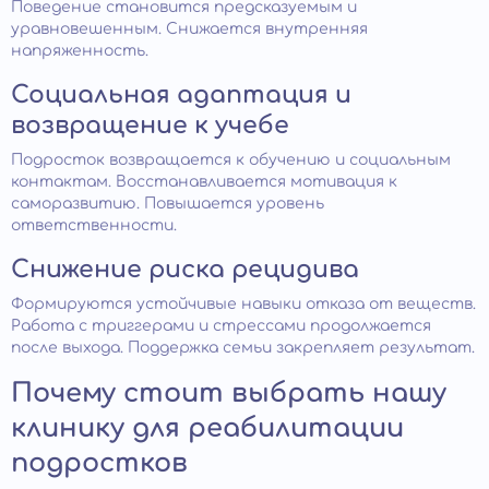
Поведение становится предсказуемым и
уравновешенным. Снижается внутренняя
напряженность.
Социальная адаптация и
возвращение к учебе
Подросток возвращается к обучению и социальным
контактам. Восстанавливается мотивация к
саморазвитию. Повышается уровень
ответственности.
Снижение риска рецидива
Формируются устойчивые навыки отказа от веществ.
Работа с триггерами и стрессами продолжается
после выхода. Поддержка семьи закрепляет результат.
Почему стоит выбрать нашу
клинику для реабилитации
подростков