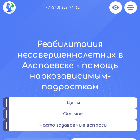
+7 (343) 226-94-62
Реабилитация
несовершеннолетних в
Алапаевске - помощь
наркозависимым-
подросткам
Цены
Отзывы
Часто задаваемые вопросы