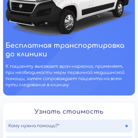
Бесплатная транспортировка
до клиники
К пациенту выезжает врач-нарколог, применяет,
при необходимости меры первичной медицинской
помощи, затем сопровождает пациента на всем
пути следования в клинику
Узнать стоимость
Кому нужна помощь?*