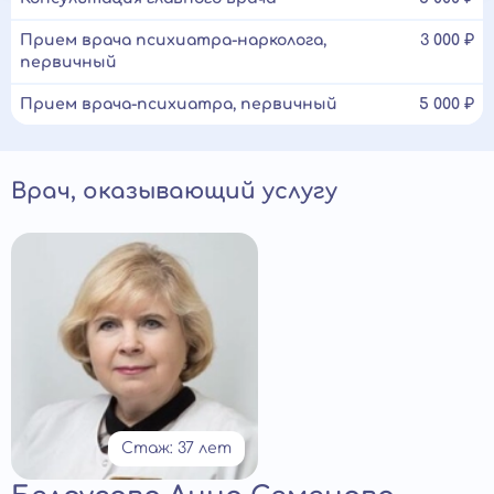
Прием врача психиатра-нарколога,
3 000 ₽
первичный
Прием врача-психиатра, первичный
5 000 ₽
Врач, оказывающий услугу
Стаж: 37 лет