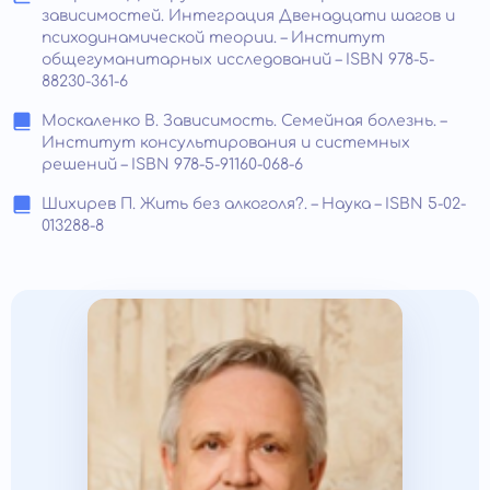
зависимостей. Интеграция Двенадцати шагов и
психодинамической теории. – Институт
общегуманитарных исследований – ISBN 978-5-
88230-361-6
Москаленко В. Зависимость. Семейная болезнь. –
Институт консультирования и системных
решений – ISBN 978-5-91160-068-6
Шихирев П. Жить без алкоголя?. – Наука – ISBN 5-02-
013288-8