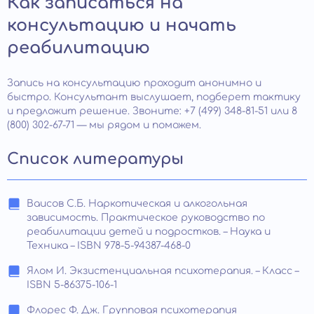
Как записаться на
консультацию и начать
реабилитацию
Запись на консультацию проходит анонимно и
быстро. Консультант выслушает, подберет тактику
и предложит решение. Звоните: +7 (499) 348-81-51 или 8
(800) 302-67-71 — мы рядом и поможем.
Список литературы
Ваисов С.Б. Наркотическая и алкогольная
зависимость. Практическое руководство по
реабилитации детей и подростков. – Наука и
Техника – ISBN 978-5-94387-468-0
Ялом И. Экзистенциальная психотерапия. – Класс –
ISBN 5-86375-106-1
Флорес Ф. Дж. Групповая психотерапия