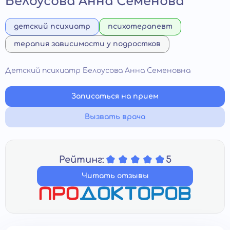
Белоусова Анна Семенова
детский психиатр
психотерапевт
терапия зависимости у подростков
Детский психиатр Белоусова Анна Семеновна
Записаться на прием
Вызвать врача
Рейтинг:
5
Читать отзывы