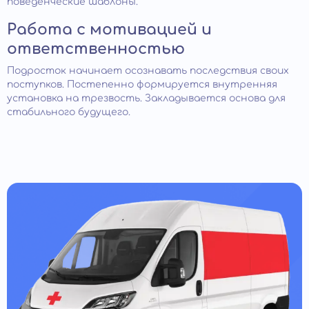
поведенческие шаблоны.
Работа с мотивацией и
ответственностью
Подросток начинает осознавать последствия своих
поступков. Постепенно формируется внутренняя
установка на трезвость. Закладывается основа для
стабильного будущего.