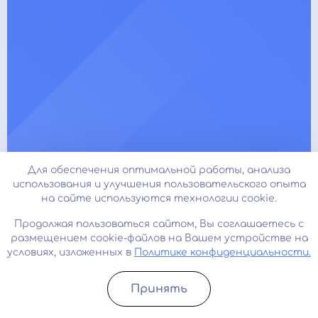
Для обеспечения оптимальной работы, анализа
использования и улучшения пользовательского опыта
на сайте используются технологии cookie.
Клиника психиатра-нарколога
ДОКТОРА ГЛАДЫШЕВА
Продолжая пользоваться сайтом, Вы соглашаетесь с
размещением cookie-файлов на Вашем устройстве на
условиях, изложенных в
Политике конфиденциальности.
Узнать стоимость
Срочный вызов
Принять
Карта сайта
Записатьcя
Позвонить
О нас