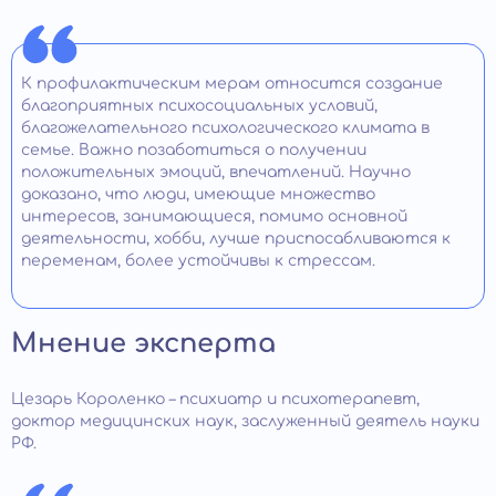
К профилактическим мерам относится создание
благоприятных психосоциальных условий,
благожелательного психологического климата в
семье. Важно позаботиться о получении
положительных эмоций, впечатлений. Научно
доказано, что люди, имеющие множество
интересов, занимающиеся, помимо основной
деятельности, хобби, лучше приспосабливаются к
переменам, более устойчивы к стрессам.
Мнение эксперта
Цезарь Короленко – психиатр и психотерапевт,
доктор медицинских наук, заслуженный деятель науки
РФ.