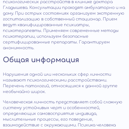
психологических расстройств в клинике доктора
Гладышева. Консультации проходят амбулаторно и на
дому. При острых состояниях организуем экстренную
госпитализацию в собственный стационар. Прием
ведут квалифицированные психиатры,
психотерапевты. Применяем современные методы
психотерапии, используем безопасные
сертифицированные препараты. Гарантируем
анонимность.
Общая информация
Нарушения одной или нескольких сфер личности
называют психологическими расстройствами.
Перечень патологий, относящихся к данной группе
необычайно широк.
Человеческая личность представляет собой сложную
систему устойчивых черт и особенностей,
определяющих самовосприятие индивида,
мыслительные процессы, его поведение,
взаимодействие с окружающими. Психика человека