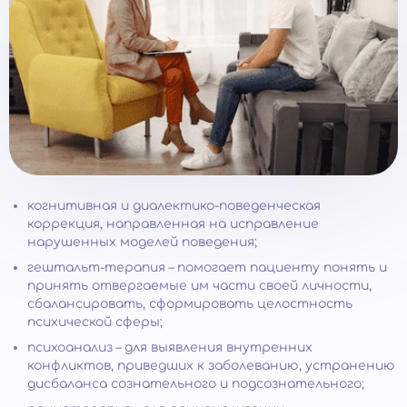
когнитивная и диалектико-поведенческая
коррекция, направленная на исправление
нарушенных моделей поведения;
гештальт-терапия – помогает пациенту понять и
принять отвергаемые им части своей личности,
сбалансировать, сформировать целостность
психической сферы;
психоанализ – для выявления внутренних
конфликтов, приведших к заболеванию, устранению
дисбаланса сознательного и подсознательного;