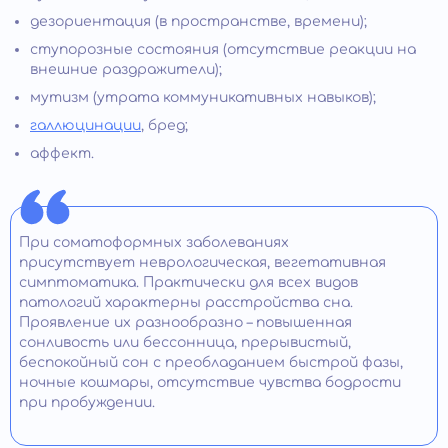
дезориентация (в пространстве, времени);
ступорозные состояния (отсутствие реакции на
внешние раздражители);
мутизм (утрата коммуникативных навыков);
галлюцинации
, бред;
аффект.
При соматоформных заболеваниях
присутствует неврологическая, вегетативная
симптоматика. Практически для всех видов
патологий характерны расстройства сна.
Проявление их разнообразно – повышенная
сонливость или бессонница, прерывистый,
беспокойный сон с преобладанием быстрой фазы,
ночные кошмары, отсутствие чувства бодрости
при пробуждении.