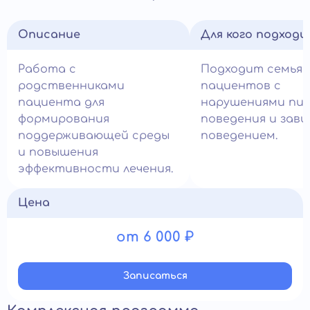
Описание
Для кого подход
Работа с
Подходит семья
родственниками
пациентов с
пациента для
нарушениями пи
формирования
поведения и зав
поддерживающей среды
поведением.
и повышения
эффективности лечения.
Цена
от 6 000 ₽
Записатьcя