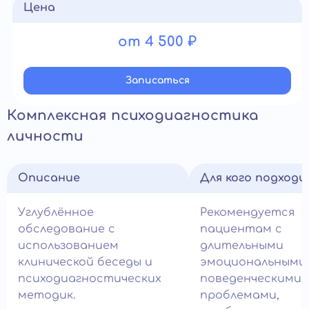
Цена
от 4 500 ₽
Записатьcя
Комплексная психодиагностика
личности
Описание
Для кого подход
Углублённое
Рекомендуется
обследование с
пациентам с
использованием
длительными
клинической беседы и
эмоциональными
психодиагностических
поведенческими
методик.
проблемами,