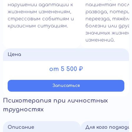
нарушении адаптации к
пациентам посл
жизненным изменениям,
развода, потери
стрессовым событиям и
переезда, тяжёл
кризисным ситуациям.
болезни или друг
значимых жизнен
изменений.
Цена
от 5 500 ₽
Записатьcя
Психотерапия при личностных
трудностях
Описание
Для кого подход