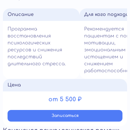
Описание
Для кого подход
Программа
Рекомендуется
восстановления
пациентам с по
психологических
мотивации,
ресурсов и снижения
эмоциональным
последствий
истощением и
длительного стресса.
снижением
работоспособно
Цена
от 5 500 ₽
Записатьcя