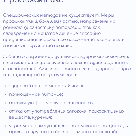
Профилактика
Специфических методов не существует. Меры
профилактики, большей частью, направлены на
раннюю диагностику патологии, так как
своевременно начатое лечение способно
предотвратить развитие осложнений, клинически-
значимых нарушений психики.
Забота о сохранении душевного здоровья заключается
в повышении стрессоустойчивости, адаптационных
способностей. Для этого важно вести здоровый образ
жизни, который подразумевает:
здоровый сон не менее 7-8 часов;
полноценное питание;
посильную физическую активность;
отказ от употребления алкоголя, психоактивных
веществ, курения;
укрепление иммунитета (закаливание, вакцинация
против вирусных и бактериальных инфекций).