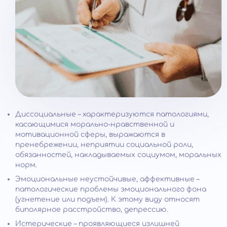
Диссоциальные – характеризуются патологиями,
касающимися морально-нравственной и
мотивационной сферы, выражаются в
пренебрежении, неприятии социальной роли,
обязанностей, накладываемых социумом, моральных
норм.
Эмоциональные неустойчивые, аффективные –
патологические проблемы эмоционального фона
(угнетение или подъем). К этому виду относят
биполярное расстройство, депрессию.
Истерические – проявляющиеся излишней