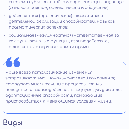
система субъективной самопрезентации индивида
(самовосприятие, оценка места в обществе);
действенная (практическая) – касающаяся
деятельной реализации способностей, навыков,
прагматических аспектов;
социальная (межличностная) – ответственная за
коммуникативные функции, взаимодействие,
отношения с окружающими людьми.
Чаще всего патологические изменения
затрагивают эмоционально-волевой компонент;
страдают мыслительные процессы, стиль
поведения и взаимодействия в социуме, ухудшаются
адаптационные способности, помогающие
приспособиться к меняющимся условиям жизни.
Виды