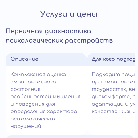
Услуги и цены
Первичная диагностика
психологических расстройств
Описание
Для кого подход
Комплексная оценка
Подходит паци
эмоционального
при эмоциональ
состояния,
трудностях, вн
особенностей мышления
дискомфорте, п
и поведения для
адаптации и ух
определения характера
качества жизни.
психологических
нарушений.