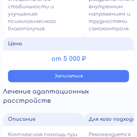
стабильности и
внутренним
улучшению
напряжением и
психологического
трудностями
благополучия.
самоконтроля.
Цена
от 5 000 ₽
Записатьcя
Лечение адаптационных
расстройств
Описание
Для кого подход
Комплексная помощь при
Рекомендуется