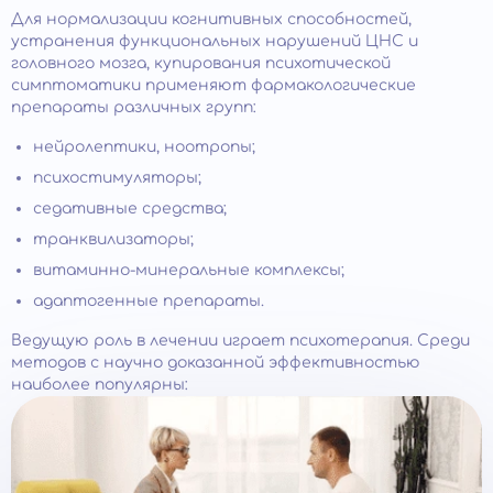
Для нормализации когнитивных способностей,
устранения функциональных нарушений ЦНС и
головного мозга, купирования психотической
симптоматики применяют фармакологические
препараты различных групп:
нейролептики, ноотропы;
психостимуляторы;
седативные средства;
транквилизаторы;
витаминно-минеральные комплексы;
адаптогенные препараты.
Ведущую роль в лечении играет психотерапия. Среди
методов с научно доказанной эффективностью
наиболее популярны: