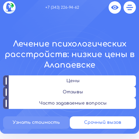
+7 (343) 226-94-62
Лечение психологических
расстройств: низкие цены в
Алапаевске
Цены
Отзывы
Часто задаваемые вопросы
Узнать стоимость
Срочный вызов