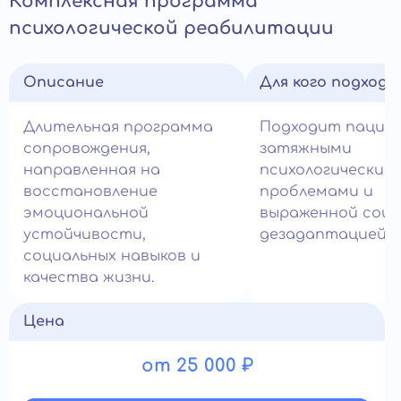
Комплексная программа
психологической реабилитации
Описание
Для кого подход
Длительная программа
Подходит пацие
сопровождения,
затяжными
направленная на
психологическим
восстановление
проблемами и
эмоциональной
выраженной соци
устойчивости,
дезадаптацией.
социальных навыков и
качества жизни.
Цена
от 25 000 ₽