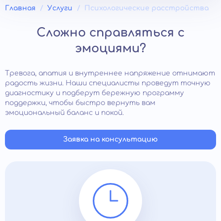
Главная
Услуги
Психологические расстройства
Сложно справляться с
эмоциями?
Тревога, апатия и внутреннее напряжение отнимают
радость жизни. Наши специалисты проведут точную
диагностику и подберут бережную программу
поддержки, чтобы быстро вернуть вам
эмоциональный баланс и покой.
Заявка на консультацию