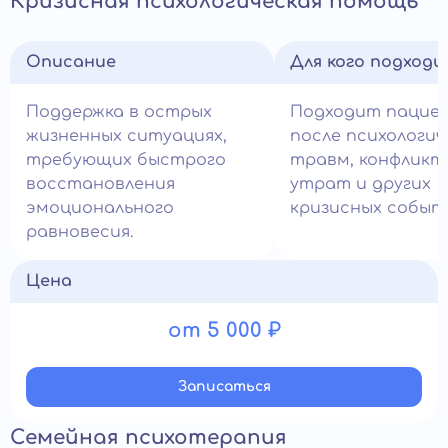
Кризисная психологическая помощь
Описание
Для кого подход
Поддержка в острых
Подходит пацие
жизненных ситуациях,
после психологич
требующих быстрого
травм, конфликт
восстановления
утрат и других
эмоционального
кризисных событ
равновесия.
Цена
от 5 000 ₽
Записатьcя
Семейная психотерапия