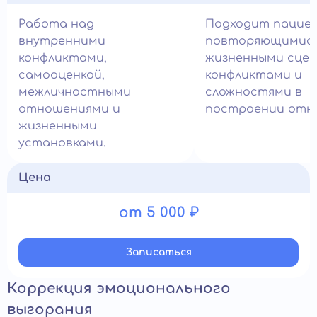
Работа над
Подходит пацие
внутренними
повторяющимис
конфликтами,
жизненными сцен
самооценкой,
конфликтами и
межличностными
сложностями в
отношениями и
построении отн
жизненными
установками.
Цена
от 5 000 ₽
Записатьcя
Коррекция эмоционального
выгорания