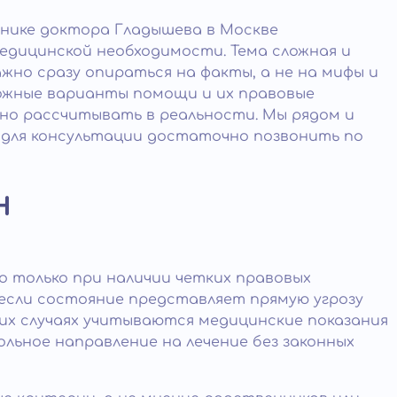
инике доктора Гладышева в Москве
едицинской необходимости. Тема сложная и
жно сразу опираться на факты, а не на мифы и
можные варианты помощи и их правовые
жно рассчитывать в реальности. Мы рядом и
для консультации достаточно позвонить по
н
о только при наличии четких правовых
если состояние представляет прямую угрозу
ких случаях учитываются медицинские показания
льное направление на лечение без законных