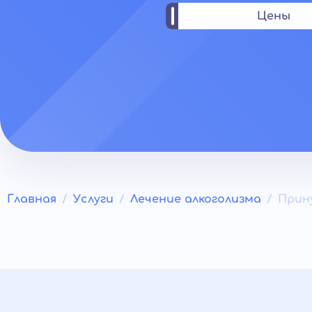
Цены
Главная
Услуги
Лечение алкоголизма
Прин