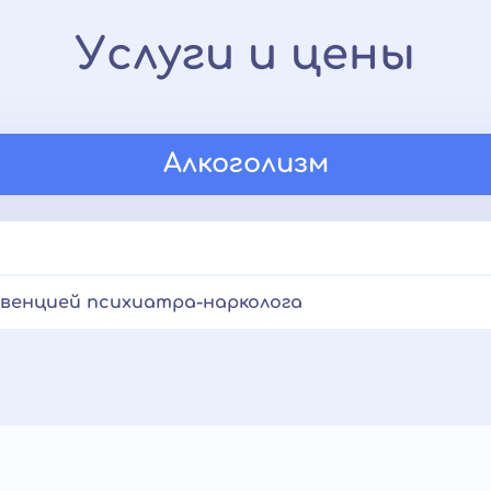
Услуги и цены
Алкоголизм
рвенцией психиатра-нарколога