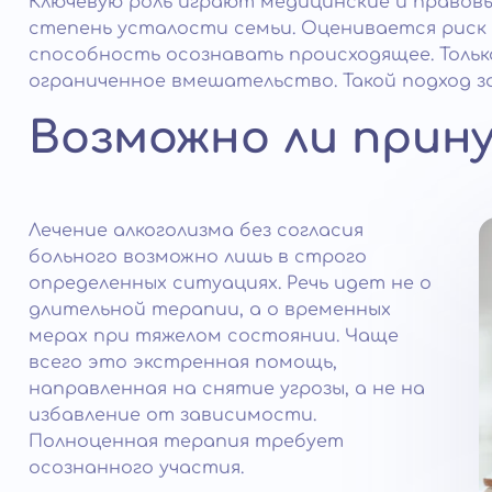
Ключевую роль играют медицинские и правовы
степень усталости семьи. Оценивается риск 
способность осознавать происходящее. Толь
ограниченное вмешательство. Такой подход 
Возможно ли прин
Лечение алкоголизма без согласия
больного возможно лишь в строго
определенных ситуациях. Речь идет не о
длительной терапии, а о временных
мерах при тяжелом состоянии. Чаще
всего это экстренная помощь,
направленная на снятие угрозы, а не на
избавление от зависимости.
Полноценная терапия требует
осознанного участия.