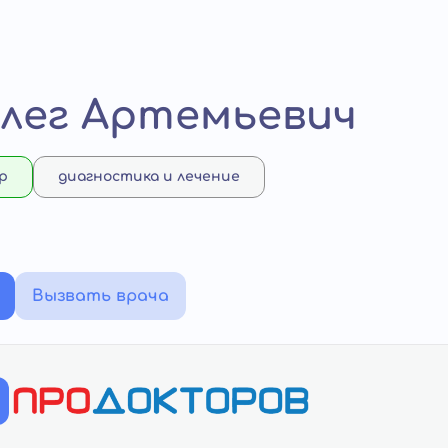
лег Артемьевич
р
диагностика и лечение
Вызвать врача