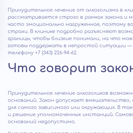
Принудительное лечение от алкоголизма в кл
рассматривается строго в рамках закона и м
часто эмоционально нагруженная, поэтому ва
страхи. В клинике подробно разъясняют воз
границы, чтобы близкие понимали, на что мо
готовы поддержать в непростой ситуации — 
телефону +7 (343) 226-94-62.
Что говорит зако
Принудительное лечение алкоголиков возможн
оснований. Закон допускает вмешательство, 
для самого зависимого или окружающих. В та
и решение уполномоченных инстанций. Самово
оснований недопустимо.