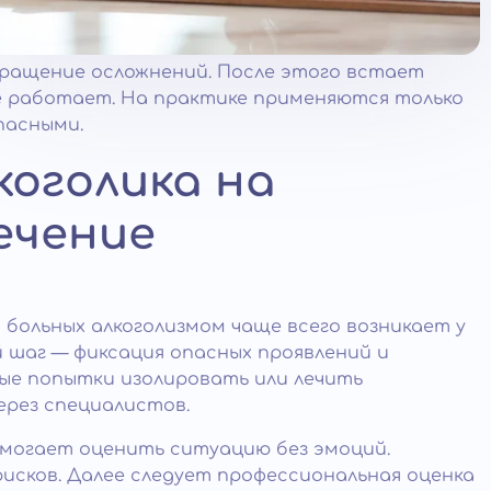
вращение осложнений. После этого встает
не работает. На практике применяются только
пасными.
коголика на
ечение
 больных алкоголизмом чаще всего возникает у
 шаг — фиксация опасных проявлений и
ые попытки изолировать или лечить
ерез специалистов.
могает оценить ситуацию без эмоций.
исков. Далее следует профессиональная оценка