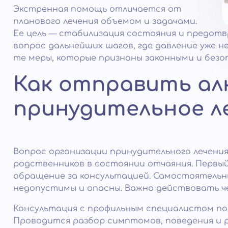
Экстренная помощь отличается от
планового лечения объемом и задачами.
Ее цель — стабилизация состояния и предот
вопрос дальнейших шагов, где давление уже 
те меры, которые признаны законными и безо
Как отправить ал
принудительное л
Вопрос организации принудительного лечения
родственников в состоянии отчаяния. Первый
обращение за консультацией. Самостоятельн
недопустимы и опасны. Важно действовать ч
Консультация с профильным специалистом по
Проводится разбор симптомов, поведения и р