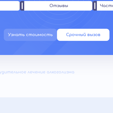
Отзывы
Част
Узнать стоимость
Срочный вызов
удительное лечение алкоголизма