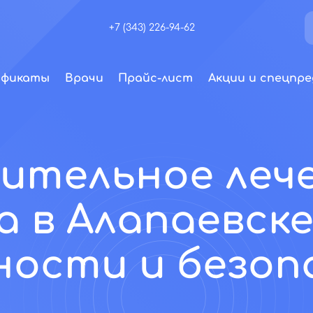
+7 (343) 226-94-62
ификаты
Врачи
Прайс-лист
Акции и спецпре
ительное леч
а в Алапаевске
ности и безоп