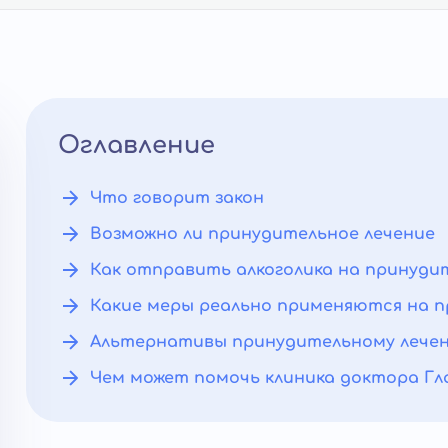
Оглавление
Что говорит закон
Возможно ли принудительное лечение
Как отправить алкоголика на принуди
Какие меры реально применяются на 
Альтернативы принудительному лече
Чем может помочь клиника доктора Г