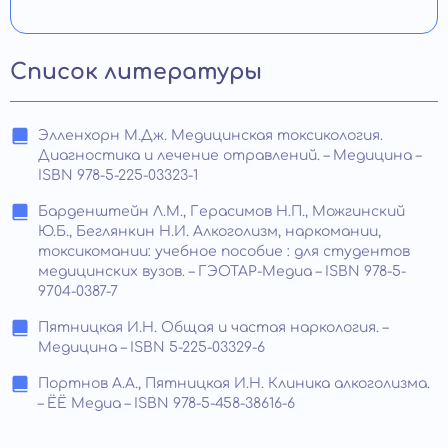
Список литературы
Элленхорн М.Дж. Медицинская токсикология.
Диагностика и лечение отравлений. – Медицина –
ISBN 978-5-225-03323-1
Барденштейн Л.М., Герасимов Н.П., Можгинский
Ю.Б., Беглянкин Н.И. Алкоголизм, наркомании,
токсикомании: учебное пособие : для студентов
медицинских вузов. – ГЭОТАР-Медиа – ISBN 978-5-
9704-0387-7
Пятницкая И.Н. Общая и частая наркология. –
Медицина – ISBN 5-225-03329-6
Портнов А.А., Пятницкая И.Н. Клиника алкоголизма.
– ЁЁ Медиа – ISBN 978-5-458-38616-6