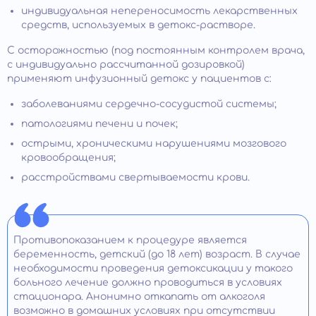
индивидуальная непереносимость лекарственных
средств, используемых в детокс-растворе.
С осторожностью (под постоянным контролем врача,
с индивидуально рассчитанной дозировкой)
применяют инфузионный детокс у пациентов с:
заболеваниями сердечно-сосудистой системы;
патологиями печени и почек;
острыми, хроническими нарушениями мозгового
кровообращения;
расстройствами свертываемости крови.
Противопоказанием к процедуре является
беременность, детский (до 18 лет) возраст. В случае
необходимости проведения детоксикации у такого
больного лечение должно проводиться в условиях
стационара. Анонимно откапать от алкоголя
возможно в домашних условиях при отсутствии