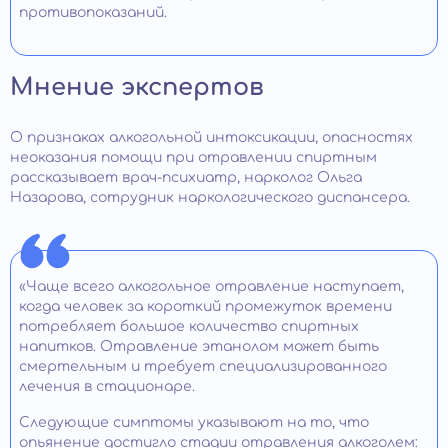
противопоказаний.
Мнение экспертов
О признаках алкогольной интоксикации, опасностях
неоказания помощи при отравлении спиртным
рассказывает врач-психиатр, нарколог Ольга
Назарова, сотрудник наркологического диспансера.
«Чаще всего алкогольное отравление наступает,
когда человек за короткий промежуток времени
потребляет большое количество спиртных
напитков. Отравление этанолом может быть
смертельным и требует специализированного
лечения в стационаре.
Следующие симптомы указывают на то, что
опьянение достигло стадии отравления алкоголем: