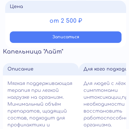
Цена
от 2 500 ₽
Записатьcя
Капельница "Лайт"
Описание
Для кого подход
Мягкая поддерживающая
Для людей с лёгк
терапия при легкой
симптомами
нагрузке на организм.
интоксикации,пр
Минимальный объём
необходимости 
препаратов, щадящий
восстановить
состав, подходит для
работоспособно
профилактики и
организма.