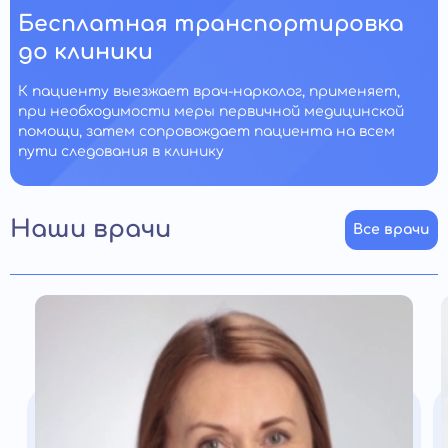
Бесплатная транспортировка
до клиники
К пациенту выезжает врач-нарколог, применяет,
при необходимости меры первичной медицинской
помощи, затем сопровождает пациента на всем
пути следования в клинику
Наши врачи
Все врачи