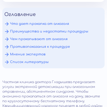
Оглавление
Что дает прокапка от алкоголя
Преимущества и недостатки процедуры
Чем прокапывают от алкоголя
Противопоказания к процедуре
Мнение экспертов
Список литературы
Частная клиника доктора Гладышева предлагает
услуги экстренной детоксикации при алкогольном
отравлении, абстинентном синдроме. Чтобы
анонимно прокапаться от алкоголя на дому, звоните
по круглосуточному бесплатному телефону.
Квалифицированный нарколог приедет в любой район