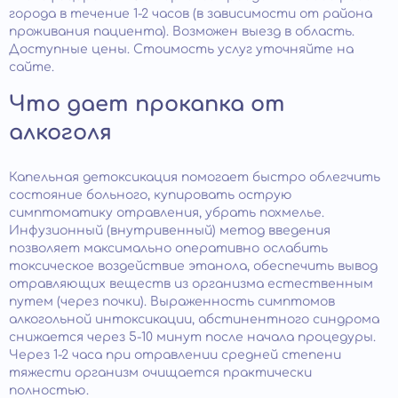
города в течение 1-2 часов (в зависимости от района
проживания пациента). Возможен выезд в область.
Доступные цены. Стоимость услуг уточняйте на
сайте.
Что дает прокапка от
алкоголя
Капельная детоксикация помогает быстро облегчить
состояние больного, купировать острую
симптоматику отравления, убрать похмелье.
Инфузионный (внутривенный) метод введения
позволяет максимально оперативно ослабить
токсическое воздействие этанола, обеспечить вывод
отравляющих веществ из организма естественным
путем (через почки). Выраженность симптомов
алкогольной интоксикации, абстинентного синдрома
снижается через 5-10 минут после начала процедуры.
Через 1-2 часа при отравлении средней степени
тяжести организм очищается практически
полностью.