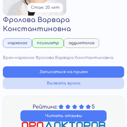
Стаж: 20 лет
Фролова Варвара
Константиновна
нарколог
психиатр
аддиктолог
Врач-нарколог Фролова Варвара Константиновна
Записаться на прием
Вызвать врача
Рейтинг:
5
Читать отзывы