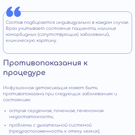
Состав подбирается индивидуально в каждом случае.
Врач учитывает состояние пациента, наличие
коморбидных (сопутствующих) заболеваний,
клиническую картину.
Противопоказания к
процедуре
Инфузионная детоксикация может быть
противопоказана при следующих заболеваниях и
состояниях:
острая сердечная, почечная, печеночная
недостаточность;
проблемы с дыхательной системой
(предрасположенность к отеку легких);