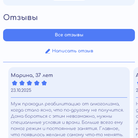
Отзывы
Все отзывы
Написать отзыв
Марина, 37 лет
23.10.2025
2
Муж проходил реабилитацию от алкоголизма,
когда стало ясно, что по-другому не получится.
Дома бороться с этим невозможно, нужны
специальные условия и врачи. Больше всего ему
помог режим и постоянные занятия. Главное,
что появилось желание самому что-то менять.