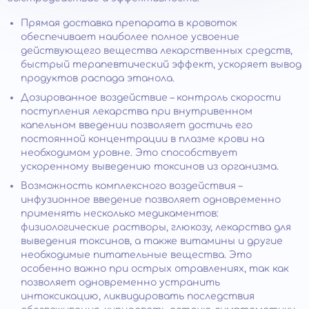
Прямая доставка препарата в кровоток
обеспечивает наиболее полное усвоение
действующего вещества лекарственных средств,
быстрый терапевтический эффект, ускоряет вывод
продуктов распада этанола.
Дозированное воздействие – контроль скорости
поступления лекарства при внутривенном
капельном введении позволяет достичь его
постоянной концентрации в плазме крови на
необходимом уровне. Это способствует
ускоренному выведению токсинов из организма.
Возможность комплексного воздействия –
инфузионное введение позволяет одновременно
применять несколько медикаментов:
физиологические растворы, глюкозу, лекарства для
выведения токсинов, а также витамины и другие
необходимые питательные вещества. Это
особенно важно при острых отравлениях, так как
позволяет одновременно устранить
интоксикацию, ликвидировать последствия