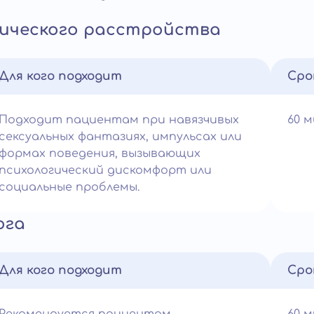
ического расстройства
Для кого подходит
Сро
Подходит пациентам при навязчивых
60 
сексуальных фантазиях, импульсах или
формах поведения, вызывающих
психологический дискомфорт или
социальные проблемы.
ога
Для кого подходит
Сро