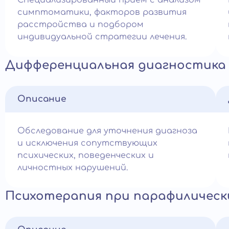
Специализированный приём с анализом
симптоматики, факторов развития
расстройства и подбором
индивидуальной стратегии лечения.
Дифференциальная диагностика 
Описание
Обследование для уточнения диагноза
и исключения сопутствующих
психических, поведенческих и
личностных нарушений.
Психотерапия при парафилическ