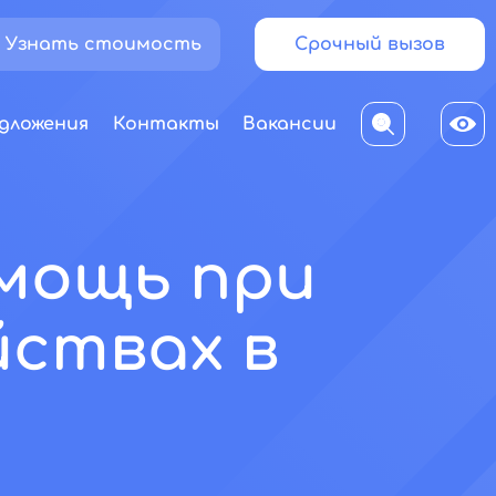
Узнать стоимость
Срочный вызов
дложения
Контакты
Вакансии
омощь при
йствах в