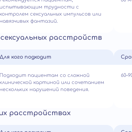
Рекомендуется пациентам,
60 
испытывающим трудности с
контролем сексуальных импульсов или
навязчивых фантазий.
сексуальных расстройств
Для кого подходит
Сро
Подходит пациентам со сложной
60–
клинической картиной или сочетанием
нескольких нарушений поведения.
их расстройствах