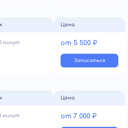
к
Цена
от 5 500 ₽
60 минут
Записатьcя
к
Цена
от 7 000 ₽
90 минут