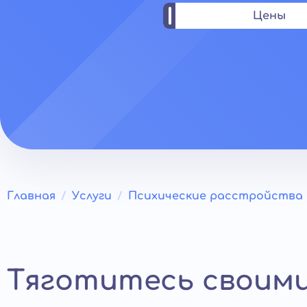
Цены
Главная
Услуги
Психические расстройства
Тяготитесь своим