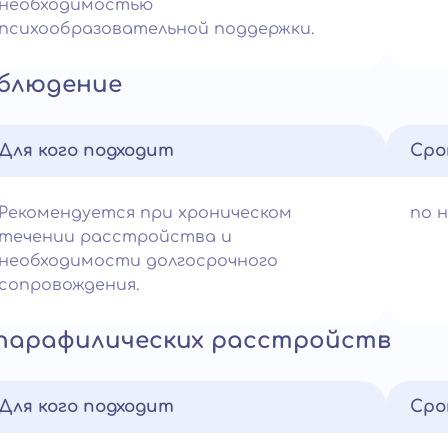
необходимостью
психообразовательной поддержки.
аблюдение
Для кого подходит
Сро
Рекомендуется при хроническом
по 
течении расстройства и
необходимости долгосрочного
сопровождения.
 парафилических расстройств
Для кого подходит
Сро