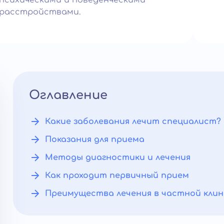
психическими и поведенческими
расстройствами.
Оглавление
Какие заболевания лечит специалист?
Показания для приема
Методы диагностики и лечения
Как проходит первичный прием
Преимущества лечения в частной клин