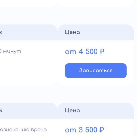
к
Цена
от 4 500 ₽
60 минут
Записатьcя
к
Цена
от 3 500 ₽
назначению врача