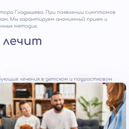
ктора Гладышева. При появлении симптомов
ам. Мы гарантируем анонимный прием и
енных методик.
 лечит
бующие лечения в детском и подростковом