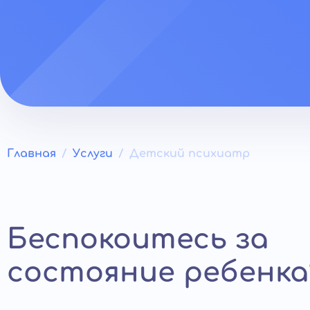
Главная
Услуги
Детский психиатр
Беспокоитесь за
состояние ребенка