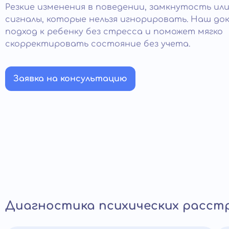
Резкие изменения в поведении, замкнутость или
сигналы, которые нельзя игнорировать. Наш д
подход к ребенку без стресса и поможет мягко
скорректировать состояние без учета.
Заявка на консультацию
Диагностика психических расст