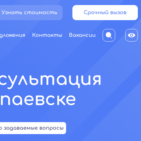
Узнать стоимость
Срочный вызов
дложения
Контакты
Вакансии
нсультация
апаевске
о задаваемые вопросы