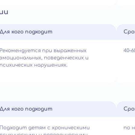
ии
Для кого подходит
Сро
Рекомендуется при выраженных
40–
эмоциональных, поведенческих и
психических нарушениях.
Для кого подходит
Сро
Подходит детям с хроническими
по 