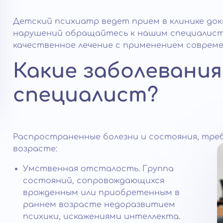
Детский психиатр ведет прием в клинике до
нарушений обращайтесь к нашим специалист
качественное лечение с применением соврем
Какие заболевания
специалист?
Распространенные болезни и состояния, тре
возрасте:
Умственная отсталость. Группа
состояний, сопровождающихся
врожденным или приобретенным в
раннем возрасте недоразвитием
психики, искажениями интеллекта.