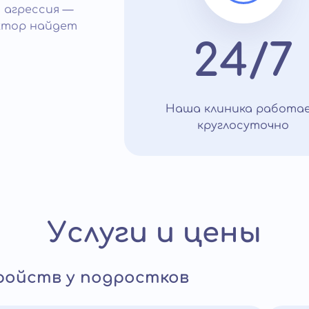
 агрессия —
октор найдет
24/7
Наша клиника работа
круглосуточно
Услуги и цены
ройств у подростков