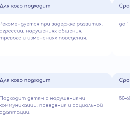
Для кого подходит
Сро
Рекомендуется при задержке развития,
до 1
агрессии, нарушениях общения,
тревоге и изменениях поведения.
Для кого подходит
Сро
Подходит детям с нарушениями
50–
коммуникации, поведения и социальной
адаптации.