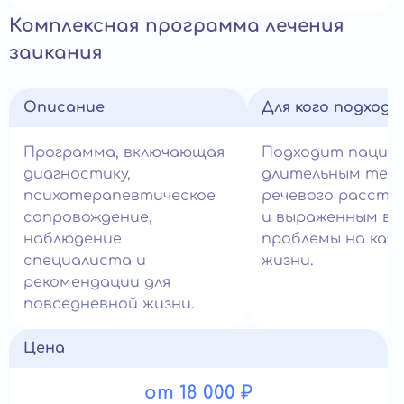
Комплексная программа лечения
заикания
Описание
Для кого подход
Программа, включающая
Подходит пацие
диагностику,
длительным теч
психотерапевтическое
речевого расстр
сопровождение,
и выраженным вл
наблюдение
проблемы на кач
специалиста и
жизни.
рекомендации для
повседневной жизни.
Цена
от 18 000 ₽