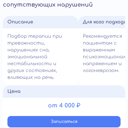
сопутствующих нарушений
Описание
Для кого подход
Подбор терапии при
Рекомендуется
тревожности,
пациентам с
нарушениях сна,
выраженным
эмоциональной
психоэмоционал
нестабильности и
напряжением и
других состояниях,
логоневрозом.
влияющих на речь.
Цена
от 4 000 ₽
Записатьcя