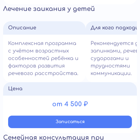
Лечение заикания у детей
Описание
Для кого подход
Комплексная программа
Рекомендуется д
с учётом возрастных
запинками, рече
особенностей ребёнка и
судорогами и
факторов развития
трудностями
речевого расстройства.
коммуникации.
Цена
от 4 500 ₽
Записатьcя
Семейная консультация при