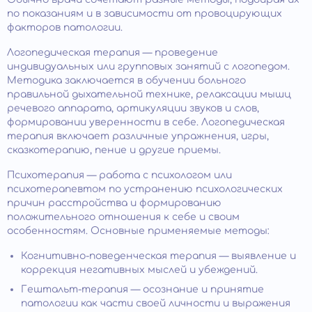
по показаниям и в зависимости от провоцирующих
факторов патологии.
Логопедическая терапия — проведение
индивидуальных или групповых занятий с логопедом.
Методика заключается в обучении больного
правильной дыхательной технике, релаксации мышц
речевого аппарата, артикуляции звуков и слов,
формировании уверенности в себе. Логопедическая
терапия включает различные упражнения, игры,
сказкотерапию, пение и другие приемы.
Психотерапия — работа с психологом или
психотерапевтом по устранению психологических
причин расстройства и формированию
положительного отношения к себе и своим
особенностям. Основные применяемые методы:
Когнитивно-поведенческая терапия — выявление и
коррекция негативных мыслей и убеждений.
Гештальт-терапия — осознание и принятие
патологии как части своей личности и выражения