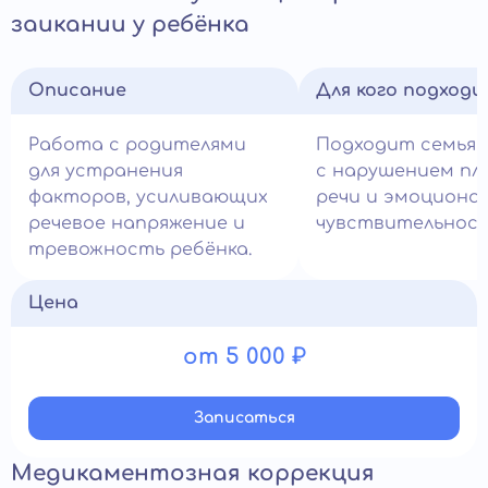
заикании у ребёнка
Описание
Для кого подход
Работа с родителями
Подходит семья
для устранения
с нарушением пл
факторов, усиливающих
речи и эмоциона
речевое напряжение и
чувствительнос
тревожность ребёнка.
Цена
от 5 000 ₽
Записатьcя
Медикаментозная коррекция