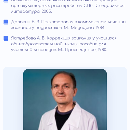
артикуляторных расстройств. СПб.: Специальная
литература, 2005.
Драпкин Б. З. Психотерапия в комплексном лечении
заикания у подростков. М.: Медицина, 1984.
Ястребова А. В. Коррекция заикания у учащихся
общеобразовательной школы: пособие для
учителей-логопедов. М.: Просвещение, 1980.