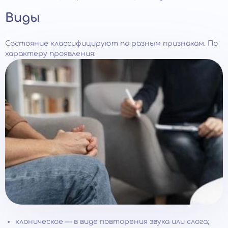
Виды
Состояние классифицируют по разным признакам. По
характеру проявления:
клоническое — в виде повторения звука или слога;