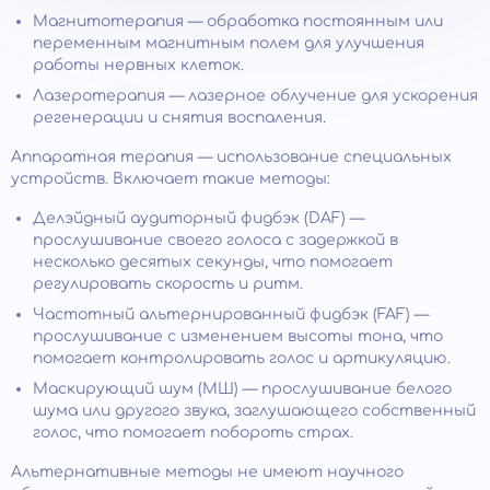
Магнитотерапия — обработка постоянным или
переменным магнитным полем для улучшения
работы нервных клеток.
Лазеротерапия — лазерное облучение для ускорения
регенерации и снятия воспаления.
Аппаратная терапия — использование специальных
устройств. Включает такие методы:
Делэйдный аудиторный фидбэк (DAF) —
прослушивание своего голоса с задержкой в
несколько десятых секунды, что помогает
регулировать скорость и ритм.
Частотный альтернированный фидбэк (FAF) —
прослушивание с изменением высоты тона, что
помогает контролировать голос и артикуляцию.
Маскирующий шум (МШ) — прослушивание белого
шума или другого звука, заглушающего собственный
голос, что помогает побороть страх.
Альтернативные методы не имеют научного