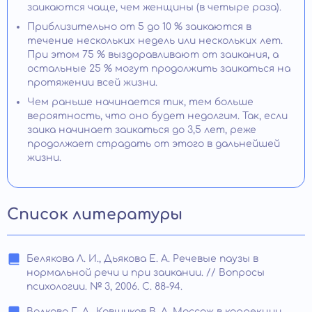
заикаются чаще, чем женщины (в четыре раза).
Приблизительно от 5 до 10 % заикаются в
течение нескольких недель или нескольких лет.
При этом 75 % выздоравливают от заикания, а
остальные 25 % могут продолжить заикаться на
протяжении всей жизни.
Чем раньше начинается тик, тем больше
вероятность, что оно будет недолгим. Так, если
заика начинает заикаться до 3,5 лет, реже
продолжает страдать от этого в дальнейшей
жизни.
Список литературы
Белякова Л. И., Дьякова Е. А. Речевые паузы в
нормальной речи и при заикании. // Вопросы
психологии. № 3, 2006. С. 88-94.
Волкова Г. А., Ковшиков В. А. Массаж в коррекции