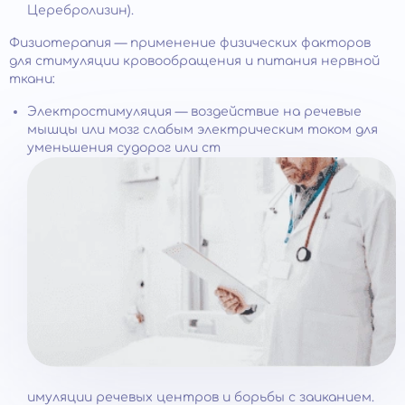
Церебролизин).
Физиотерапия — применение физических факторов
для стимуляции кровообращения и питания нервной
ткани:
Электростимуляция — воздействие на речевые
мышцы или мозг слабым электрическим током для
уменьшения судорог или ст
имуляции речевых центров и борьбы с заиканием.