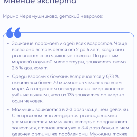
Мнение эксперта
Ирина Черемушникова, детский невролог:
Заикание поражает людей всех возрастов. Чаще
всего оно встречается от 2 до 6 лет, когда они
развивают свои языковые навыки. По данным
мировой научной литературы, заикаются около
2,5 % дошколят.
Среди взрослых болезнь встречается у 0,73 %,
охватывая более 70 миллионов человек во всём
мире. А в недавнем исследовании американские
учёные выявили, что из 135 заикается примерно
один человек.
Мальчики заикаются в 2-3 раза чаще, чем девочки.
С возрастом эта гендерная разница только
увеличивается: мальчиков, которые продолжают
заикаться, становится уже в 3-4 раза больше, чем
девочек с этими же проблемами. Мужчины также