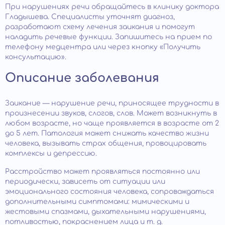
При нарушениях речи обращайтесь в клинику доктора
Гладышева. Специалисты уточнят диагноз,
разработают схему лечения заикания и помогут
наладить речевые функции. Запишитесь на прием по
телефону медцентра или через кнопку «Получить
консультацию».
Описание заболевания
Заикание — нарушение речи, приносящее трудности в
произнесении звуков, слогов, слов. Может возникнуть в
любом возрасте, но чаще проявляется в возрасте от 2
до 5 лет. Патология может снижать качество жизни
человека, вызывать страх общения, провоцировать
комплексы и депрессию.
Расстройство может проявляться постоянно или
периодически, зависеть от ситуации или
эмоционального состояния человека, сопровождаться
дополнительными симптомами: мимическими и
жестовыми спазмами, дыхательными нарушениями,
потливостью, покраснением лица и т. д.