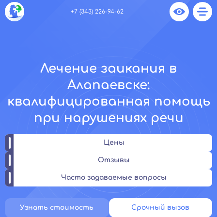
+7 (343) 226-94-62
Лечение заикания в
Алапаевске:
квалифицированная помощь
при нарушениях речи
Цены
Отзывы
Часто задаваемые вопросы
Узнать стоимость
Срочный вызов