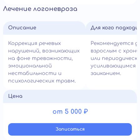
Лечение логоневроза
Описание
Для кого подход
Коррекция речевых
Рекомендуется д
нарушений, возникающих
взрослым с хрон
на фоне тревожности,
или периодическ
эмоциональной
усиливающимся
нестабильности и
заиканием.
психологических травм.
Цена
от 5 000 ₽
Записатьcя