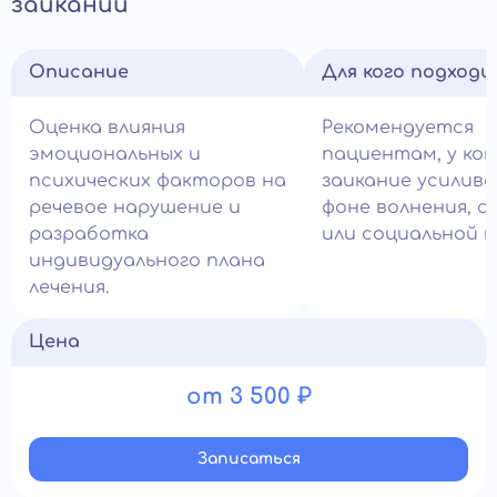
заикании
Описание
Для кого подход
Оценка влияния
Рекомендуется
эмоциональных и
пациентам, у ко
психических факторов на
заикание усилив
речевое нарушение и
фоне волнения, с
разработка
или социальной т
индивидуального плана
лечения.
Цена
от 3 500 ₽
Записатьcя