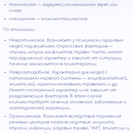
тоническое — задержки на начальном звуке или
слоге;
смешанное — клонико-тоническое.
По этиологии:
Невротическое. Возникает у психически здоровых
людей под влиянием стрессовых факторов —
страха, испуга, конфликтов, травм. Часто имеет
периодический характер и зависит от ситуации.
Лечение заключается в психотерапии.
Неврозоподобное. Характерно для людей с
патологиями нервной системы — энцефалопатией,
эпилепсией, черепно-мозговыми травмами и др.
Имеет постоянный характер и не зависит от
раздражающих факторов. В этом случае
клиника требует лечения основного заболевания и
логопедической коррекции.
Органическое. Возникает вследствие поражения
речевых центров мозга вследствие инсульта,
опухоли, инфекции, родовых травм, ЧМТ, эпилепсии и