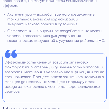
обоснования, но могут принести психологический
эффект:
Акупунктура — воздействие на определенные
точки тела иглами для гармонизации
энергетического потока в организме.
Остеопатия — мануальное воздействие на кости
черепа и позвоночника для устранения
механических нарушений и улучшения работы ЦНС.
Эффективность лечения зависит от многих
факторов: тип, степень и длительность патологии,
возраст и мотивация человека, квалификация и опыт
специалистов. Процесс может занять от нескольких
месяцев до нескольких лет. Цены формируются
исходя из количества и частоты терапевтических
сеансов.