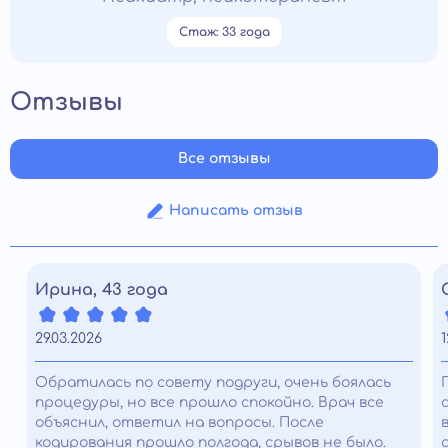
Стаж: 33 года
Отзывы
Все отзывы
Написать отзыв
Ирина, 43 года
29.03.2026
1
Обратилась по совету подруги, очень боялась
процедуры, но все прошло спокойно. Врач все
объяснил, ответил на вопросы. После
кодирования прошло полгода, срывов не было.