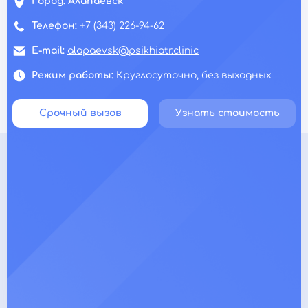
Город:
Алапаевск
Телефон:
+7 (343) 226-94-62
E-mail:
alapaevsk@psikhiatr.clinic
Режим работы:
Круглосуточно, без выходных
Срочный вызов
Узнать стоимость