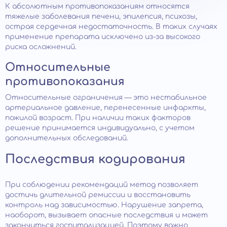
К абсолютным противопоказаниям относятся
тяжелые заболевания печени, эпилепсия, психозы,
острая сердечная недостаточность. В таких случаях
применение препарата исключено из-за высокого
риска осложнений.
Относительные
противопоказания
Относительные ограничения — это нестабильное
артериальное давление, перенесенные инфаркты,
пожилой возраст. При наличии таких факторов
решение принимается индивидуально, с учетом
дополнительных обследований.
Последствия кодирования
При соблюдении рекомендаций метод позволяет
достичь длительной ремиссии и восстановить
контроль над зависимостью. Нарушение запрета,
наоборот, вызывает опасные последствия и может
закончиться госпитализацией. Поэтому важно