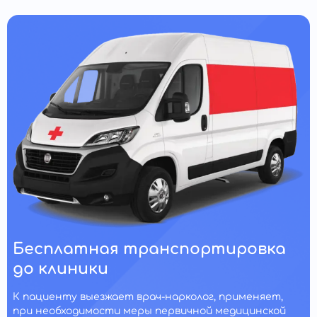
Бесплатная транспортировка
до клиники
К пациенту выезжает врач-нарколог, применяет,
при необходимости меры первичной медицинской