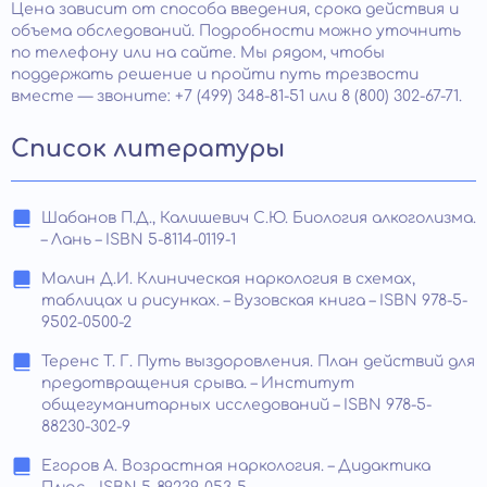
Цена зависит от способа введения, срока действия и
объема обследований. Подробности можно уточнить
по телефону или на сайте. Мы рядом, чтобы
поддержать решение и пройти путь трезвости
вместе — звоните: +7 (499) 348-81-51 или 8 (800) 302-67-71.
Список литературы
Шабанов П.Д., Калишевич С.Ю. Биология алкоголизма.
– Лань – ISBN 5-8114-0119-1
Малин Д.И. Клиническая наркология в схемах,
таблицах и рисунках. – Вузовская книга – ISBN 978-5-
9502-0500-2
Теренс Т. Г. Путь выздоровления. План действий для
предотвращения срыва. – Институт
общегуманитарных исследований – ISBN 978-5-
88230-302-9
Егоров А. Возрастная наркология. – Дидактика