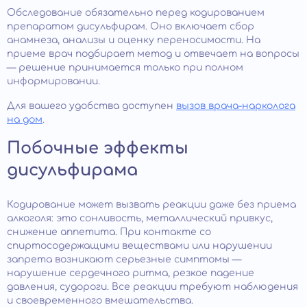
Обследование обязательно перед кодированием
препаратом дисульфирам. Оно включает сбор
анамнеза, анализы и оценку переносимости. На
приеме врач подбирает метод и отвечает на вопросы
— решение принимается только при полном
информировании.
Для вашего удобства доступен
вызов врача-нарколога
на дом
.
Побочные эффекты
дисульфирама
Кодирование может вызвать реакции даже без приема
алкоголя: это сонливость, металлический привкус,
снижение аппетита. При контакте со
спиртосодержащими веществами или нарушении
запрета возникают серьезные симптомы —
нарушение сердечного ритма, резкое падение
давления, судороги. Все реакции требуют наблюдения
и своевременного вмешательства.