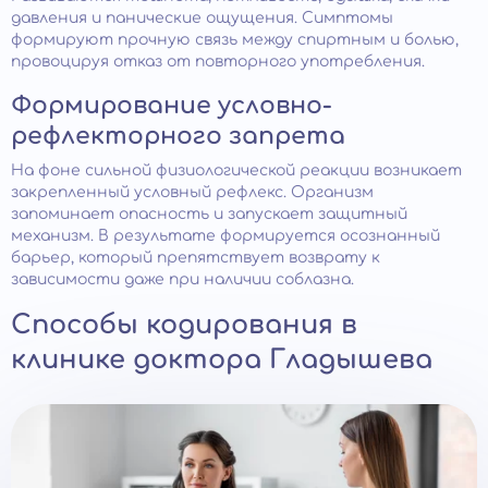
давления и панические ощущения. Симптомы
формируют прочную связь между спиртным и болью,
провоцируя отказ от повторного употребления.
Формирование условно-
рефлекторного запрета
На фоне сильной физиологической реакции возникает
закрепленный условный рефлекс. Организм
запоминает опасность и запускает защитный
механизм. В результате формируется осознанный
барьер, который препятствует возврату к
зависимости даже при наличии соблазна.
Способы кодирования в
клинике доктора Гладышева