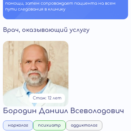
помощи, затем сопровождает пациента на всем
пути следования в клинику
Врач, оказывающий услугу
Стаж: 12 лет
Бородин Даниил Всеволодович
нарколог
психиатр
аддиктолог