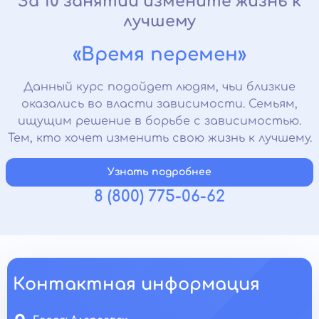
За 10 занятий измените жизнь к
лучшему
«Время перемен»
Данный курс подойдет людям, чьи близкие
оказались во власти зависимости. Семьям,
ищущим решение в борьбе с зависимостью.
Тем, кто хочет изменить свою жизнь к лучшему.
Узнать подробнее
8 (800) 775-06-62
Контактная информация