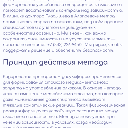
формирования устойчивого отвращения к алкоголю и
помогает восстановить контроль над зависимостью.
В клинике доктора Гладышева в Алапаевске метод
применяется строго по показаниям, под наблюдением
специалистов и с учетом индивидуальных
особенностей организма. Мы знаем, как важно
сохранить анонимность и не упустить момент —
просто позвоните: +7 (343) 226-94-62. Мы рядом, чтобы
поддержать решение и обеспечить безопасность.
Принцип действия метода
Кодирование препаратом дисульфирам применяется
для формирования стойкого медикаментозного
запрета на употребление алкоголя. В основе метода
лежит изменение метаболизма этанола, при котором
даже минимальные дозы спиртного вызывают
тяжелые соматические реакции. Такая физиологическая
реакция формирует устойчивую ассоциацию между
алкоголем и опасностью. Метод используется при
лечении зависимости в условиях, когда необходим