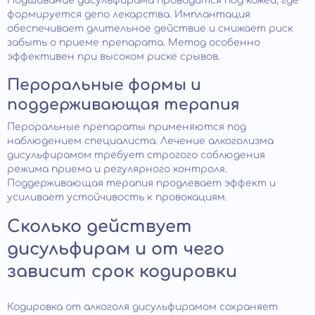
Подшивание дисульфирама проводится под кожей, где
формируется депо лекарства. Имплантация
обеспечивает длительное действие и снижает риск
забыть о приеме препарата. Метод особенно
эффективен при высоком риске срывов.
Пероральные формы и
поддерживающая терапия
Пероральные препараты применяются под
наблюдением специалиста. Лечение алкоголизма
дисульфирамом требует строгого соблюдения
режима приема и регулярного контроля.
Поддерживающая терапия продлевает эффект и
усиливает устойчивость к провокациям.
Сколько действует
дисульфирам и от чего
зависит срок кодировки
Кодировка от алкоголя дисульфирамом сохраняет