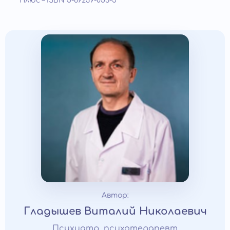
Плюс – ISBN 5-89239-053-5
Автор:
Гладышев Виталий Николаевич
Психиатр, психотерапевт