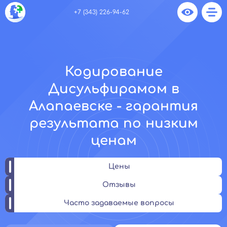
+7 (343) 226-94-62
Кодирование
Дисульфирамом в
Алапаевске - гарантия
результата по низким
ценам
Цены
Отзывы
Часто задаваемые вопросы