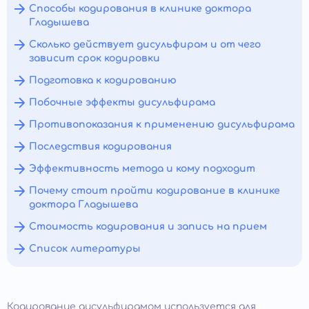
Способы кодирования в клинике доктора
Гладышева
Сколько действует дисульфирам и от чего
зависит срок кодировки
Подготовка к кодированию
Побочные эффекты дисульфирама
Противопоказания к применению дисульфирама
Последствия кодирования
Эффективность метода и кому подходит
Почему стоит пройти кодирование в клинике
доктора Гладышева
Стоимость кодирования и запись на прием
Список литературы
Кодирование дисульфирамом используется для