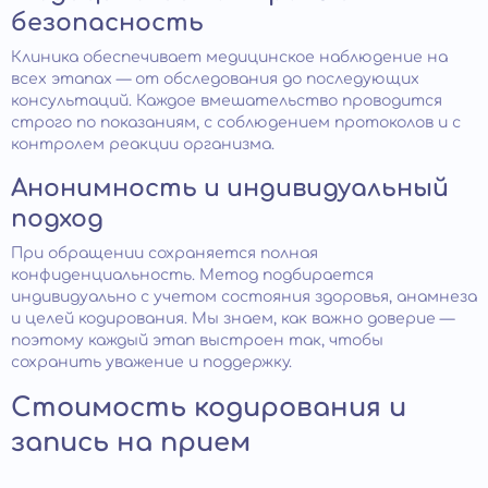
безопасность
Клиника обеспечивает медицинское наблюдение на
всех этапах — от обследования до последующих
консультаций. Каждое вмешательство проводится
строго по показаниям, с соблюдением протоколов и с
контролем реакции организма.
Анонимность и индивидуальный
подход
При обращении сохраняется полная
конфиденциальность. Метод подбирается
индивидуально с учетом состояния здоровья, анамнеза
и целей кодирования. Мы знаем, как важно доверие —
поэтому каждый этап выстроен так, чтобы
сохранить уважение и поддержку.
Стоимость кодирования и
запись на прием