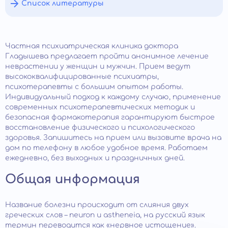
Список литературы
Частная психиатрическая клиника доктора
Гладышева предлагает пройти анонимное лечение
неврастении у женщин и мужчин. Прием ведут
высококвалифицированные психиатры,
психотерапевты с большим опытом работы.
Индивидуальный подход к каждому случаю, применение
современных психотерапевтических методик и
безопасная фармакотерапия гарантируют быстрое
восстановление физического и психологического
здоровья. Запишитесь на прием или вызовите врача на
дом по телефону в любое удобное время. Работаем
ежедневно, без выходных и праздничных дней.
Общая информация
Название болезни происходит от слияния двух
греческих слов – neuron и astheneia, на русский язык
термин переводится как «нервное истощение».