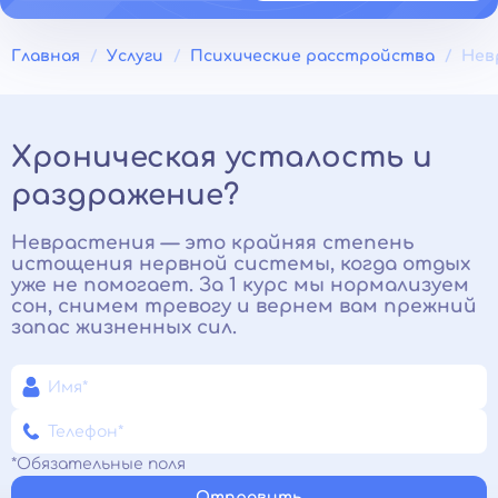
Главная
Услуги
Психические расстройства
Нев
Хроническая усталость и
раздражение?
Неврастения — это крайняя степень
истощения нервной системы, когда отдых
уже не помогает. За 1 курс мы нормализуем
сон, снимем тревогу и вернем вам прежний
запас жизненных сил.
*Обязательные поля
Отправить