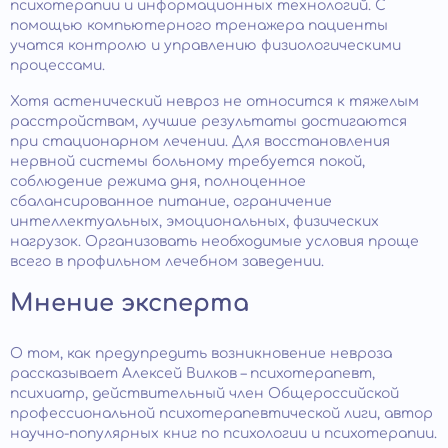
психотерапии и информационных технологий. С
помощью компьютерного тренажера пациенты
учатся контролю и управлению физиологическими
процессами.
Хотя астенический невроз не относится к тяжелым
расстройствам, лучшие результаты достигаются
при стационарном лечении. Для восстановления
нервной системы больному требуется покой,
соблюдение режима дня, полноценное
сбалансированное питание, ограничение
интеллектуальных, эмоциональных, физических
нагрузок. Организовать необходимые условия проще
всего в профильном лечебном заведении.
Мнение эксперта
О том, как предупредить возникновение невроза
рассказывает Алексей Вилков – психотерапевт,
психиатр, действительный член Общероссийской
профессиональной психотерапевтической лиги, автор
научно-популярных книг по психологии и психотерапии.