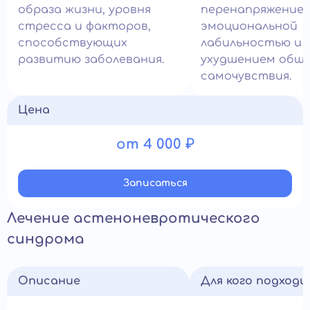
образа жизни, уровня
перенапряжением
стресса и факторов,
эмоциональной
способствующих
лабильностью и
развитию заболевания.
ухудшением общ
самочувствия.
Цена
от 4 000 ₽
Записатьcя
Лечение астеноневротического
синдрома
Описание
Для кого подход