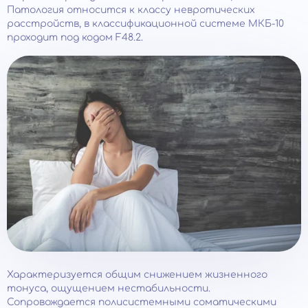
Патология относится к классу невротических
расстройств, в классификационной системе МКБ-10
проходит под кодом F48.2.
Характеризуется общим снижением жизненного
тонуса, ощущением нестабильности.
Сопровождается полисистемными соматическими