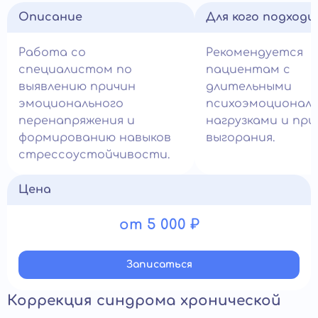
Описание
Для кого подход
Работа со
Рекомендуется
специалистом по
пациентам с
выявлению причин
длительными
эмоционального
психоэмоционал
перенапряжения и
нагрузками и пр
формированию навыков
выгорания.
стрессоустойчивости.
Цена
от 5 000 ₽
Записатьcя
Коррекция синдрома хронической