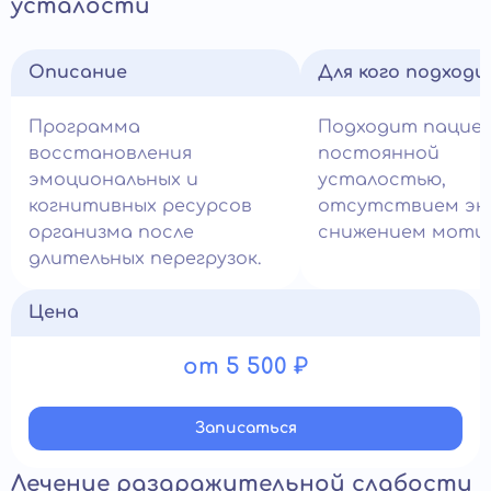
усталости
Описание
Для кого подход
Программа
Подходит пацие
восстановления
постоянной
эмоциональных и
усталостью,
когнитивных ресурсов
отсутствием эн
организма после
снижением моти
длительных перегрузок.
Цена
от 5 500 ₽
Записатьcя
Лечение раздражительной слабости