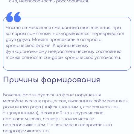
сна, неспособность расслабиться.
Часто отмечается смешанный тип течения, при
котором симптомы накладываются, перекрывают
друг друга. Может протекать в острой и
хронической форме. К хроническому
функциональному неврастеническому состоянию
также относят синдром хронической усталости.
Причины формирования
Болезнь формируется на фоне нарушения
метаболических процессов, вызванных заболеваниями
различного рода (инфекционными, соматическими,
эндокринными), реакцией на хирургическое
вмешательство, психофизиологическим
перенапряжением. По этиологии неврастению
подразделяются на: