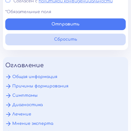
Согласен с
политикой конфиденциальности
*Обязательные поля
Отправить
Сбросить
Оглавление
Общая информация
Причины формирования
Симптомы
Диагностика
Лечение
Мнение эксперта