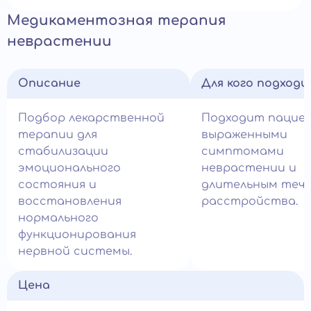
Медикаментозная терапия
неврастении
Описание
Для кого подход
Подбор лекарственной
Подходит пацие
терапии для
выраженными
стабилизации
симптомами
эмоционального
неврастении и
состояния и
длительным теч
восстановления
расстройства.
нормального
функционирования
нервной системы.
Цена