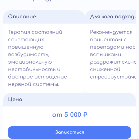
Описание
Для кого подход
Терапия состояний,
Рекомендуется
сочетающих
пациентам с
повышенную
перепадами наст
возбудимость,
вспышками
эмоциональную
раздражительно
нестабильность и
сниженной
быстрое истощение
стрессоустойчи
нервной системы.
Цена
от 5 000 ₽
Записатьcя