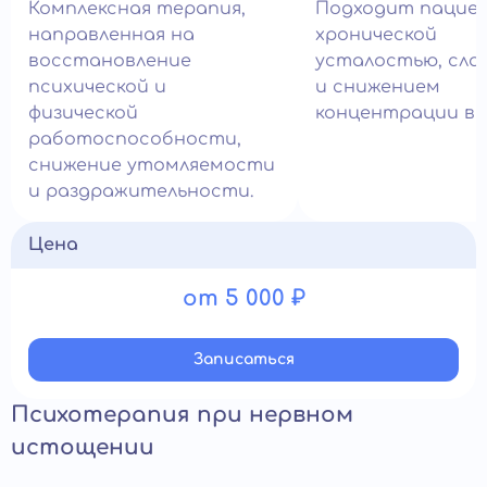
Комплексная терапия,
Подходит пацие
направленная на
хронической
восстановление
усталостью, сл
психической и
и снижением
физической
концентрации вн
работоспособности,
снижение утомляемости
и раздражительности.
Цена
от 5 000 ₽
Записатьcя
Психотерапия при нервном
истощении