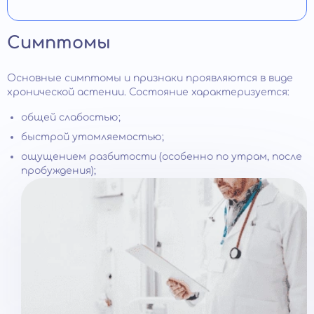
Симптомы
Основные симптомы и признаки проявляются в виде
хронической астении. Состояние характеризуется:
общей слабостью;
быстрой утомляемостью;
ощущением разбитости (особенно по утрам, после
пробуждения);