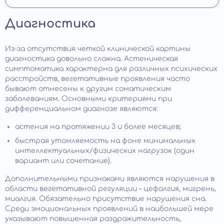
Диагностика
Из-за отсутствия четкой клинической картины
диагностика довольно сложна. Астеническая
симптоматика характерна для различных психических
расстройств, вегетативные проявления часто
бывают отнесены к другим соматическим
заболеваниям. Основными критериями при
дифференциальном диагнозе являются:
астения на протяжении 3 и более месяцев;
быстрая утомляемость на фоне минимальных
интеллектуальных/физических нагрузок (один
вариант или сочетание).
Дополнительными признаками являются нарушения в
области вегетативной регуляции – цефалгия, мигрень,
миалгия. Обязательно присутствие нарушения сна.
Среди эмоциональных проявлений в наибольшей мере
указывают повышенная раздражительность,