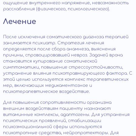
ощущение внутреннего напряжение, невозможность
расслабления (физического, психологического).
Лечение
После исключения соматического диагноза терапией
занимается психиатр. Стратегия лечения
определяется после сбора анамнеза, выяснения
причины, спровоцировавшей невроз. Задачей врача
становится купирование соматической
симптоматики, повышение стрессоустойчивости,
устранение влияния психотравмирующего фактора. С
этой целью используется комплекс терапевтических
мер, включающих медикаментозное и
психотерапевтическое воздействие.
Для повышения сопротивляемости организма
внешним воздействиям пациенту назначают
витаминные комплексы, адаптогены. Для устранения
психотических проявлений, стабилизации
психоэмоциональной сферы используются
психотропные средства, нейропротекторы. Для