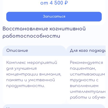
от 4 500 ₽
Записатьcя
Восстановление когнитивной
работоспособности
Описание
Для кого подход
Комплекс мероприятий
Рекомендуется
для улучшения
пациентам,
концентрации внимания,
испытывающим
памяти и умственной
трудности с
продуктивности.
выполнением
интеллектуальн
работы и обучен