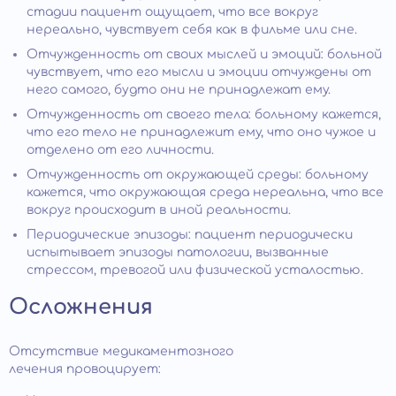
стадии пациент ощущает, что все вокруг
нереально, чувствует себя как в фильме или сне.
Отчужденность от своих мыслей и эмоций: больной
чувствует, что его мысли и эмоции отчуждены от
него самого, будто они не принадлежат ему.
Отчужденность от своего тела: больному кажется,
что его тело не принадлежит ему, что оно чужое и
отделено от его личности.
Отчужденность от окружающей среды: больному
кажется, что окружающая среда нереальна, что все
вокруг происходит в иной реальности.
Периодические эпизоды: пациент периодически
испытывает эпизоды патологии, вызванные
стрессом, тревогой или физической усталостью.
Осложнения
Отсутствие медикаментозного
лечения провоцирует: