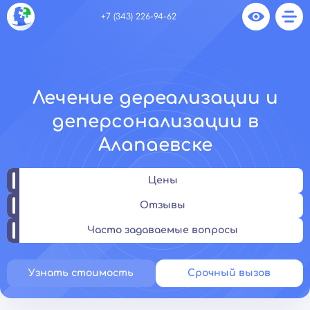
+7 (343) 226-94-62
Лечение дереализации и
деперсонализации в
Алапаевске
Цены
Отзывы
Часто задаваемые вопросы
Узнать стоимость
Срочный вызов