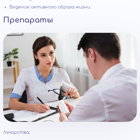
Ведение активного образа жизни.
Препараты
Лекарства: