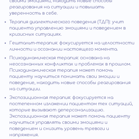
своими эмоциями, находить новые способы
реагирования на ситуации и повышать
уверенность в себе.
Терапия диалектического поведения (ТДП): учит
пациента управлению эмоциями и поведением в
кризисных ситуациях.
Гештальт-терапия: фокусируется на целостности
личности и осознании настоящего момента.
Психодинамическая терапия: основана на
неосознанных конфликтах и проблемах в прошлом.
Психодинамическая терапия может помочь
пациенту научиться понимать свои эмоции и
поведение, находить новые способы реагирования
на ситуации.
Экспозиционная терапия: фокусируется на
постепенном изложении пациентом тех ситуаций,
которые вызывают деперсонализацию.
Экспозиционная терапия может помочь пациенту
научиться управлять своими эмоциями и
поведением и снизить уровень тревоги и
напряжения.