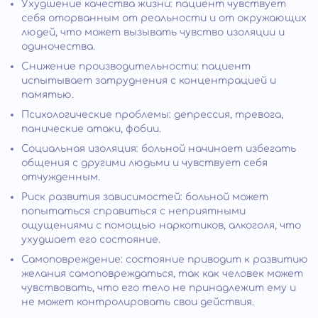
Ухудшение качества жизни: пациент чувствует
себя оторванным от реальности и от окружающих
людей, что может вызывать чувство изоляции и
одиночества.
Снижение производительности: пациент
испытывает затруднения с концентрацией и
памятью.
Психологические проблемы: депрессия, тревога,
панические атаки, фобии.
Социальная изоляция: больной начинает избегать
общения с другими людьми и чувствует себя
отчужденным.
Риск развития зависимостей: больной может
попытаться справиться с неприятными
ощущениями с помощью наркотиков, алкоголя, что
ухудшает его состояние.
Самоповреждение: состояние приводит к развитию
желания самоповреждаться, так как человек может
чувствовать, что его тело не принадлежит ему и
не может контролировать свои действия.