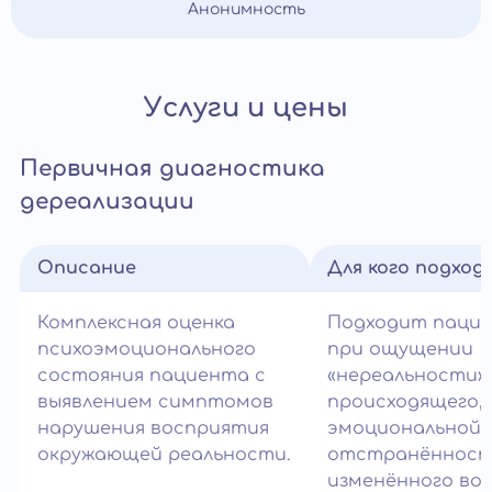
Анонимность
Услуги и цены
Первичная диагностика
дереализации
Описание
Для кого подход
Комплексная оценка
Подходит паци
психоэмоционального
при ощущении
состояния пациента с
«нереальности»
выявлением симптомов
происходящего,
нарушения восприятия
эмоциональной
окружающей реальности.
отстранённост
изменённого во