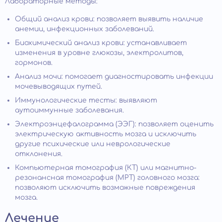
Лабораторные методы:
Общий анализ крови: позволяет выявить наличие
анемии, инфекционных заболеваний.
Биохимический анализ крови: устанавливает
изменения в уровне глюкозы, электролитов,
гормонов.
Анализ мочи: помогает диагностировать инфекции
мочевыводящих путей.
Иммунологические тесты: выявляют
аутоиммунные заболевания.
Электроэнцефалограмма (ЭЭГ): позволяет оценить
электрическую активность мозга и исключить
другие психические или неврологические
отклонения.
Компьютерная томография (КТ) или магнитно-
резонансная томография (МРТ) головного мозга:
позволяют исключить возможные повреждения
мозга.
Лечение