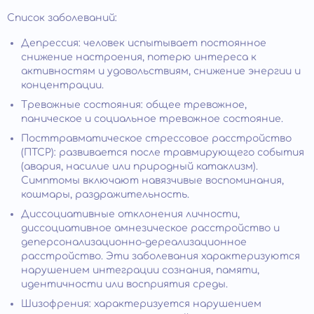
Список заболеваний:
Депрессия: человек испытывает постоянное
снижение настроения, потерю интереса к
активностям и удовольствиям, снижение энергии и
концентрации.
Тревожные состояния: общее тревожное,
паническое и социальное тревожное состояние.
Посттравматическое стрессовое расстройство
(ПТСР): развивается после травмирующего события
(авария, насилие или природный катаклизм).
Симптомы включают навязчивые воспоминания,
кошмары, раздражительность.
Диссоциативные отклонения личности,
диссоциативное амнезическое расстройство и
деперсонализационно-дереализационное
расстройство. Эти заболевания характеризуются
нарушением интеграции сознания, памяти,
идентичности или восприятия среды.
Шизофрения: характеризуется нарушением