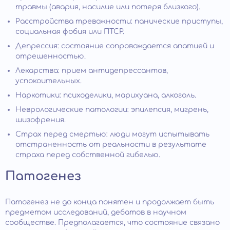
травмы (авария, насилие или потеря близкого).
Расстройства тревожности: панические приступы,
социальная фобия или ПТСР.
Депрессия: состояние сопровождается апатией и
отрешенностью.
Лекарства: прием антидепрессантов,
успокоительных.
Наркотики: психоделики, марихуана, алкоголь.
Неврологические патологии: эпилепсия, мигрень,
шизофрения.
Страх перед смертью: люди могут испытывать
отстраненность от реальности в результате
страха перед собственной гибелью.
Патогенез
Патогенез не до конца понятен и продолжает быть
предметом исследований, дебатов в научном
сообществе. Предполагается, что состояние связано