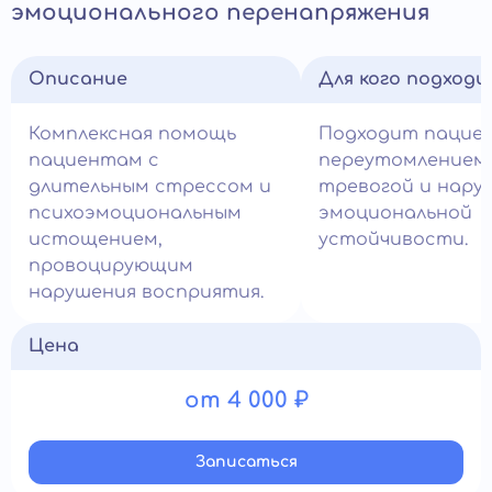
эмоционального перенапряжения
Описание
Для кого подход
Комплексная помощь
Подходит пацие
пациентам с
переутомлением,
длительным стрессом и
тревогой и нару
психоэмоциональным
эмоциональной
истощением,
устойчивости.
провоцирующим
нарушения восприятия.
Цена
от 4 000 ₽
Записатьcя