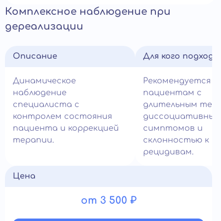
Комплексное наблюдение при
дереализации
Описание
Для кого подход
Динамическое
Рекомендуется
наблюдение
пациентам с
специалиста с
длительным теч
контролем состояния
диссоциативных
пациента и коррекцией
симптомов и
терапии.
склонностью к
рецидивам.
Цена
от 3 500 ₽