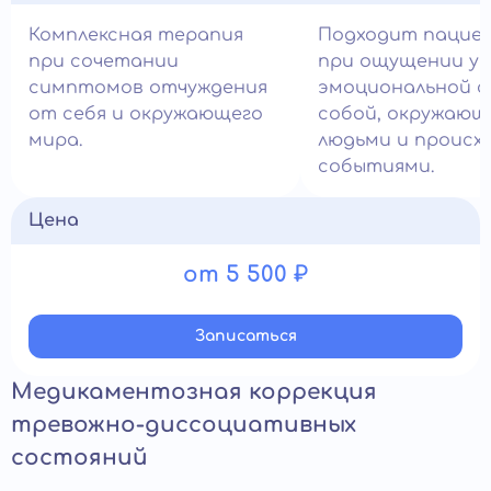
Комплексная терапия
Подходит пацие
при сочетании
при ощущении у
симптомов отчуждения
эмоциональной с
от себя и окружающего
собой, окружаю
мира.
людьми и проис
событиями.
Цена
от 5 500 ₽
Записатьcя
Медикаментозная коррекция
тревожно-диссоциативных
состояний