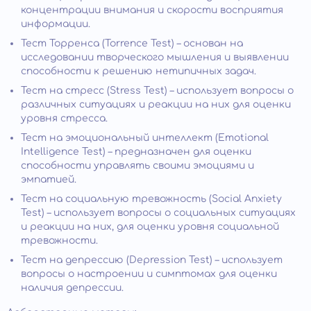
концентрации внимания и скорости восприятия
информации.
Тест Торренса (Torrence Test) – основан на
исследовании творческого мышления и выявлении
способности к решению нетипичных задач.
Тест на стресс (Stress Test) – использует вопросы о
различных ситуациях и реакции на них для оценки
уровня стресса.
Тест на эмоциональный интеллект (Emotional
Intelligence Test) – предназначен для оценки
способности управлять своими эмоциями и
эмпатией.
Тест на социальную тревожность (Social Anxiety
Test) – использует вопросы о социальных ситуациях
и реакции на них, для оценки уровня социальной
тревожности.
Тест на депрессию (Depression Test) – использует
вопросы о настроении и симптомах для оценки
наличия депрессии.