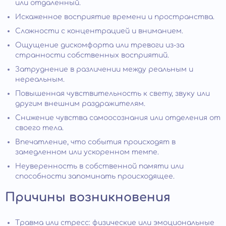
или отдаленный.
Искаженное восприятие времени и пространства.
Сложности с концентрацией и вниманием.
Ощущение дискомфорта или тревоги из-за
странности собственных восприятий.
Затруднение в различении между реальным и
нереальным.
Повышенная чувствительность к свету, звуку или
другим внешним раздражителям.
Снижение чувства самоосознания или отделения от
своего тела.
Впечатление, что события происходят в
замедленном или ускоренном темпе.
Неуверенность в собственной памяти или
способности запоминать происходящее.
Причины возникновения
Травма или стресс: физические или эмоциональные