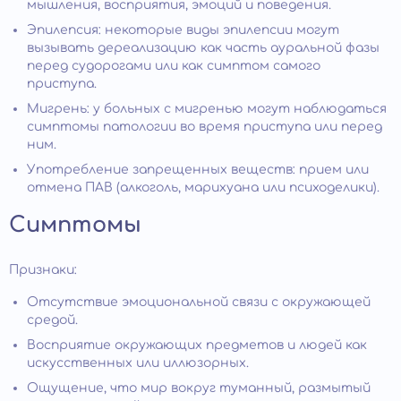
мышления, восприятия, эмоций и поведения.
Эпилепсия: некоторые виды эпилепсии могут
вызывать дереализацию как часть ауральной фазы
перед судорогами или как симптом самого
приступа.
Мигрень: у больных с мигренью могут наблюдаться
симптомы патологии во время приступа или перед
ним.
Употребление запрещенных веществ: прием или
отмена ПАВ (алкоголь, марихуана или психоделики).
Симптомы
Признаки:
Отсутствие эмоциональной связи с окружающей
средой.
Восприятие окружающих предметов и людей как
искусственных или иллюзорных.
Ощущение, что мир вокруг туманный, размытый