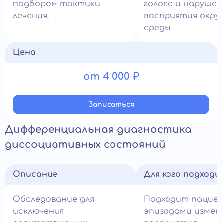
подбором тактики
голове и наруше
лечения.
восприятия окр
среды.
Цена
от 4 000 ₽
Записатьcя
Дифференциальная диагностика
диссоциативных состояний
Описание
Для кого подход
Обследование для
Подходит пацие
исключения
эпизодами измен