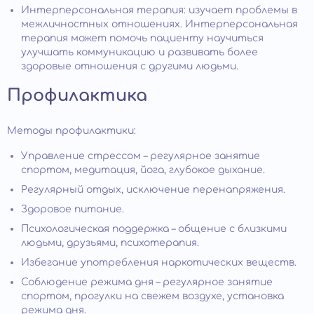
Интерперсональная терапия: изучает проблемы в
межличностных отношениях. Интерперсональная
терапия может помочь пациенту научиться
улучшать коммуникацию и развивать более
здоровые отношения с другими людьми.
Профилактика
Методы профилактики:
Управление стрессом – регулярное занятие
спортом, медитация, йога, глубокое дыхание.
Регулярный отдых, исключение перенапряжения.
Здоровое питание.
Психологическая поддержка – общение с близкими
людьми, друзьями, психотерапия.
Избегание употребления наркотических веществ.
Соблюдение режима дня – регулярное занятие
спортом, прогулки на свежем воздухе, установка
режима дня.