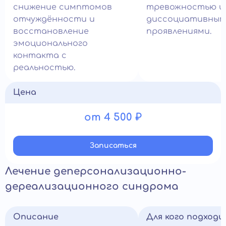
снижение симптомов
тревожностью и
отчуждённости и
диссоциативным
восстановление
проявлениями.
эмоционального
контакта с
реальностью.
Цена
от 4 500 ₽
Записатьcя
Лечение деперсонализационно-
дереализационного синдрома
Описание
Для кого подход