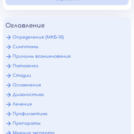
Оглавление
Определение (МКБ-10)
Симптомы
Причины возникновения
Патогенез
Стадии
Осложнения
Диагностика
Лечение
Профилактика
Препараты
Мнение эксперта