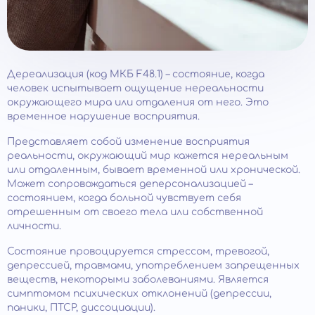
Дереализация (код МКБ F48.1) – состояние, когда
человек испытывает ощущение нереальности
окружающего мира или отдаления от него. Это
временное нарушение восприятия.
Представляет собой изменение восприятия
реальности, окружающий мир кажется нереальным
или отдаленным, бывает временной или хронической.
Может сопровождаться деперсонализацией –
состоянием, когда больной чувствует себя
отрешенным от своего тела или собственной
личности.
Состояние провоцируется стрессом, тревогой,
депрессией, травмами, употреблением запрещенных
веществ, некоторыми заболеваниями. Является
симптомом психических отклонений (депрессии,
паники, ПТСР, диссоциации).