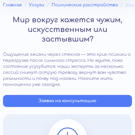
Главная
Услуги
Психические расстройства
Дер
Мир вокруг кажется чужим,
искусственным или
застывшим?
Ощущение «жизни через стекло» — это крик психики о
перегрузке после сильного стресса. Не ждите, пока
состояние усугубится: наши эксперты за несколько
сессий снимут острую тревогу, вернут вам чувство
реальности и почву под ногами. Начните жить
полноценно уже сегодня.
Заявка на консультацию