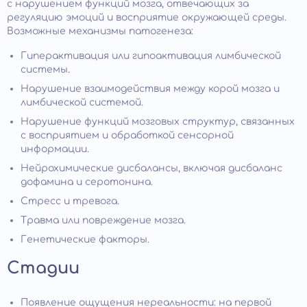
с нарушением функций мозга, отвечающих за
регуляцию эмоций и восприятие окружающей среды.
Возможные механизмы патогенеза:
Гиперактивация или гипоактивация лимбической
системы.
Нарушение взаимодействия между корой мозга и
лимбической системой.
Нарушение функций мозговых структур, связанных
с восприятием и обработкой сенсорной
информации.
Нейрохимические дисбалансы, включая дисбаланс
дофамина и серотонина.
Стресс и тревога.
Травма или повреждение мозга.
Генетические факторы.
Стадии
Появление ощущения нереальности: на первой