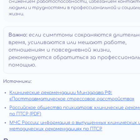
снижением работоспособности, избеганием контакт
людьми и трудностями в профессиональной и социал
жизни.
Важно:
если симптомы сохраняются длительн
время, усиливаются или мешают работе,
отношениям и повседневной жизни,
рекомендуется обратиться за профессионал
помощью.
Источники:
Клинические рекомендации Минздрава РФ:
«Посттравматическое стрессовое расстройство»
Российское общество психиатров: клинические реко
по ПТСР (PDF)
МЧС России: информация о выпущенных клинических 
методических рекомендациях по ПТСР