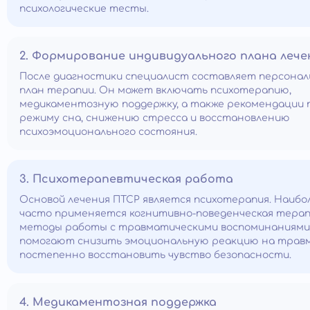
психологические тесты.
2. Формирование индивидуального плана лече
После диагностики специалист составляет персона
план терапии. Он может включать психотерапию,
медикаментозную поддержку, а также рекомендации 
режиму сна, снижению стресса и восстановлению
психоэмоционального состояния.
3. Психотерапевтическая работа
Основой лечения ПТСР является психотерапия. Наибо
часто применяется когнитивно-поведенческая терап
методы работы с травматическими воспоминаниями
помогают снизить эмоциональную реакцию на травм
постепенно восстановить чувство безопасности.
4. Медикаментозная поддержка