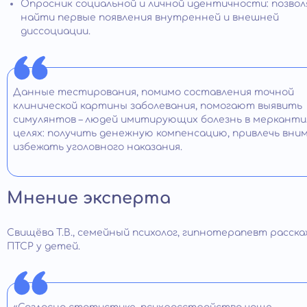
Опросник социальной и личной идентичности: позво
найти первые появления внутренней и внешней
диссоциации.
Данные тестирования, помимо составления точной
клинической картины заболевания, помогают выявить
симулянтов – людей имитирующих болезнь в меркант
целях: получить денежную компенсацию, привлечь вним
избежать уголовного наказания.
Мнение эксперта
Свищёва Т.В., семейный психолог, гипнотерапевт расск
ПТСР у детей.