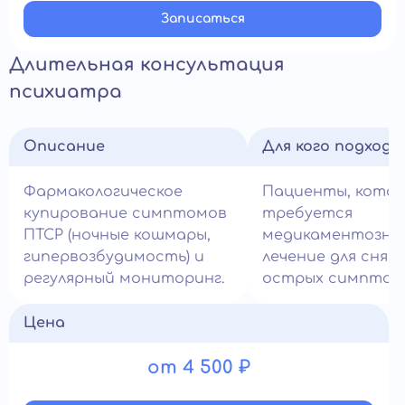
Записатьcя
Длительная консультация
психиатра
Описание
Для кого подход
Фармакологическое
Пациенты, кото
купирование симптомов
требуется
ПТСР (ночные кошмары,
медикаментозно
гипервозбудимость) и
лечение для снят
регулярный мониторинг.
острых симптом
Цена
от 4 500 ₽