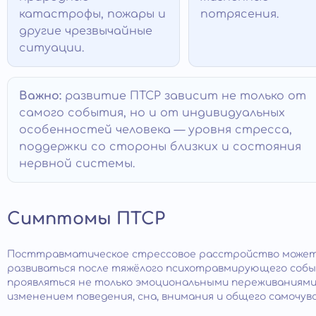
катастрофы, пожары и
потрясения.
другие чрезвычайные
ситуации.
Важно:
развитие ПТСР зависит не только от
самого события, но и от индивидуальных
особенностей человека — уровня стресса,
поддержки со стороны близких и состояния
нервной системы.
Симптомы ПТСР
Посттравматическое стрессовое расстройство може
развиваться после тяжёлого психотравмирующего собы
проявляться не только эмоциональными переживаниями,
изменением поведения, сна, внимания и общего самочув