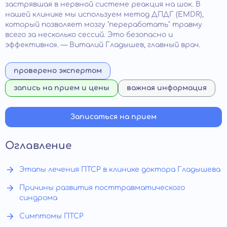
застрявшая в нервной системе реакция на шок. В
нашей клинике мы используем метод ДПДГ (EMDR),
который позволяет мозгу "переработать" травму
всего за несколько сессий. Это безопасно и
эффективно». — Виталий Гладышев, главный врач.
проверено экспертом
запись на прием и цены
важная информация
Записаться на прием
Оглавление
Этапы лечения ПТСР в клинике доктора Гладышева
Причины развития посттравматического
синдрома
Симптомы ПТСР