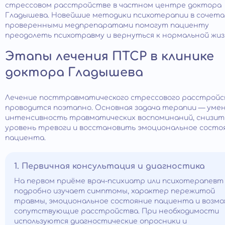
стрессовом расстройстве в частном центре доктора
Гладышева. Новейшие методики психотерапии в сочета
проверенными медпрепаратами помогут пациенту
преодолеть психотравму и вернуться к нормальной жиз
Этапы лечения ПТСР в клинике
доктора Гладышева
Лечение посттравматического стрессового расстрой
проводится поэтапно. Основная задача терапии — ум
интенсивность травматических воспоминаний, снизит
уровень тревоги и восстановить эмоциональное состо
пациента.
1. Первичная консультация и диагностика
На первом приёме врач-психиатр или психотерапевт
подробно изучает симптомы, характер пережитой
травмы, эмоциональное состояние пациента и возм
сопутствующие расстройства. При необходимости
используются диагностические опросники и