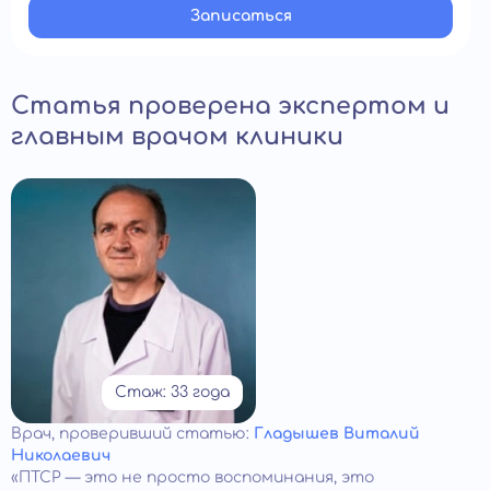
Записатьcя
Статья проверена экспертом и
главным врачом клиники
Стаж: 33 года
Врач
, проверивший статью:
Гладышев Виталий
Николаевич
«ПТСР — это не просто воспоминания, это