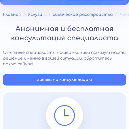
Главная
Услуги
Психические расстройства
Леч
Анонимная и бесплатная
консультация специалиста
Опытные специалисты нашей клиники помогут найти
решение именно в вашей ситуации, обратитесь
прямо сейчас!
Заявка на консультацию