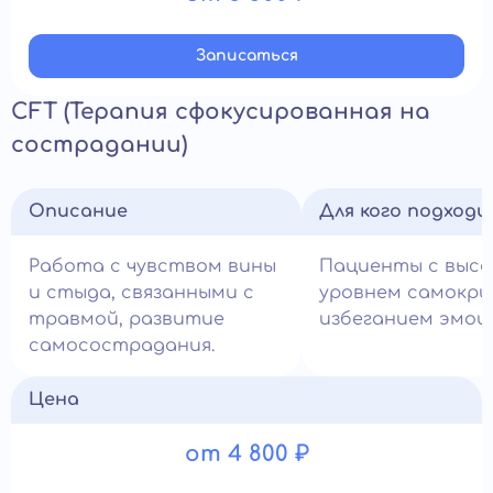
Записатьcя
CFT (Терапия сфокусированная на
сострадании)
Описание
Для кого подход
Работа с чувством вины
Пациенты с выс
и стыда, связанными с
уровнем самокри
травмой, развитие
избеганием эмоц
самосострадания.
Цена
от 4 800 ₽