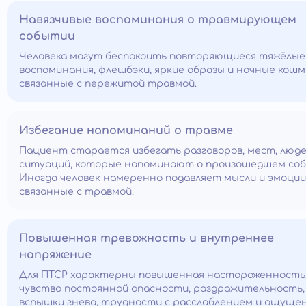
Навязчивые воспоминания о травмирующем
событии
Человека могут беспокоить повторяющиеся тяжёлые
воспоминания, флешбэки, яркие образы и ночные кошм
связанные с пережитой травмой.
Избегание напоминаний о травме
Пациент старается избегать разговоров, мест, люде
ситуаций, которые напоминают о произошедшем со
Иногда человек намеренно подавляет мысли и эмоции
связанные с травмой.
Повышенная тревожность и внутреннее
напряжение
Для ПТСР характерны повышенная настороженность
чувство постоянной опасности, раздражительность,
вспышки гнева, трудности с расслаблением и ощуще