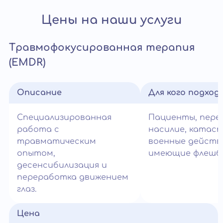
Цены на наши услуги
Травмофокусированная терапия
(EMDR)
Описание
Для кого подход
Специализированная
Пациенты, пер
работа с
насилие, катас
травматическим
военные действ
опытом,
имеющие флешбэ
десенсибилизация и
переработка движением
глаз.
Цена