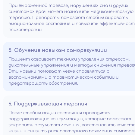
При выраженной тревоге, нарушениях сна и других
симптомах врач может назначить медикаментозную
терапию. Препараты помогают стабилизировать
эмоциональное состояние и повысить эффективност
психотерапии.
5. Обучение навыкам саморегуляции
Пациент осваивает техники управления стрессом,
дыхательные упражнения и методы снижения тревог
Эти навыки помогают легче справляться с
воспоминаниями о травматическом событии и
предотвращать обострения.
6. Поддерживающая терапия
После стабилизации состояния проводятся
поддерживающие консультации, которые помогают
закрепить результат лечения, восстановить качест
жизни и снизить риск повторного появления симптом