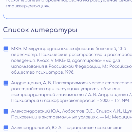
психотерапевта ориентирована на разрушение связк
«триггер-реакция».
Список литературы
МКБ. Международная классификация болезней, 10-й
пересмотр. Психические расстройства и расстрой
поведения. Класс V МКБ-10, адаптированный для
использования в Российской Федерации, М.: Российско
общество психиатров, 1998.
Андрющенко, А. В. Посттравматическое стрессовое
расстройство при ситуациях утраты объекта
экстраординарной значимости / А. В. Андрющенко /
Психиатрия и психофармакотерапия. – 2000. – Т.2, №4.
Александровский Ю.А., Лобастов О.С., Спивак Л.И., Щук
Психогении в экстремальных условиях. — М.: Медицина,
Александровский, Ю. А. Пограничные психические