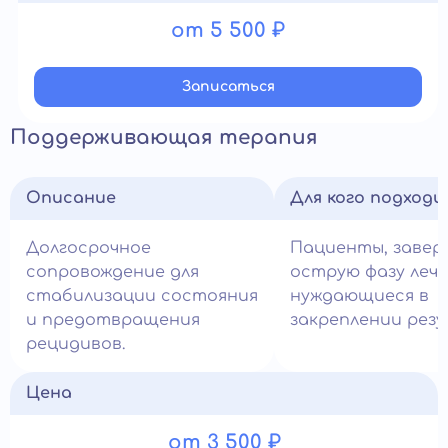
от 5 500 ₽
Записатьcя
Поддерживающая терапия
Описание
Для кого подход
Долгосрочное
Пациенты, заве
сопровождение для
острую фазу лече
стабилизации состояния
нуждающиеся в
и предотвращения
закреплении рез
рецидивов.
Цена
от 3 500 ₽