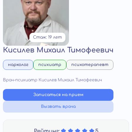
Стаж: 19 лет
Кисилев Михаил Тимофеевич
нарколог
психиатр
психотерапевт
Врач-психиатр Кисилев Михаил Тимофеевич
Записаться на прием
Вызвать врача
Рейтинг:
5