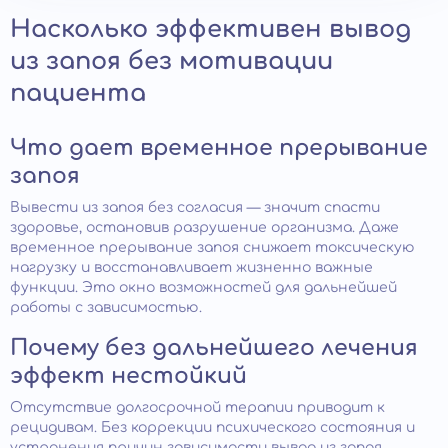
Насколько эффективен вывод
из запоя без мотивации
пациента
Что дает временное прерывание
запоя
Вывести из запоя без согласия — значит спасти
здоровье, остановив разрушение организма. Даже
временное прерывание запоя снижает токсическую
нагрузку и восстанавливает жизненно важные
функции. Это окно возможностей для дальнейшей
работы с зависимостью.
Почему без дальнейшего лечения
эффект нестойкий
Отсутствие долгосрочной терапии приводит к
рецидивам. Без коррекции психического состояния и
устранения причин зависимости вывод из запоя