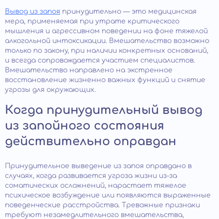
Вывод из запоя
принудительно — это медицинская
мера, применяемая при утрате критического
мышления и агрессивном поведении на фоне тяжелой
алкогольной интоксикации. Вмешательство возможно
только по закону, при наличии конкретных оснований,
и всегда сопровождается участием специалистов.
Вмешательство направлено на экстренное
восстановление жизненно важных функций и снятие
угрозы для окружающих.
Когда принудительный вывод
из запойного состояния
действительно оправдан
Принудительное выведение из запоя оправдано в
случаях, когда развивается угроза жизни из-за
соматических осложнений, нарастает тяжелое
психическое возбуждение или появляются выраженные
поведенческие расстройства. Тревожные признаки
требуют незамедлительного вмешательства,