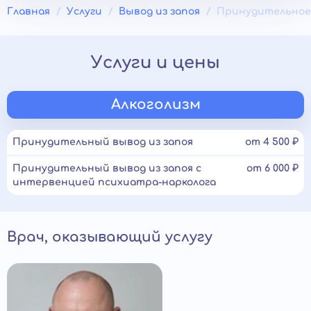
Главная
Услуги
Вывод из запоя
Принудительное 
Услуги и цены
Алкоголизм
Принудительный вывод из запоя
от 4 500 ₽
Принудительный вывод из запоя с
от 6 000 ₽
интервенцией психиатра-нарколога
Врач, оказывающий услугу