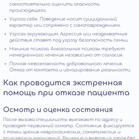
самостоятельно оценить опасность
происходящего.
Угроза себе. Поведение носит суицидальный
характер или сопряжено с самоповреждением.
Угроза окружающим. Агрессия или неадекватные
действия ставят под угрозу безопасность семьи.
Наличие психоза. Алкогольные психозы требуют
немедленного лечения независимо от согласия.
Полная невозможность добровольного лечения.
Отказ от контакта и игнорирование реальности.
Как проводится экстренная
помощь при отказе пациента
Осмотр и оценка состояния
После вызова специалисты выезжают по адресу и
проводят первичный осмотр. Состояние фиксируется
с точки зрения неврологических, соматических и
психических нарушений. Решение о выводе из запоя без