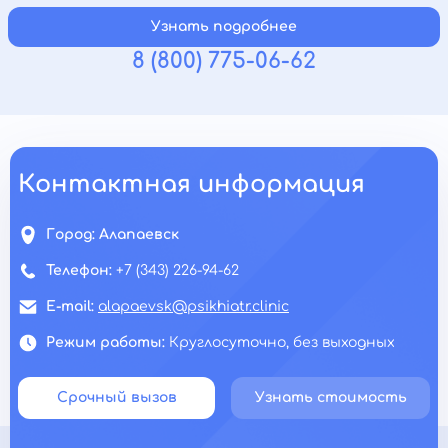
Узнать подробнее
8 (800) 775-06-62
Контактная информация
Город:
Алапаевск
Телефон:
+7 (343) 226-94-62
E-mail:
alapaevsk@psikhiatr.clinic
Режим работы:
Круглосуточно, без выходных
Срочный вызов
Узнать стоимость