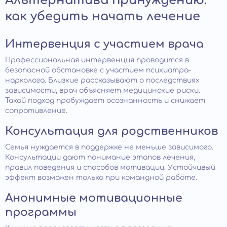
Альтернатива принуждению:
как убедить начать лечение
Интервенция с участием врача
Профессиональная интервенция проводится в
безопасной обстановке с участием психиатра-
нарколога. Близкие рассказывают о последствиях
зависимости, врач объясняет медицинские риски.
Такой подход пробуждает осознанность и снижает
сопротивление.
Консультация для родственников
Семья нуждается в поддержке не меньше зависимого.
Консультации дают понимание этапов лечения,
правил поведения и способов мотивации. Устойчивый
эффект возможен только при командной работе.
Анонимные мотивационные
программы