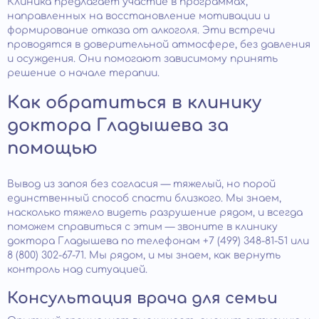
Клиника предлагает участие в программах,
направленных на восстановление мотивации и
формирование отказа от алкоголя. Эти встречи
проводятся в доверительной атмосфере, без давления
и осуждения. Они помогают зависимому принять
решение о начале терапии.
Как обратиться в клинику
доктора Гладышева за
помощью
Вывод из запоя без согласия — тяжелый, но порой
единственный способ спасти близкого. Мы знаем,
насколько тяжело видеть разрушение рядом, и всегда
поможем справиться с этим — звоните в клинику
доктора Гладышева по телефонам +7 (499) 348-81-51 или
8 (800) 302-67-71. Мы рядом, и мы знаем, как вернуть
контроль над ситуацией.
Консультация врача для семьи