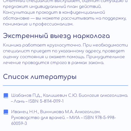
Опытный специалист выслушает, оценит ситуацию и
предложит индивидуальный план действий.
Консультация проходит в конфиденциальной
обстановке — вы можете рассчитывать на поддержку,
понимание и профессионализм.
Экстренный выезд нарколога
Клиника работает круглосуточно. При необходимости
специалист приедет по указанному адресу, проведет
оценку состояния и окажет помощь. Принудительное
лечение проводится строго в рамках закона.
Список литературы
Шабанов П.Д., Калишевич С.Ю. Биология алкоголизма.
– Лань – ISBN 5-8114-0119-1
Иванец Н.Н., Винникова М.А. Алкоголизм.
Руководство для врачей. – МИА – ISBN 978-5-998-
60059-3