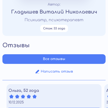
Автор:
Гладышев Виталий Николаевич
Психиатр, психотерапевт
Стаж: 33 года
Отзывы
Все отзывы
Написать отзыв
Ольга, 52 года
10.12.2025
3