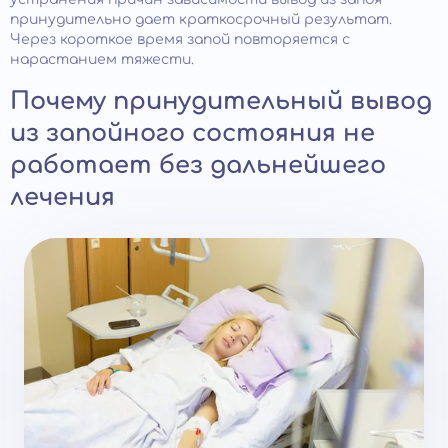
принудительно дает краткосрочный результат.
Через короткое время запой повторяется с
нарастанием тяжести.
Почему принудительный вывод
из запойного состояния не
работает без дальнейшего
лечения