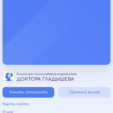
Клиника психиатра-нарколога
ДОКТОРА ГЛАДЫШЕВА
Узнать стоимость
Срочный вызов
Карта сайта
О нас