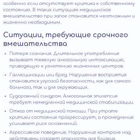
особенно если отсутствует критика к собственному
состоянию. В таких ситуациях медицинское
вмешательство при запое становится неотложным и
жизненно необходимым.
Ситуации, требующие срочного
вмешательства
Потеря сознания. Длительное употребление
вызывает тяжелую алкогольную интоксикацию,
приводящую к угнетению жизненных центров.
Галлюцинации или бред. Нарушение восприятия
становится угрозой безопасности, как для самого
больного, так и для окружающих.
Судорожный синдром. Алкогольная эпилепсия
требует немедленной медицинской стабилизации.
Отказ от медицинской помощи. При утрате
критики состояние прогрессирует, а промедление
усиливает риск осложнений.
Агрессивное поведение. Нарушение контроля над
действиями создает опасность для близких.