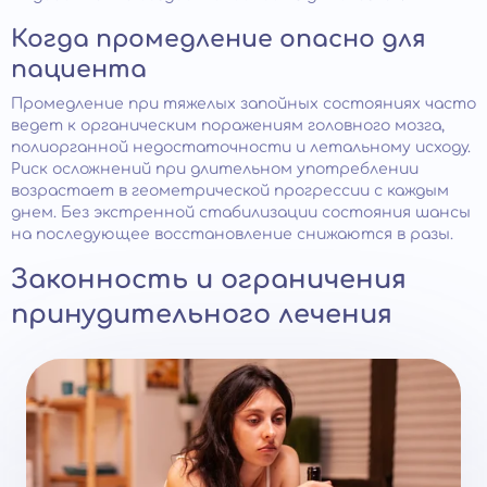
Когда промедление опасно для
пациента
Промедление при тяжелых запойных состояниях часто
ведет к органическим поражениям головного мозга,
полиорганной недостаточности и летальному исходу.
Риск осложнений при длительном употреблении
возрастает в геометрической прогрессии с каждым
днем. Без экстренной стабилизации состояния шансы
на последующее восстановление снижаются в разы.
Законность и ограничения
принудительного лечения