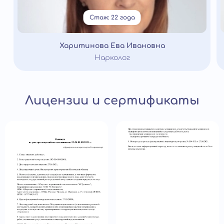
Стаж: 22 года
Харитинова Ева Ивановна
Нарколог
Лицензии и сертификаты