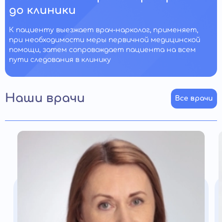
до клиники
К пациенту выезжает врач-нарколог, применяет,
при необходимости меры первичной медицинской
помощи, затем сопровождает пациента на всем
пути следования в клинику
Наши врачи
Все врачи