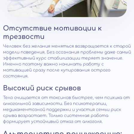
Отсутствие мотивации к
трезвости
Человек без желания меняться возвращается к старой
модели поведения. Без осознания проблемы даже самый
эффективный курс стабилизации теряет значение.
Именно поэтому важно начинать работу с
мотивацией сразу после купирования острого
состояния.
Высокий риск срывов
Тело очищается от токсинов быстрее, чем психика от
алкогольной зависимости. Без психотерапии,
медикаментозной поддержки и участия семьи риск
срыва возрастает. Только системная работа
формирует устойчивый отказ от алкоголя.