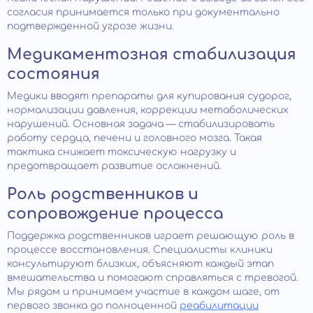
согласия принимается только при документально
подтвержденной угрозе жизни.
Медикаментозная стабилизация
состояния
Медики вводят препараты для купирования судорог,
нормализации давления, коррекции метаболических
нарушений. Основная задача — стабилизировать
работу сердца, печени и головного мозга. Такая
тактика снижает токсическую нагрузку и
предотвращает развитие осложнений.
Роль родственников и
сопровождение процесса
Поддержка родственников играет решающую роль в
процессе восстановления. Специалисты клиники
консультируют близких, объясняют каждый этап
вмешательства и помогают справляться с тревогой.
Мы рядом и принимаем участие в каждом шаге, от
первого звонка до полноценной
реабилитации