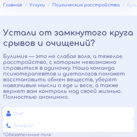
Главная
Услуги
Психические расстройства
Бул
Устали от замкнутого круга
срывов и очищений?
Булимия — это не слабая воля, а тяжелое
расстройство, с которым невозможно
справиться в одиночку. Наша команда
психотерапевтов и диетологов поможет
восстановить обмен веществ, уберет
навязчивые мысли о еде и весе, а также
вернет вам контроль над своей жизнью.
Полностью анонимно.
*Обязательные поля