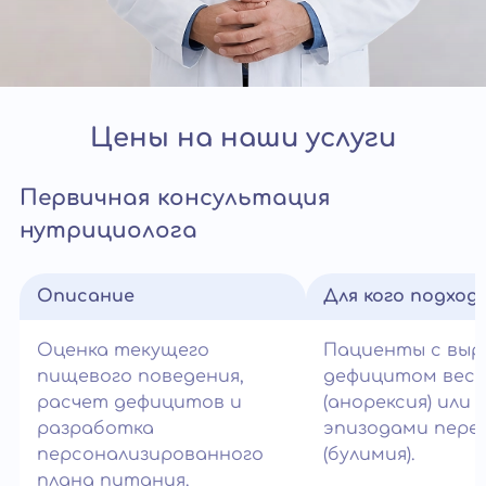
Цены на наши услуги
Первичная консультация
нутрициолога
Описание
Для кого подход
Оценка текущего
Пациенты с вы
пищевого поведения,
дефицитом вес
расчет дефицитов и
(анорексия) или
разработка
эпизодами пере
персонализированного
(булимия).
плана питания.