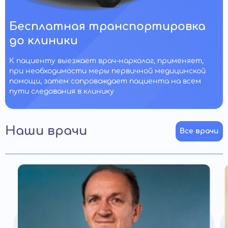
Бесплатная транспортировка
до клиники
К пациенту выезжает врач-нарколог, применяет,
при необходимости меры первичной медицинской
помощи, затем сопровождает пациента на всем
пути следования в клинику
Наши врачи
Все врачи