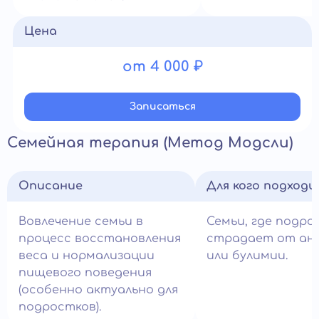
Цена
от 4 000 ₽
Записатьcя
Семейная терапия (Метод Модсли)
Описание
Для кого подход
Вовлечение семьи в
Семьи, где подро
процесс восстановления
страдает от ан
веса и нормализации
или булимии.
пищевого поведения
(особенно актуально для
подростков).