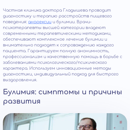
Частная клиника доктора Гладышева проводит
диагностику и терапию расстройств пищевого
поведения:
анорексии
и булимии. Врачи-
психотерапевты высшей категории владеют
современными терапевтическими методиками,
обеспечивают комплексное лечение булимии и
внимательно подходят к сопровождению каждого
пациента. Гарантируем полную анонимность,
профессионализм и качественную помощь в борьбе с
заболеваниями психологического/психического
характера. Используем инновационные методы
диагностики, индивидуальный подход для быстрого
выздоровления.
Булимия: симптомы и причины
развития