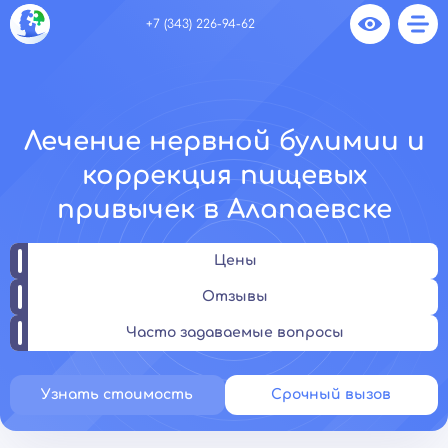
+7 (343) 226-94-62
Лечение нервной булимии и
коррекция пищевых
привычек в Алапаевске
Цены
Отзывы
Часто задаваемые вопросы
Узнать стоимость
Срочный вызов