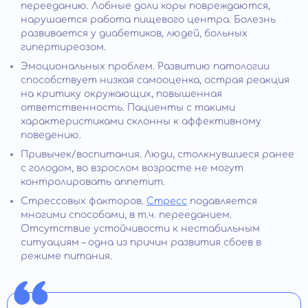
перееданию. Лобные доли коры повреждаются,
нарушается работа пищевого центра. Болезнь
развивается у диабетиков, людей, больных
гипертиреозом.
Эмоциональных проблем. Развитию патологии
способствует низкая самооценка, острая реакция
на критику окружающих, повышенная
ответственность. Пациенты с такими
характеристиками склонны к аффективному
поведению.
Привычек/воспитания. Люди, столкнувшиеся ранее
с голодом, во взрослом возрасте не могут
контролировать аппетит.
Стрессовых факторов.
Стресс
подавляется
многими способами, в т.ч. перееданием.
Отсутствие устойчивости к нестабильным
ситуациям – одна из причин развития сбоев в
режиме питания.