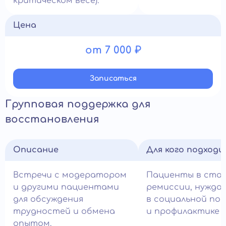
критическом весе).
Цена
от 7 000 ₽
Записатьcя
Групповая поддержка для
восстановления
Описание
Для кого подход
Встречи с модератором
Пациенты в ста
и другими пациентами
ремиссии, нужда
для обсуждения
в социальной по
трудностей и обмена
и профилактике с
опытом.