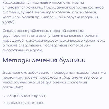
Расслаиваются ногтевые пластины, ногти
становятся ломкими. Нарушается крепость костной
системы, зубная эмаль трескается/истончается,
кости ломаются при небольшой нагрузке (падении,
ударе).
Связь с расстройствами нервной системы
двусторонняя: она выступает в качестве причины
нарушений психологического/психического характера,
а также следствием. Последствия патологии –
судорожный синдром.
Методы лечения булимии
Диагностика заболевания проводится психиатром. На
первичном приеме происходит сбор анамнеза, сдача
необходимых анализов для оценки состояния
организма:
общий анализ крови;
анализ на гормоны.