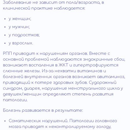
Заболевание не зависит от пола/возраста, в
клинической практике наблюдается:
у женщин;
у мужчин;
у подростков;
у взрослых.
РПП приводит к нарушениям органов. Вместе с
основной проблемой наблюдаются эндокринные сбои,
возникают воспаления в ЖКТ и гипертрофируются
слюнные железы. Из-за нехватки витаминов и
болезней внутренних органов возникает авитаминоз,
приводящий к потере здоровых зубов. Судорожный
синдром, диарея, нарушение менструального цикла у
девушек/женщин определяют степень развития
патологии.
Болезнь развивается в результате:
Соматических нарушений. Патологии головного
мозга приводят к неконтролируемому голоду,