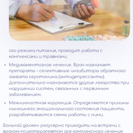
ого режима питания, проходит работа с
комплексами и травмами.
Медикаментозное лечение. Врач назначает
препараты – селективные ингибиторы обратного
захвата серотонина (антидепрессанты).
Дополнительно назначаются другие лекарства при
нарушении систем, связанных с первичным
заболеванием.
Межличностная коррекция. Определяются причины
нынешнего эмоционального состояния пациента,
разрабатываются схемы работы с ними.
Больной должен регулярно приходить на встречи с
врачом-психотерапевтом для комплексного лечения.