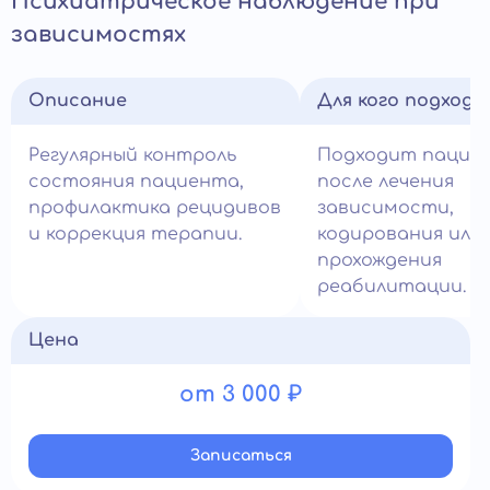
Психиатрическое наблюдение при
зависимостях
Описание
Для кого подход
Регулярный контроль
Подходит пацие
состояния пациента,
после лечения
профилактика рецидивов
зависимости,
и коррекция терапии.
кодирования или
прохождения
реабилитации.
Цена
от 3 000 ₽
Записатьcя