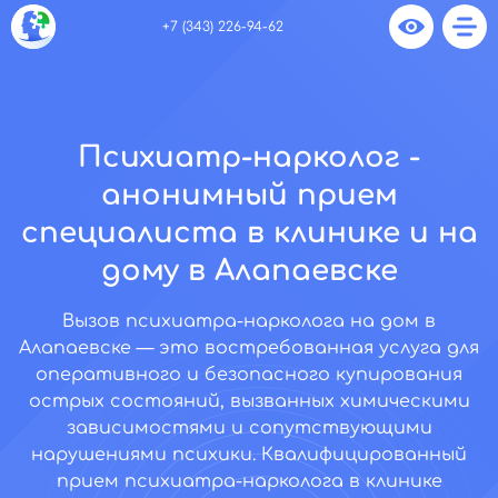
+7 (343) 226-94-62
Психиатр-нарколог -
анонимный прием
специалиста в клинике и на
дому в Алапаевске
Вызов психиатра-нарколога на дом в
Алапаевске — это востребованная услуга для
оперативного и безопасного купирования
острых состояний, вызванных химическими
зависимостями и сопутствующими
нарушениями психики. Квалифицированный
прием психиатра-нарколога в клинике