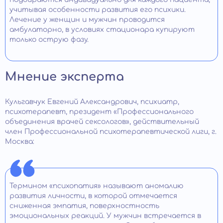
учитывая особенности развития его психики.
Лечение у женщин и мужчин проводится
амбулаторно, в условиях стационара купируют
только острую фазу.
Мнение эксперта
Кульгавчук Евгений Александрович, психиатр,
психотерапевт, президент «Профессионального
объединения врачей сексологов», действительный
член Профессиональной психотерапевтической лиги, г.
Москва:
Термином «психопатия» называют аномалию
развития личности, в которой отмечается
сниженная эмпатия, поверхностность
эмоциональных реакций. У мужчин встречается в