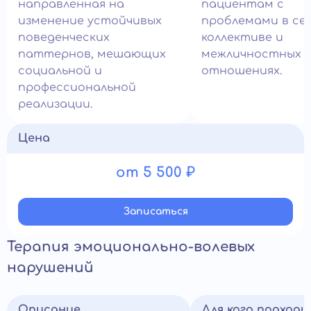
направленная на
пациентам с
изменение устойчивых
проблемами в сем
поведенческих
коллективе и
паттернов, мешающих
межличностных
социальной и
отношениях.
профессиональной
реализации.
Цена
от 5 500 ₽
Записатьcя
Терапия эмоционально-волевых
нарушений
Описание
Для кого подход