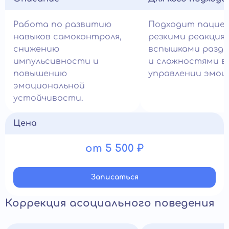
Работа по развитию
Подходит пацие
навыков самоконтроля,
резкими реакция
снижению
вспышками разд
импульсивности и
и сложностями в
повышению
управлении эмоц
эмоциональной
устойчивости.
Цена
от 5 500 ₽
Записатьcя
Коррекция асоциального поведения