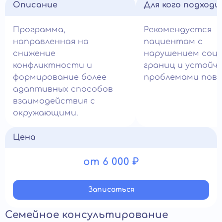
Описание
Для кого подход
Программа,
Рекомендуется
направленная на
пациентам с
снижение
нарушением соци
конфликтности и
границ и устойч
формирование более
проблемами пове
адаптивных способов
взаимодействия с
окружающими.
Цена
от 6 000 ₽
Записатьcя
Семейное консультирование