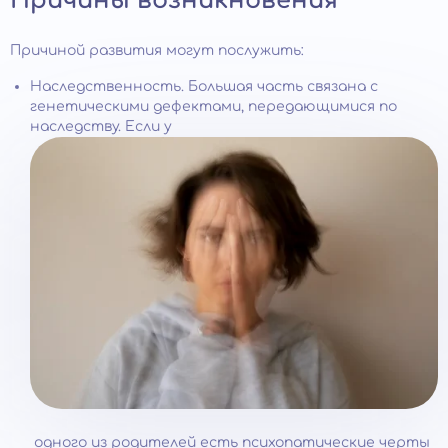
Причины возникновения
Причиной развития могут послужить:
Наследственность. Большая часть связана с
генетическими дефектами, передающимися по
наследству. Если у
одного из родителей есть психопатические черты