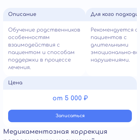
Описание
Для кого подход
Обучение родственников
Рекомендуется с
особенностям
пациентов с
взаимодействия с
длительными
пациентом и способам
эмоционально-во
поддержки в процессе
нарушениями.
лечения.
Цена
от 5 000 ₽
Записатьcя
Медикаментозная коррекция