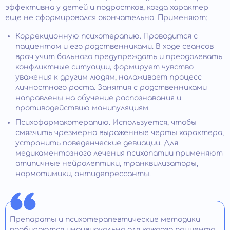
эффективна у детей и подростков, когда характер
еще не сформировался окончательно. Применяют:
Коррекционную психотерапию. Проводится с
пациентом и его родственниками. В ходе сеансов
врач учит больного предупреждать и преодолевать
конфликтные ситуации, формирует чувство
уважения к другим людям, налаживает процесс
личностного роста. Занятия с родственниками
направлены на обучение распознавания и
противодействию манипуляциям.
Психофармакотерапию. Используется, чтобы
смягчить чрезмерно выраженные черты характера,
устранить поведенческие девиации. Для
медикаментозного лечения психопатии применяют
атипичные нейролептики, транквилизаторы,
нормотимики, антидепрессанты.
Препараты и психотерапевтические методики
подбираются индивидуально для каждого пациента,