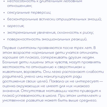
неспособность к длительным любовным
отношениям;
сексуальные перверсии;
бесконтрольные всплески отрицательных эмоций;
агрессия;
экстремальные увлечения, склонность к риску;
поверхностность эмоциональных реакций.
Первые симптомы проявляются после трех лет. В
этом возрасте нормальные дети учатся отличать
хорошее от плохого, сопереживать другим людям.
Больные дети лишены этих чувств, могут проявлять
жестокость по отношению к сверстникам и
животным, воровать. Они легко распознают слабости
родителей, умело ими манипулируют ради
достижения своих целей. Похвала их не интересует —
оценка окружающих не имеет для них никакого
значения. Отсутствие мотивации часто приводит к
плохой успеваемости в школе. При этом интеллект и
умственное развитие может быть выше среднего.