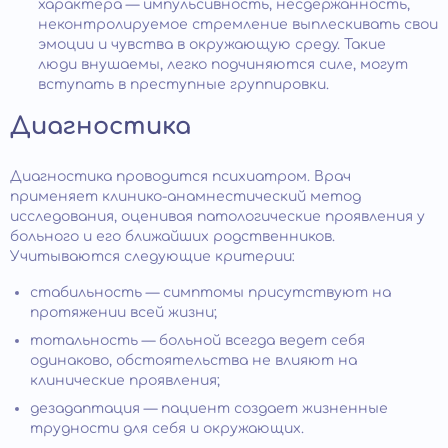
характера — импульсивность, несдержанность,
неконтролируемое стремление выплескивать свои
эмоции и чувства в окружающую среду. Такие
люди внушаемы, легко подчиняются силе, могут
вступать в преступные группировки.
Диагностика
Диагностика проводится психиатром. Врач
применяет клинико-анамнестический метод
исследования, оценивая патологические проявления у
больного и его ближайших родственников.
Учитываются следующие критерии:
стабильность — симптомы присутствуют на
протяжении всей жизни;
тотальность — больной всегда ведет себя
одинаково, обстоятельства не влияют на
клинические проявления;
дезадаптация — пациент создает жизненные
трудности для себя и окружающих.