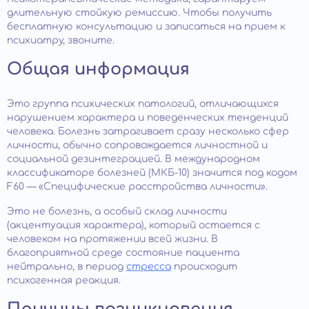
длительную стойкую ремиссию. Чтобы получить
бесплатную консультацию и записаться на прием к
психиатру, звоните.
Общая информация
Это группа психических патологий, отличающихся
нарушением характера и поведенческих тенденций
человека. Болезнь затрагивает сразу несколько сфер
личности, обычно сопровождается личностной и
социальной дезинтеграцией. В международном
классификаторе болезней (МКБ-10) значится под кодом
F60 — «Специфические расстройства личности».
Это не болезнь, а особый склад личности
(акцентуация характера), который остается с
человеком на протяжении всей жизни. В
благоприятной среде состояние пациента
нейтрально, в период
стресса
происходит
психогенная реакция.