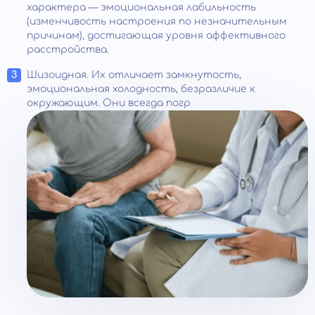
характера — эмоциональная лабильность
(изменчивость настроения по незначительным
причинам), достигающая уровня аффективного
расстройства.
Шизоидная. Их отличает замкнутость,
эмоциональная холодность, безразличие к
окружающим. Они всегда погр