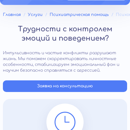
Главная
Услуги
Психиатрическая помощь
Психо
Трудности с контролем
эмоций и поведением?
Импульсивность и частые конфликты разрушают
жизнь. Мы поможем скорректировать личностные
особенности, стабилизируем эмоциональный фон и
научим безопасно справляться с агрессией.
Заявка на консультацию