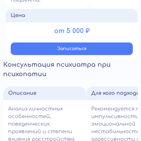
пациента.
Цена
от 5 000 ₽
Записатьcя
Консультация психиатра при
психопатии
Описание
Для кого подход
Анализ личностных
Рекомендуется п
особенностей,
импульсивности,
поведенческих
эмоциональной
проявлений и степени
нестабильности
влияния расстройства
агрессивности и