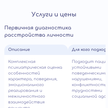
Услуги и цены
Первичная диагностика
расстройства личности
Описание
Для кого подход
Комплексная
Подходит паци
психиатрическая оценка
устойчивыми
особенностей
поведенческими
характера, поведения,
нарушениями,
эмоционального
конфликтность
реагирования и
трудностями
межличностного
социальной ада
взаимодействия