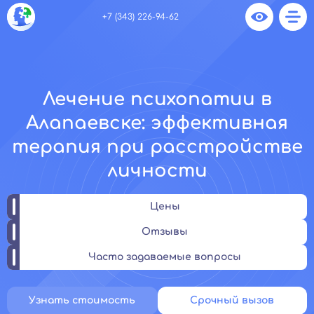
+7 (343) 226-94-62
Лечение психопатии в
Алапаевске: эффективная
терапия при расстройстве
личности
Цены
Отзывы
Часто задаваемые вопросы
Узнать стоимость
Срочный вызов