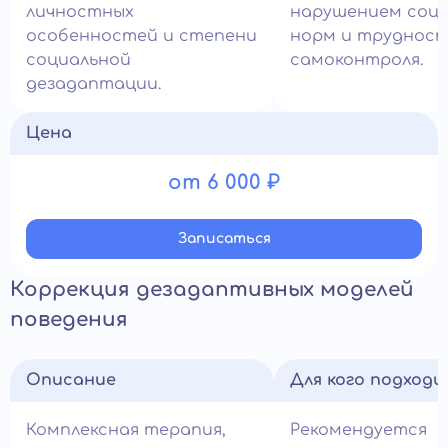
личностных
нарушением соци
особенностей и степени
норм и труднос
социальной
самоконтроля.
дезадаптации.
Цена
от 6 000 ₽
Записатьcя
Коррекция дезадаптивных моделей
поведения
Описание
Для кого подход
Комплексная терапия,
Рекомендуется