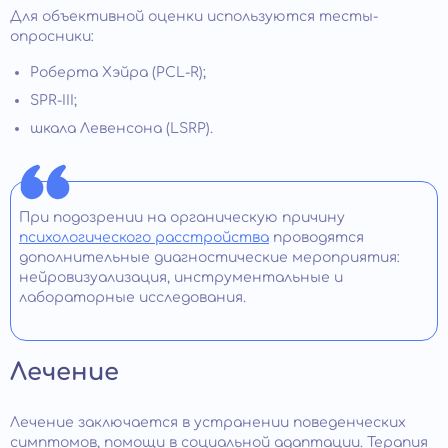
Для объективной оценки используются тесты-
опросники:
Роберта Хэйра (PCL-R);
SPR-III;
шкала Левенсона (LSRP).
При подозрении на органическую причину
психологического расстройства
проводятся
дополнительные диагностические мероприятия:
нейровизуализация, инструментальные и
лабораторные исследования.
Лечение
Лечение заключается в устранении поведенческих
симптомов, помощи в социальной адаптации. Терапия