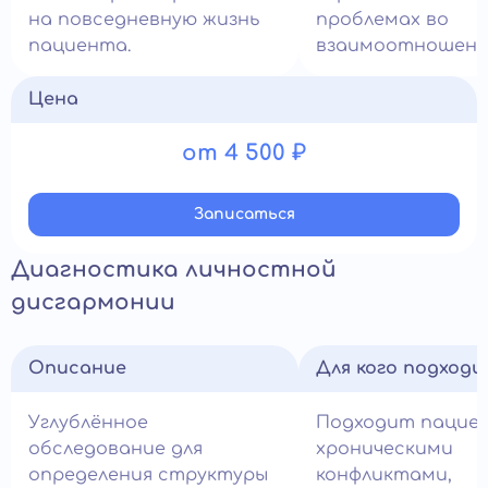
на повседневную жизнь
проблемах во
пациента.
взаимоотношени
Цена
от 4 500 ₽
Записатьcя
Диагностика личностной
дисгармонии
Описание
Для кого подход
Углублённое
Подходит пацие
обследование для
хроническими
определения структуры
конфликтами,