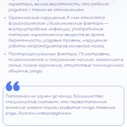
характера, велика вероятность, что ребенок
родится с таким же отклонением;
Органические нарушения. К ним относятся
физиологические и биохимические факторы —
внутриутробные инфекции, употребление
матерью наркотических веществ во время
беременности, родовые травмы, нарушение
работы нейромедиаторов головного мозга;
Постпроцессуальные факторы. Психотравмы,
психологическое и сексуальное насилие, алкоголизм в
семье, плохое кормление, отсутствие полноценного
общения, ухода.
Патогенез не изучен до конца. Большинство
специалистов считают, что первостепенное
значение имеют пороки развития плода, тяжелые
роды, болезни новорожденных.