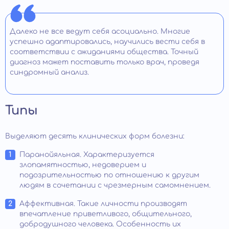
Далеко не все ведут себя асоциально. Многие
успешно адаптировались, научились вести себя в
соответствии с ожиданиями общества. Точный
диагноз может поставить только врач, проведя
синдромный анализ.
Типы
Выделяют десять клинических форм болезни:
Паранойяльная. Характеризуется
злопамятностью, недоверием и
подозрительностью по отношению к другим
людям в сочетании с чрезмерным самомнением.
Аффективная. Такие личности производят
впечатление приветливого, общительного,
добродушного человека. Особенность их