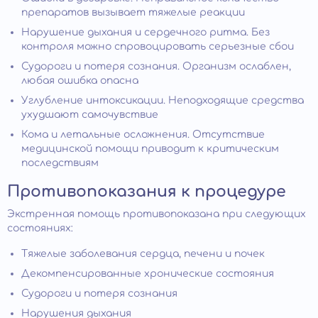
препаратов вызывает тяжелые реакции
Нарушение дыхания и сердечного ритма. Без
контроля можно спровоцировать серьезные сбои
Судороги и потеря сознания. Организм ослаблен,
любая ошибка опасна
Углубление интоксикации. Неподходящие средства
ухудшают самочувствие
Кома и летальные осложнения. Отсутствие
медицинской помощи приводит к критическим
последствиям
Противопоказания к процедуре
Экстренная помощь противопоказана при следующих
состояниях:
Тяжелые заболевания сердца, печени и почек
Декомпенсированные хронические состояния
Судороги и потеря сознания
Нарушения дыхания