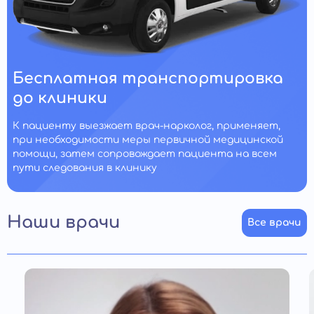
Бесплатная транспортировка
до клиники
К пациенту выезжает врач-нарколог, применяет,
при необходимости меры первичной медицинской
помощи, затем сопровождает пациента на всем
пути следования в клинику
Наши врачи
Все врачи