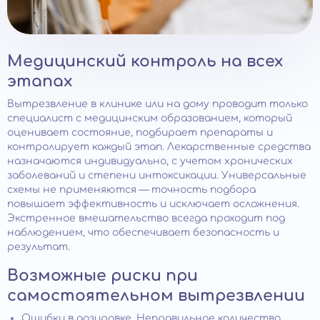
Медицинский контроль на всех
этапах
Вытрезвление в клинике или на дому проводит только
специалист с медицинским образованием, который
оценивает состояние, подбирает препараты и
контролирует каждый этап. Лекарственные средства
назначаются индивидуально, с учетом хронических
заболеваний и степени интоксикации. Универсальные
схемы не применяются — точность подбора
повышает эффективность и исключает осложнения.
Экстренное вмешательство всегда проходит под
наблюдением, что обеспечивает безопасность и
результат.
Возможные риски при
самостоятельном вытрезвлении
Ошибки в дозировке. Неправильное количество