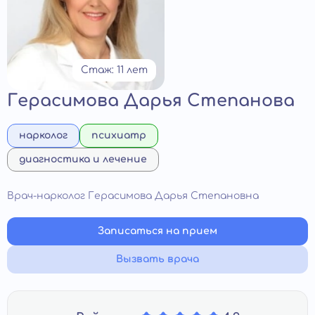
Стаж: 11 лет
Герасимова Дарья Степанова
нарколог
психиатр
диагностика и лечение
Врач-нарколог Герасимова Дарья Степановна
Записаться на прием
Вызвать врача