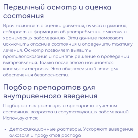
Первичный осмотр и оценка
состояния
Врач начинает с оценки давления, пульса и дыхания,
собирает информацию об употреблении алкоголя и
хронических заболеваниях. Эти данные помогают
исключить опасные состояния и определить тактику
лечения. Осмотр позволяет выявить
противопоказания и принять решение о проведении
вытрезвления. Только после этого начинается
капельная терапия. Это обязательный этап для
обеспечения безопасности.
Подбор препаратов для
внутривенного введения
Подбираются растворы и препараты с учетом
состояния, возраста и сопутствующих заболеваний.
Используются:
Детоксикационные растворы. Ускоряют выведение
алкоголя и продуктов распада