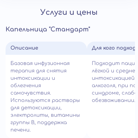
Услуги и цены
Капельница "Стандарт"
Описание
Для кого подход
Базовая инфузионная
Подходит паци
терапия для снятия
лёгкой и средне
интоксикации и
интоксикацией 
облегчения
алкоголя, при п
самочувствия.
синдроме, слабо
Используются растворы
обезвоживании.
для детоксикации,
электролиты, витамины
группы B, поддержка
печени.