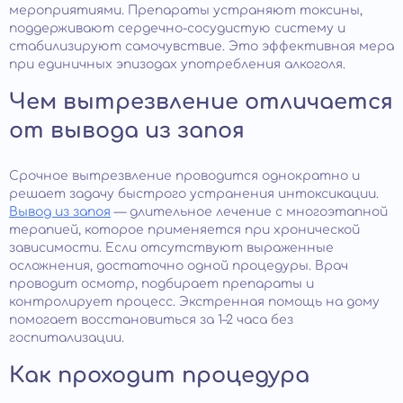
мероприятиями. Препараты устраняют токсины,
поддерживают сердечно-сосудистую систему и
стабилизируют самочувствие. Это эффективная мера
при единичных эпизодах употребления алкоголя.
Чем вытрезвление отличается
от вывода из запоя
Срочное вытрезвление проводится однократно и
решает задачу быстрого устранения интоксикации.
Вывод из запоя
— длительное лечение с многоэтапной
терапией, которое применяется при хронической
зависимости. Если отсутствуют выраженные
осложнения, достаточно одной процедуры. Врач
проводит осмотр, подбирает препараты и
контролирует процесс. Экстренная помощь на дому
помогает восстановиться за 1–2 часа без
госпитализации.
Как проходит процедура