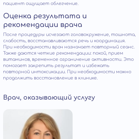
пациент ощущает облегчение.
Оценка результата и
рекомендации врача
После процедуры исчезают головокружение, тошнота,
слабость, восстанавливаются речь и координация.
При необходимости врач назначает повторный сеанс.
Также даются четкие рекомендации: покой, прием
витаминов, временное ограничение активности. Это
помогает закрепить результат и избежать
повторной интоксикации. При необходимости можно
продолжить восстановление в клинике.
Врач, оказывающий услугу