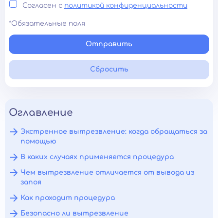
Согласен с
политикой конфиденциальности
*Обязательные поля
Отправить
Сбросить
Оглавление
Экстренное вытрезвление: когда обращаться за
помощью
В каких случаях применяется процедура
Чем вытрезвление отличается от вывода из
запоя
Как проходит процедура
Безопасно ли вытрезвление