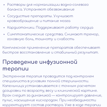
Растворы для нормализации водно-солевого
баланса. Устраняют обезвоживание
Сосудистые препараты. Улучшают
кровообращение и питание мозга
Кардиотоники. Поддерживают работу сердца
Симптоматические средства. Снимают тремор,
головную боль, тошноту и слабость
Комплексное применение препаратов обеспечивает
быстрое восстановление и стабильный результат.
Проведение инфузионной
терапии
Экстренная терапия проводится под контролем
специалиста в условиях полной стерильности.
Капельница устанавливается с точным расчетом
дозировки по возрасту, весу и клинической картине.
Врач следит за динамикой — контролирует давление,
пульс, насыщение кислородом. При необходимости
корректирует состав раствора. Уже в ходе терапии