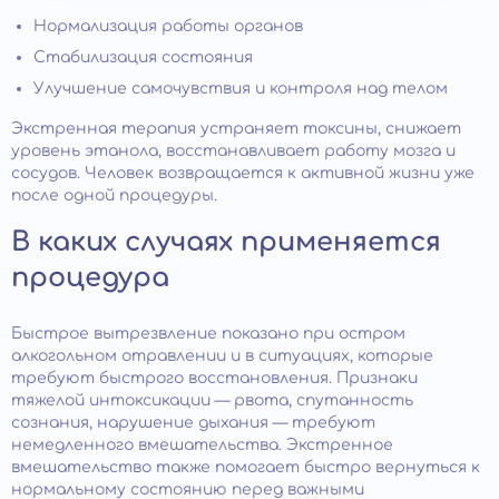
Нормализация работы органов
Стабилизация состояния
Улучшение самочувствия и контроля над телом
Экстренная терапия устраняет токсины, снижает
уровень этанола, восстанавливает работу мозга и
сосудов. Человек возвращается к активной жизни уже
после одной процедуры.
В каких случаях применяется
процедура
Быстрое вытрезвление показано при остром
алкогольном отравлении и в ситуациях, которые
требуют быстрого восстановления. Признаки
тяжелой интоксикации — рвота, спутанность
сознания, нарушение дыхания — требуют
немедленного вмешательства. Экстренное
вмешательство также помогает быстро вернуться к
нормальному состоянию перед важными