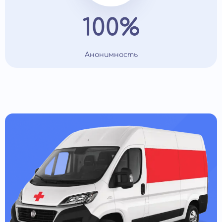
100%
Анонимность