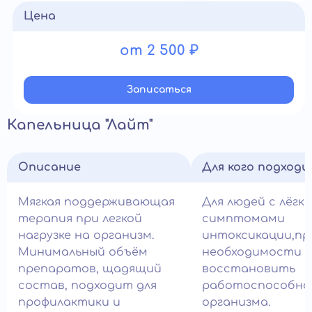
Цена
от 2 500 ₽
Записатьcя
Капельница "Лайт"
Описание
Для кого подход
Мягкая поддерживающая
Для людей с лёгк
терапия при легкой
симптомами
нагрузке на организм.
интоксикации,пр
Минимальный объём
необходимости 
препаратов, щадящий
восстановить
состав, подходит для
работоспособно
профилактики и
организма.