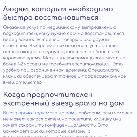
Людям, которым необходимо
быстро восстановиться
Оказание услуг по медицинскому вытрезвлению
подходит тем, кому нужно срочно восстановиться
перед важной встречей, поездкой или другим
событием. Вытрезвление помогает устранить
интоксикацию и вернуть работоспособность за
короткое время. Медицинская помощь занимает не
более 1–2 часов и не требует госпитализации. Это
удобно при ограниченном времени. Специалисты
клиники обеспечивают точное и профессиональное
вмешательство.
Когда предпочтителен
экстренный выезд врача на дом
Выезд врача-нарколога на дом
необходим, если человек
не может самостоятельно посетить клинику или
хочет сохранить конфиденциальность. Это
исключает риски, которые связаны с