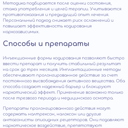
Методика подбирается после оценки состояния,
стажа употребления и целей терапии. Учитываются
противопоказания и предыдущий опыт лечения.
Персональный подход снижает риск осложнений и
повышает эффективность кодирования
наркозависимых.
Способы и препараты
Инъекционные формы кодирования позволяют быстро
ввести препарат и получить стабильный результат
на срок до трех месяцев. Имплантационные методы
обеспечивают пролонгированное действие за счет
постоянного высвобождения активного вещества. Оба
способа создают надежный барьер и блокируют
наркотический эффект. Применение возможно только
после трезвого периода и медицинского осмотра.
Препараты пролонгированного действия могут
содержать налтрексон, налоксон или другие
антагонисты опиоидных рецепторов. Они подавляют
наркотическое воздействие, препятствуют