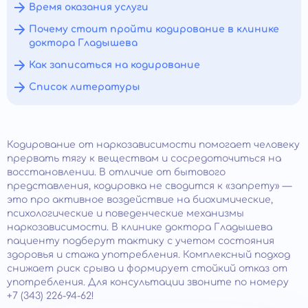
Время оказания услуги
Почему стоит пройти кодирование в клинике
доктора Гладышева
Как записаться на кодирование
Список литературы
Кодирование от наркозависимости помогает человеку
прервать тягу к веществам и сосредоточиться на
восстановлении. В отличие от бытового
представления, кодировка не сводится к «запрету» —
это про активное воздействие на биохимические,
психологические и поведенческие механизмы
наркозависимости. В клинике доктора Гладышева
пациенту подберут тактику с учетом состояния
здоровья и стажа употребления. Комплексный подход
снижает риск срыва и формирует стойкий отказ от
употребления. Для консультации звоните по номеру
+7 (343) 226-94-62!