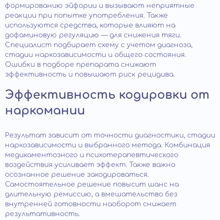
формированию эйфории и вызывают неприятные
реакции при попытке употребления. Также
используются средства, которые влияют на
дофаминовую регуляцию — для снижения тяги.
Специалист подбирает схему с учетом диагноза,
стадии наркозависимости и общего состояния.
Ошибки в подборе препарата снижают
эффективность и повышают риск рецидива.
Эффективность кодировки от
наркомании
Результат зависит от точности диагностики, стадии
наркозависимости и выбранного метода. Комбинация
медикаментозного и психотерапевтического
воздействия усиливает эффект. Также важно
осознанное решение закодироваться.
Самостоятельное решение повысит шанс на
длительную ремиссию, а вмешательство без
внутренней готовности наоборот снижает
результативность.