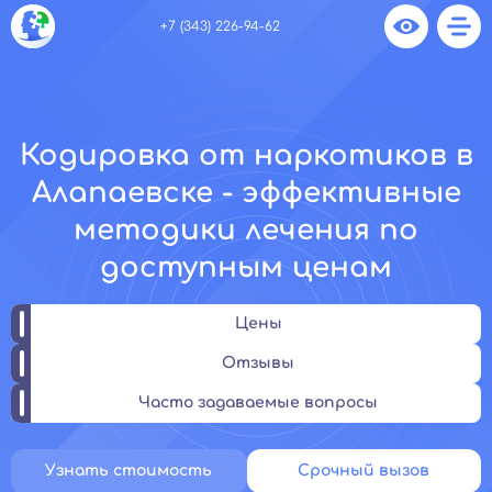
+7 (343) 226-94-62
Кодировка от наркотиков в
Алапаевске - эффективные
методики лечения по
доступным ценам
Цены
Отзывы
Часто задаваемые вопросы
Узнать стоимость
Срочный вызов