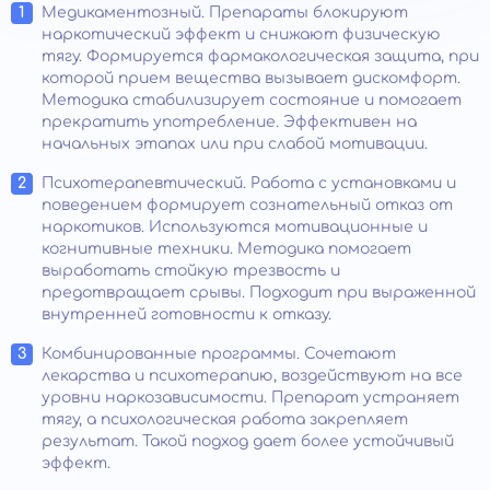
Медикаментозный. Препараты блокируют
наркотический эффект и снижают физическую
тягу. Формируется фармакологическая защита, при
которой прием вещества вызывает дискомфорт.
Методика стабилизирует состояние и помогает
прекратить употребление. Эффективен на
начальных этапах или при слабой мотивации.
Психотерапевтический. Работа с установками и
поведением формирует сознательный отказ от
наркотиков. Используются мотивационные и
когнитивные техники. Методика помогает
выработать стойкую трезвость и
предотвращает срывы. Подходит при выраженной
внутренней готовности к отказу.
Комбинированные программы. Сочетают
лекарства и психотерапию, воздействуют на все
уровни наркозависимости. Препарат устраняет
тягу, а психологическая работа закрепляет
результат. Такой подход дает более устойчивый
эффект.