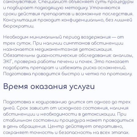
самочувствие. Специалист объясняет суть процедуры
и подбирает подходящую методику. Уточняются
сроки действия препаратов и возможные последствия.
Консультация проходит конфиденциально, без лишней
бюрократии.
Необходим минимальный период воздержания — от
трех суток. При наличии симптомов абстиненции
назначается медикаментозная детоксикация.
Обязательны диагностические обследования: анализы,
ЭКГ, проверка работы печени и почек. Это помогает
подобрать препарат и избежать риска осложнений.
Подготовка проводится быстро и четко по протоколу.
Время оказания услуги
Подготовка к кодированию длится от одного до трех
дней. Срок зависит от исходного состояния, наличия
абстиненции и необходимости в детоксикации. При
стабильном состоянии процедура может проводиться
в день обращения. Центр действует оперативно,
сохраняет точность и безопасность на всех этапах.