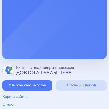
Клиника психиатра-нарколога
ДОКТОРА ГЛАДЫШЕВА
Узнать стоимость
Срочный вызов
Карта сайта
О нас