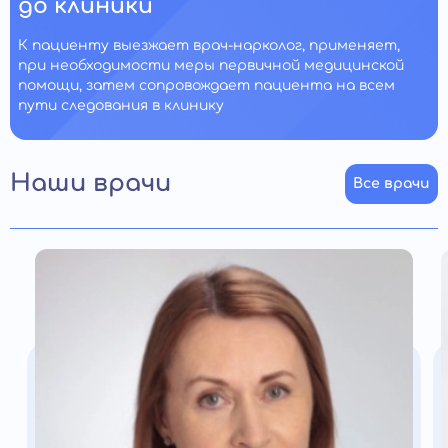
до клиники
К пациенту выезжает врач-нарколог, применяет,
при необходимости меры первичной медицинской
помощи, затем сопровождает пациента на всем
пути следования в клинику
Наши врачи
Все врачи