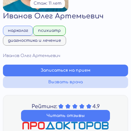
Стаж: 11 лет
Иванов Олег Артемьевич
нарколог
психиатр
диагностика и лечение
Иванов Олег Артемьевич
Записаться на прием
Вызвать врача
Рейтинг:
4.9
Читать отзывы