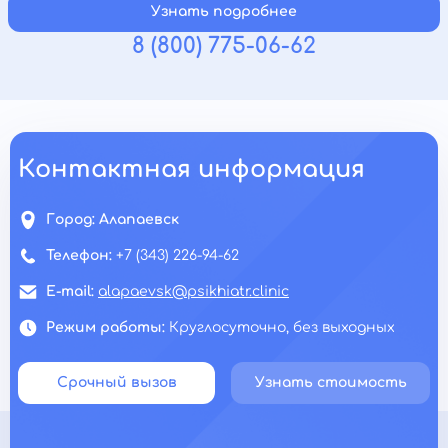
Узнать подробнее
8 (800) 775-06-62
Контактная информация
Город:
Алапаевск
Телефон:
+7 (343) 226-94-62
E-mail:
alapaevsk@psikhiatr.clinic
Режим работы:
Круглосуточно, без выходных
Срочный вызов
Узнать стоимость