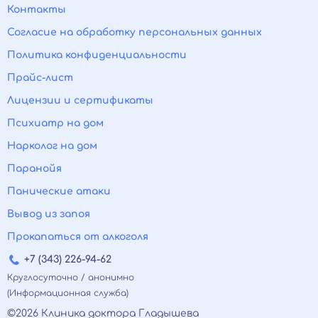
Контакты
Согласие на обработку персональных данных
Политика конфиденциальности
Прайс-лист
Лицензии и сертификаты
Психиатр на дом
Нарколог на дом
Паранойя
Панические атаки
Вывод из запоя
Прокапаться от алкоголя
+7 (343) 226-94-62
Круглосуточно / анонимно
(Информационная служба)
©2026 Клиника доктора Гладышева