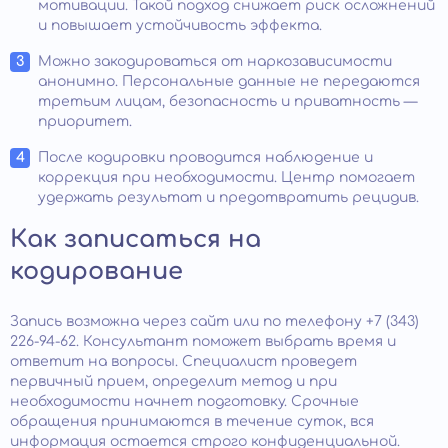
мотивации. Такой подход снижает риск осложнений
и повышает устойчивость эффекта.
Можно закодироваться от наркозависимости
анонимно. Персональные данные не передаются
третьим лицам, безопасность и приватность —
приоритет.
После кодировки проводится наблюдение и
коррекция при необходимости. Центр помогает
удержать результат и предотвратить рецидив.
Как записаться на
кодирование
Запись возможна через сайт или по телефону +7 (343)
226-94-62. Консультант поможет выбрать время и
ответит на вопросы. Специалист проведет
первичный прием, определит метод и при
необходимости начнет подготовку. Срочные
обращения принимаются в течение суток, вся
информация остается строго конфиденциальной.