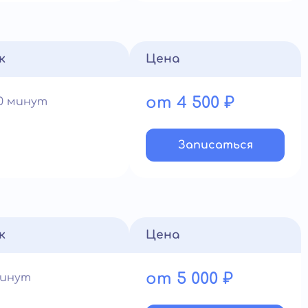
к
Цена
от 4 500 ₽
60 минут
Записатьcя
к
Цена
от 5 000 ₽
минут