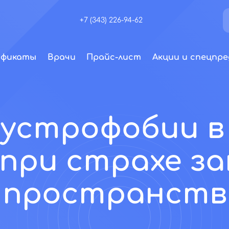
+7 (343) 226-94-62
ификаты
Врачи
Прайс-лист
Акции и спецпре
аустрофобии в 
при страхе з
пространств