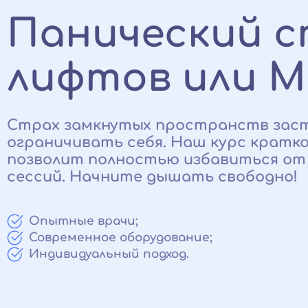
Панический с
лифтов или М
Страх замкнутых пространств заст
ограничивать себя. Наш курс кратк
позволит полностью избавиться от п
сессий. Начните дышать свободно!
Опытные врачи;
Современное оборудование;
Индивидуальный подход.