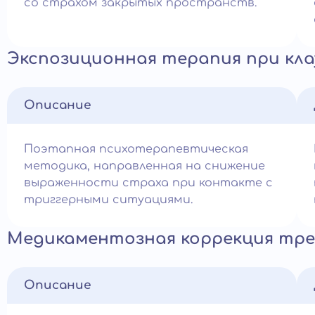
со страхом закрытых пространств.
Экспозиционная терапия при кл
Описание
Поэтапная психотерапевтическая
методика, направленная на снижение
выраженности страха при контакте с
триггерными ситуациями.
Медикаментозная коррекция тр
Описание