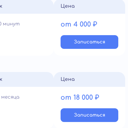
к
Цена
от 4 000 ₽
60 минут
Записатьcя
к
Цена
от 18 000 ₽
1 месяца
Записатьcя