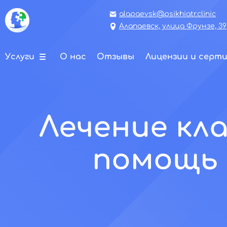
alapaevsk@psikhiatr.clinic
Алапаевск, улица Фрунзе, 39
Услуги
О нас
Отзывы
Лицензии и серт
Лечение кл
помощь 