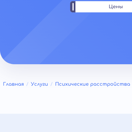
Цены
Главная
Услуги
Психические расстройства