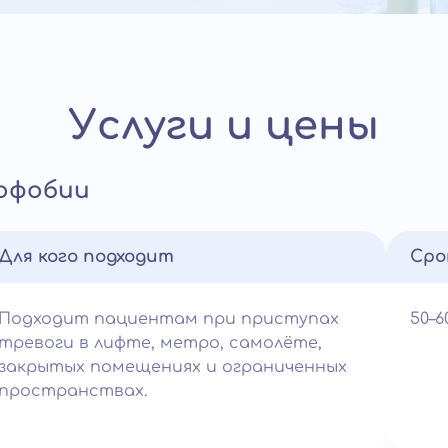
Услуги и цены
офобии
Для кого подходит
Сро
Подходит пациентам при приступах
50–
тревоги в лифте, метро, самолёте,
закрытых помещениях и ограниченных
пространствах.