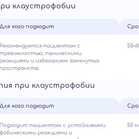
при клаустрофобии
Для кого подходит
Сро
Рекомендуется пациентам с
50–
тревожностью, паническими
реакциями и избеганием замкнутых
пространств.
пия при клаустрофобии
Для кого подходит
Сро
Подходит пациентам с устойчивыми
50 
фобическими реакциями и