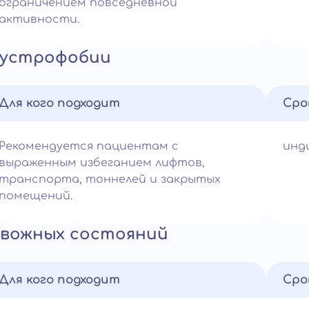
ограничением повседневной
активности.
аустрофобии
Для кого подходит
Сро
Рекомендуется пациентам с
инд
выраженным избеганием лифтов,
транспорта, тоннелей и закрытых
помещений.
евожных состояний
Для кого подходит
Сро