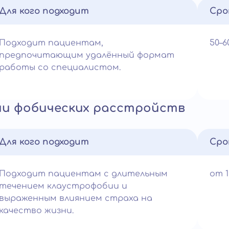
Для кого подходит
Сро
Подходит пациентам,
50–
предпочитающим удалённый формат
работы со специалистом.
ии фобических расстройств
Для кого подходит
Сро
Подходит пациентам с длительным
от 
течением клаустрофобии и
выраженным влиянием страха на
качество жизни.