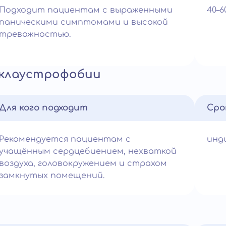
Подходит пациентам с выраженными
40–
паническими симптомами и высокой
тревожностью.
 клаустрофобии
Для кого подходит
Сро
Рекомендуется пациентам с
инд
учащённым сердцебиением, нехваткой
воздуха, головокружением и страхом
замкнутых помещений.