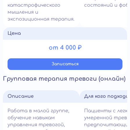
катастрофического
состояний и фоб
мышления и
экспозиционная терапия.
Цена
от 4 000 ₽
Записатьcя
Групповая терапия тревоги (онлайн)
Описание
Для кого подход
Работа в малой группе,
Пациенты с легко
обучение навыкам
умеренной трево
управления тревогой,
предпочитающи