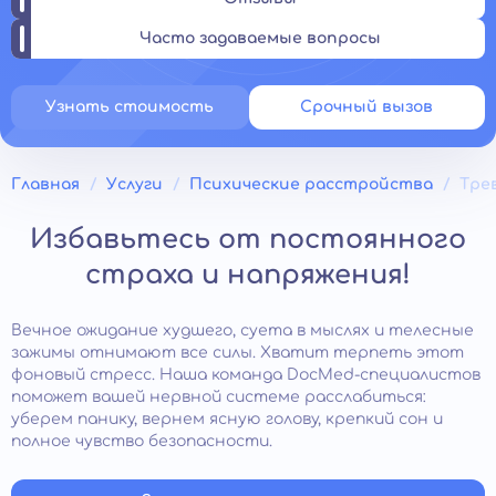
Часто задаваемые вопросы
Узнать стоимость
Срочный вызов
Главная
Услуги
Психические расстройства
Тре
Избавьтесь от постоянного
страха и напряжения!
Вечное ожидание худшего, суета в мыслях и телесные
зажимы отнимают все силы. Хватит терпеть этот
фоновый стресс. Наша команда DocMed-специалистов
поможет вашей нервной системе расслабиться:
уберем панику, вернем ясную голову, крепкий сон и
полное чувство безопасности.