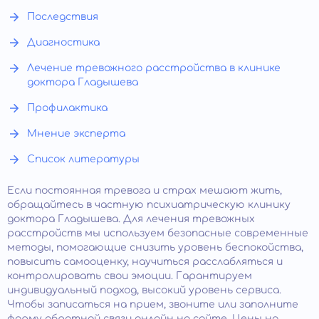
Последствия
Диагностика
Лечение тревожного расстройства в клинике
доктора Гладышева
Профилактика
Мнение эксперта
Список литературы
Если постоянная тревога и страх мешают жить,
обращайтесь в частную психиатрическую клинику
доктора Гладышева. Для лечения тревожных
расстройств мы используем безопасные современные
методы, помогающие снизить уровень беспокойства,
повысить самооценку, научиться расслабляться и
контролировать свои эмоции. Гарантируем
индивидуальный подход, высокий уровень сервиса.
Чтобы записаться на прием, звоните или заполните
форму обратной связи онлайн на сайте. Цены на