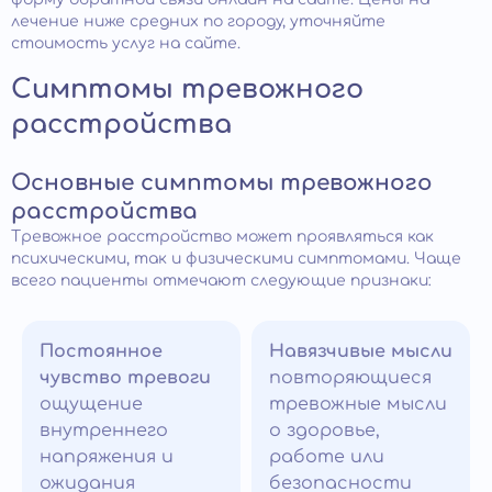
лечение ниже средних по городу, уточняйте
стоимость услуг на сайте.
Симптомы тревожного
расстройства
Основные симптомы тревожного
расстройства
Тревожное расстройство может проявляться как
психическими, так и физическими симптомами. Чаще
всего пациенты отмечают следующие признаки:
Постоянное
Навязчивые мысли
чувство тревоги
повторяющиеся
ощущение
тревожные мысли
внутреннего
о здоровье,
напряжения и
работе или
ожидания
безопасности