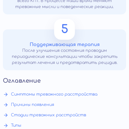
всего КПТ. В процессе наши врачи меняют
тревожные мысли и поведенческие реакции.
5
Поддерживающая терапия
После улучшения состояния проводим
периодические консультации чтобы закрепить
результат лечения и предотвратить рецидив.
Оглавление
Симптомы тревожного расстройства
Причины появления
Стадии тревожных расстройств
Типы