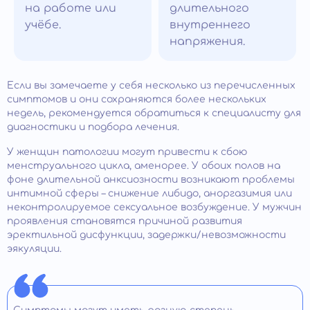
на работе или
длительного
учёбе.
внутреннего
напряжения.
Если вы замечаете у себя несколько из перечисленных
симптомов и они сохраняются более нескольких
недель, рекомендуется обратиться к специалисту для
диагностики и подбора лечения.
У женщин патологии могут привести к сбою
менструального цикла, аменорее. У обоих полов на
фоне длительной анксиозности возникают проблемы
интимной сферы – снижение либидо, аноргазимия или
неконтролируемое сексуальное возбуждение. У мужчин
проявления становятся причиной развития
эректильной дисфункции, задержки/невозможности
эякуляции.