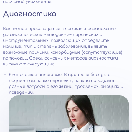
причиной увольнения.
Диагностика
Выявление производится с помощью специальных
диагностических методов – эмпирических и
инструментальных, позволяющих определить
наличие, тип и степень заболевания, выявить
возможные причины, коморбидные (сопутствующие)
патологии. Среди основных методов диагностики
выделяют следующие:
Клиническое интервью. В процессе беседы с
пациентом психотерапевт, психиатр задает
разные вопросы о его жизни, проблемах, эмоциях и
поведении.