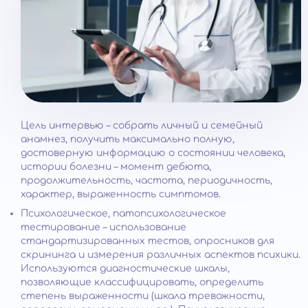
Цель интервью – собрать личный и семейный
анамнез, получить максимально полную,
достоверную информацию о состоянии человека,
истории болезни – момент дебюта,
продолжительность, частота, периодичность,
характер, выраженность симптомов.
Психологическое, патопсихологическое
тестирование – использование
стандартизированных тестов, опросников для
скрининга и измерения различных аспектов психики.
Используются диагностические шкалы,
позволяющие классифицировать, определить
степень выраженности (шкала тревожности,