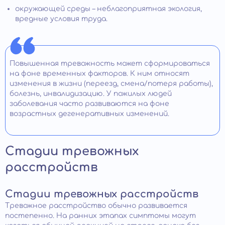
окружающей среды – неблагоприятная экология,
вредные условия труда.
Повышенная тревожность может сформироваться
на фоне временных факторов. К ним относят
изменения в жизни (переезд, смена/потеря работы),
болезнь, инвалидизацию. У пожилых людей
заболевания часто развиваются на фоне
возрастных дегенеративных изменений.
Стадии тревожных
расстройств
Стадии тревожных расстройств
Тревожное расстройство обычно развивается
постепенно. На ранних этапах симптомы могут