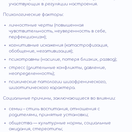
участвующих в регуляции настроения.
Психологические факторы:
личностные черты (повышенная
чувствительность, неуверенность в себе,
перфекционизм);
когнитивные искажения (катастрофизация,
обобщение, негативизация);
психотравмы (насилие, потеря близких, развод);
стресс (длительные конфликты, давление,
неопределенность);
психические патологии шизофренического,
шизотипического характера.
Социальные причины, заключающиеся во влиянии:
семьи – стиль воспитания, отношения с
родителями, принятые установки;
общества — культурные нормы, социальные
ожидания, стереотипы;