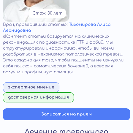
Стаж: 30 лет
Врач
, проверивший статью:
Тихомирова Алиса
Леонидовна
«Контент статьи базируется на клинических
рекомендациях по диагностике ГТР и фобий. Мы
структурировали информацию, чтобы вы могли
разобраться в механизмах патологической тревоги.
Это создано для того, чтобы пациенты не изнуряли
себя поиском соматических болезней, а вовремя
получили профильную помощь».
экспертное мнение
достоверная информация
Записаться на прием
Лечение тревожного