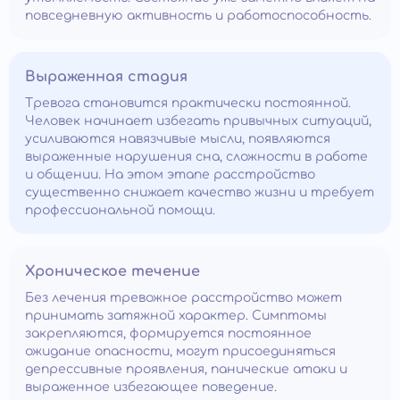
повседневную активность и работоспособность.
Выраженная стадия
Тревога становится практически постоянной.
Человек начинает избегать привычных ситуаций,
усиливаются навязчивые мысли, появляются
выраженные нарушения сна, сложности в работе
и общении. На этом этапе расстройство
существенно снижает качество жизни и требует
профессиональной помощи.
Хроническое течение
Без лечения тревожное расстройство может
принимать затяжной характер. Симптомы
закрепляются, формируется постоянное
ожидание опасности, могут присоединяться
депрессивные проявления, панические атаки и
выраженное избегающее поведение.