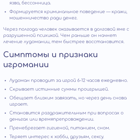
язва, бессонница.
Формируется криминальное поведение — кражи,
мошенничество ради денег.
Через полгода человек оказывается в долговой яме с
разрушенной психикой. Чем раньше он начнет
лечение лудомании, тем быстрее восстановится.
Симптомы и признаки
игромании
Лудоман проводит за игрой 6-12 часов ежедневно.
Скрывает истинные суммы проигрышей.
Обещает близким завязать, но через день снова
играет.
Становится раздражительным при вопросах о
деньгах или времяпрепровождении.
Пренебрегает гигиеной, питанием, сном.
Теряет интерес к хобби, друзьям, сексу.