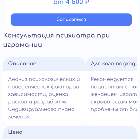
от 4 500 ₽
Записатьcя
Консультация психиатра при
игромании
Описание
Для кого подход
Анализ психологических и
Рекомендуется
поведенческих факторов
пациентам с нав
зависимости, оценка
желанием играть
рисков и разработка
скрывающим ма
индивидуального плана
проблемы от близ
лечения.
Цена