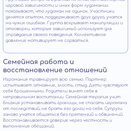
игровой зависимости и иных форм лудомании
показывают, что лудоман не одинок. Участники
делятся опытом, поддерживают друг друга, учатся
на чужих ошибках. Группа вскрывает манипуляции и
отговорки, которые зависимый использует для
оправдания своего поведения. Коллективное
давление мотивирует не сорваться.
Семейная работа и
восстановление отношений
Игромания травмирует всю семью. Партнер
испытывает отчаяние, злость, стыд. Дети чувствуют
себя брошенными. Родители винят себя в
неправильном воспитании. Семейная терапия учит
близких устанавливать границы, не спасать игромана
от последствий, не брать его долги на себя. Супруги
заново учатся общаться без претензий и обвинений.
Восстанавливается доверие через честность и
выполнение обещаний.