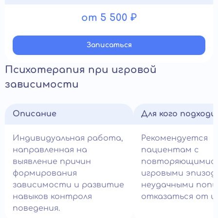
от 5 500 ₽
Записатьcя
Психотерапия при игровой
зависимости
Описание
Для кого подход
Индивидуальная работа,
Рекомендуется
направленная на
пациентам с
выявление причин
повторяющимис
формирования
игровыми эпизод
зависимости и развитие
неудачными поп
навыков контроля
отказаться от и
поведения.