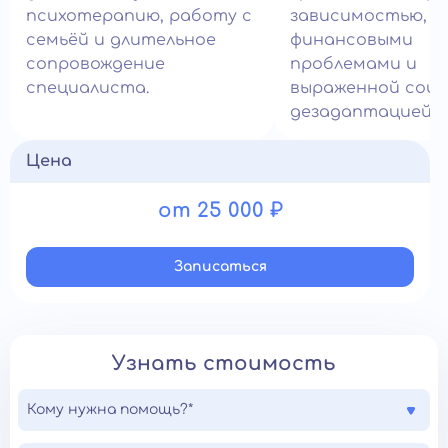
психотерапию, работу с
зависимостью,
семьёй и длительное
финансовыми
сопровождение
проблемами и
специалиста.
выраженной соци
дезадаптацией.
Цена
от 25 000 ₽
Записатьcя
Узнать стоимость
Кому нужна помощь?*