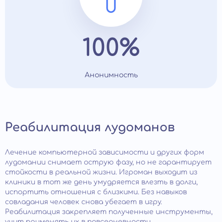
100%
Анонимность
Реабилитация лудоманов
Лечение компьютерной зависимости и других форм
лудомании снимает острую фазу, но не гарантирует
стойкости в реальной жизни. Игроман выходит из
клиники в тот же день умудряется влезть в долги,
испортить отношения с близкими. Без навыков
совладания человек снова убегает в игру.
Реабилитация закрепляет полученные инструменты,
учит применять их в повседневности.