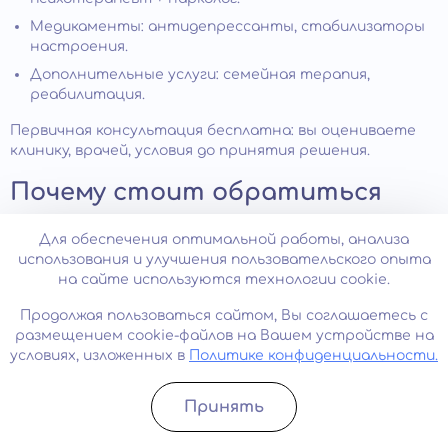
Медикаменты: антидепрессанты, стабилизаторы
настроения.
Дополнительные услуги: семейная терапия,
реабилитация.
Первичная консультация бесплатна: вы оцениваете
клинику, врачей, условия до принятия решения.
Почему стоит обратиться
именно в нашу клинику
Для обеспечения оптимальной работы, анализа
использования и улучшения пользовательского опыта
Наши врачи имеют опыт лечения аддикций более 15
на сайте используются технологии cookie.
лет. Прошли обучение в ведущих российских и
зарубежных центрах. Владеют современными
Продолжая пользоваться сайтом, Вы соглашаетесь с
протоколами. Регулярно повышают квалификацию,
размещением cookie-файлов на Вашем устройстве на
участвуют в научных конференциях.
условиях, изложенных в
Политике конфиденциальности.
Не ставим на учет в наркодиспансер. Не сообщаем
работодателю. Не передаем информацию
Принять
Записатьcя
Позвонить
третьим лицам, включая родственников без
согласия пациента.