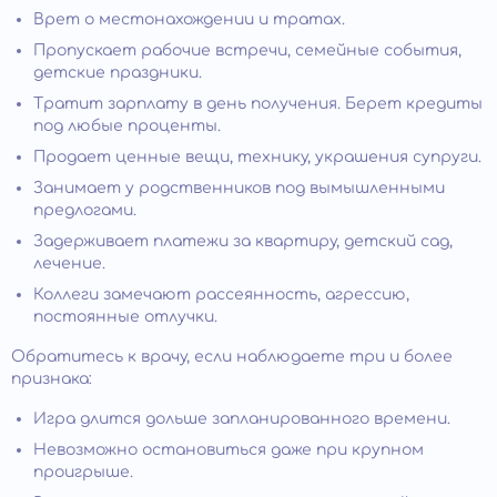
Врет о местонахождении и тратах.
Пропускает рабочие встречи, семейные события,
детские праздники.
Тратит зарплату в день получения. Берет кредиты
под любые проценты.
Продает ценные вещи, технику, украшения супруги.
Занимает у родственников под вымышленными
предлогами.
Задерживает платежи за квартиру, детский сад,
лечение.
Коллеги замечают рассеянность, агрессию,
постоянные отлучки.
Обратитесь к врачу, если наблюдаете три и более
признака:
Игра длится дольше запланированного времени.
Невозможно остановиться даже при крупном
проигрыше.