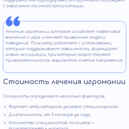
поддержка. Метод кодировки от игромании обсуждаем
с зависимым на очной консультации.
Лечение игромании гипнозом ослабляет навязчивое
влечение к игре и меняет привычные модели
поведения. Психиатр работает с установками,
которые поддерживают зависимость, формирует
новые ассоциации, при которых азарт теряет
привлекательность. вариантом снятия напряжения.
Стоимость лечения игромании
Стоимость определяют несколько факторов:
Формат: амбулаторное дешевле стационарного.
Длительность: от 3 месяцев до года.
Количество специалистов: психиатр +
психотерапевт + нарколог.