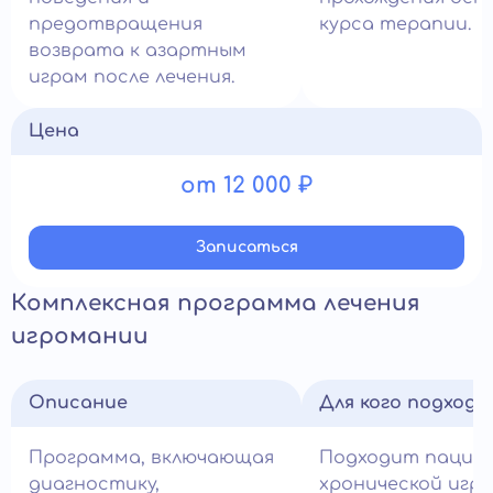
предотвращения
курса терапии.
возврата к азартным
играм после лечения.
Цена
от 12 000 ₽
Записатьcя
Комплексная программа лечения
игромании
Описание
Для кого подход
Программа, включающая
Подходит пацие
диагностику,
хронической игр