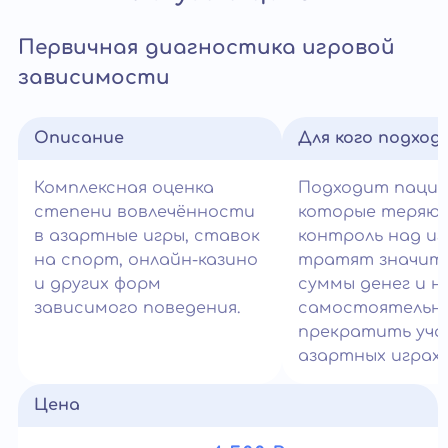
Первичная диагностика игровой
зависимости
Описание
Для кого подход
Комплексная оценка
Подходит паци
степени вовлечённости
которые теряю
в азартные игры, ставок
контроль над иг
на спорт, онлайн-казино
тратят значит
и других форм
суммы денег и н
зависимого поведения.
самостоятельн
прекратить уча
азартных играх.
Цена