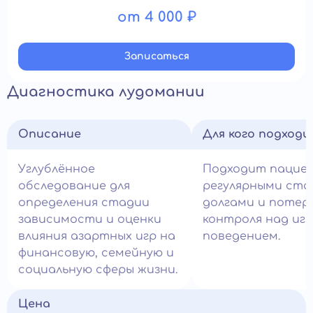
от 4 000 ₽
Записатьcя
Диагностика лудомании
Описание
Для кого подход
Углублённое
Подходит пацие
обследование для
регулярными ста
определения стадии
долгами и потер
зависимости и оценки
контроля над иг
влияния азартных игр на
поведением.
финансовую, семейную и
социальную сферы жизни.
Цена