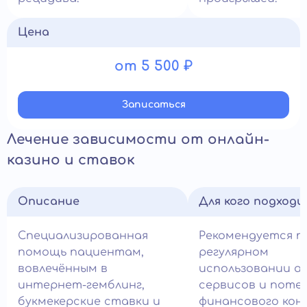
Цена
от 5 500 ₽
Записатьcя
Лечение зависимости от онлайн-
казино и ставок
Описание
Для кого подход
Специализированная
Рекомендуется п
помощь пациентам,
регулярном
вовлечённым в
использовании а
интернет-гемблинг,
сервисов и поте
букмекерские ставки и
финансового кон