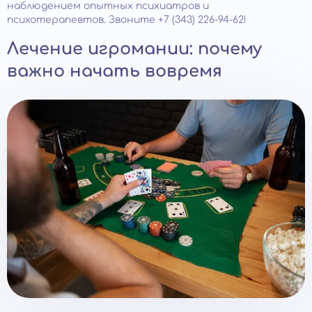
наблюдением опытных психиатров и
психотерапевтов. Звоните +7 (343) 226-94-62!
Лечение игромании: почему
важно начать вовремя