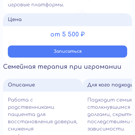
игровые платформы.
Цена
от 5 500 ₽
Записатьcя
Семейная терапия при игромании
Описание
Для кого подход
Работа с
Подходит семьям
родственниками
столкнувшимся с
пациента для
долгами, скрытн
восстановления доверия,
последствиями и
снижения
зависимости.