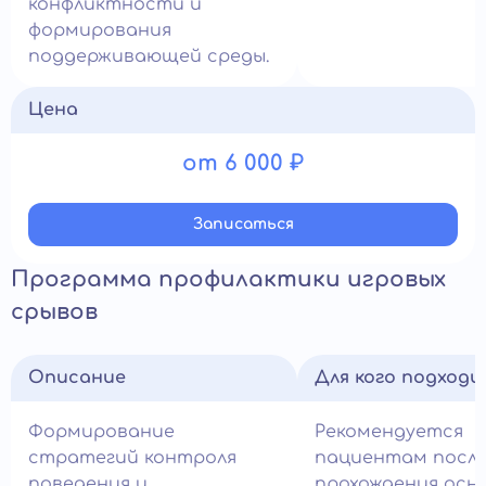
конфликтности и
формирования
поддерживающей среды.
Цена
от 6 000 ₽
Записатьcя
Программа профилактики игровых
срывов
Описание
Для кого подход
Формирование
Рекомендуется
стратегий контроля
пациентам посл
поведения и
прохождения осн