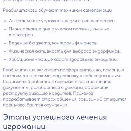
Реабилитологи обучают техникам самопомощи:
Дыхательные упражнения для снятия тревоги.
Планирование дня с учетом потенциальных
триггеров.
Ведение бюджета, контроль финансов.
Физическая активность для выброса эндорфинов.
Хобби, заменяющие азарт здоровыми эмоциями.
Реабилитация включает профориентацию, помощь в
составлении резюме, подготовку к собеседованиям.
Социальный работник помогает восстановить
документы, разобраться с долгами, оформить
реструктуризацию кредитов. Психолог
прорабатывает страх общения: зависимый стыдится
прошлого, боится осуждения.
Этапы успешного лечения
игромании