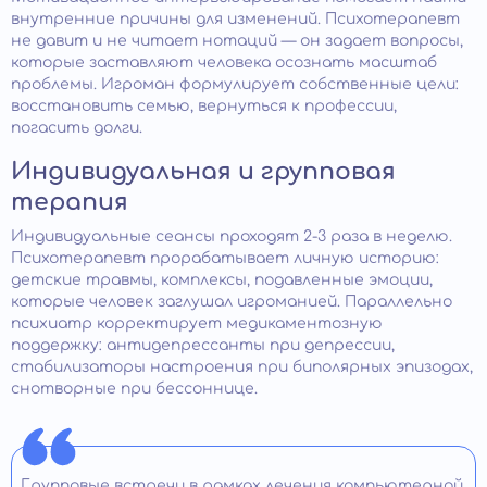
внутренние причины для изменений. Психотерапевт
не давит и не читает нотаций — он задает вопросы,
которые заставляют человека осознать масштаб
проблемы. Игроман формулирует собственные цели:
восстановить семью, вернуться к профессии,
погасить долги.
Индивидуальная и групповая
терапия
Индивидуальные сеансы проходят 2-3 раза в неделю.
Психотерапевт прорабатывает личную историю:
детские травмы, комплексы, подавленные эмоции,
которые человек заглушал игроманией. Параллельно
психиатр корректирует медикаментозную
поддержку: антидепрессанты при депрессии,
стабилизаторы настроения при биполярных эпизодах,
снотворные при бессоннице.
Групповые встречи в рамках лечения компьютерной