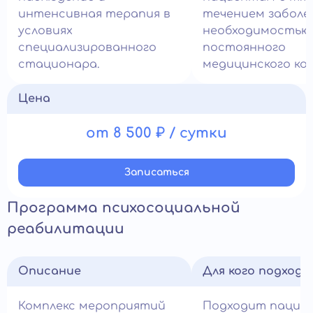
интенсивная терапия в
течением заболе
условиях
необходимостью
специализированного
постоянного
стационара.
медицинского ко
Цена
от 8 500 ₽ / сутки
Записатьcя
Программа психосоциальной
реабилитации
Описание
Для кого подход
Комплекс мероприятий
Подходит пацие