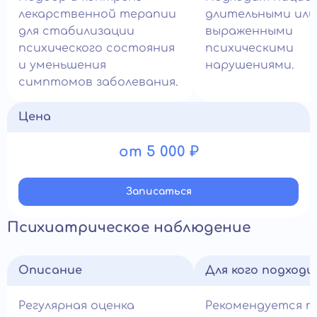
лекарственной терапии
длительными или
для стабилизации
выраженными
психического состояния
психическими
и уменьшения
нарушениями.
симптомов заболевания.
Цена
от 5 000 ₽
Записатьcя
Психиатрическое наблюдение
Описание
Для кого подход
Регулярная оценка
Рекомендуется п