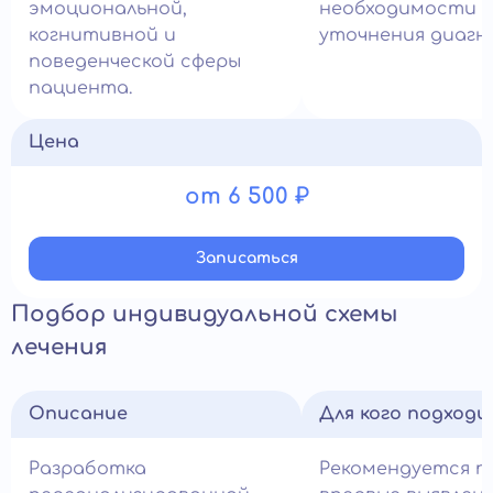
эмоциональной,
необходимости
когнитивной и
уточнения диагно
поведенческой сферы
пациента.
Цена
от 6 500 ₽
Записатьcя
Подбор индивидуальной схемы
лечения
Описание
Для кого подход
Разработка
Рекомендуется п