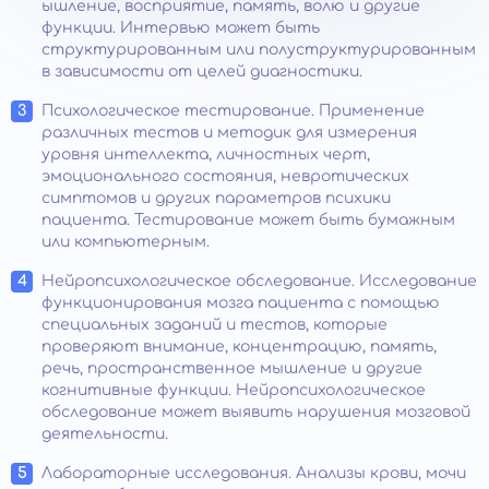
ышление, восприятие, память, волю и другие
функции. Интервью может быть
структурированным или полуструктурированным
в зависимости от целей диагностики.
Психологическое тестирование. Применение
различных тестов и методик для измерения
уровня интеллекта, личностных черт,
эмоционального состояния, невротических
симптомов и других параметров психики
пациента. Тестирование может быть бумажным
или компьютерным.
Нейропсихологическое обследование. Исследование
функционирования мозга пациента с помощью
специальных заданий и тестов, которые
проверяют внимание, концентрацию, память,
речь, пространственное мышление и другие
когнитивные функции. Нейропсихологическое
обследование может выявить нарушения мозговой
деятельности.
Лабораторные исследования. Анализы крови, мочи