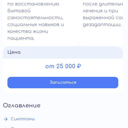
по восстановлению
после длительно
бытовой
лечения и при
самостоятельности,
выраженной соци
социальных навыков и
дезадаптации.
качества жизни
пациента.
Цена
от 25 000 ₽
Записатьcя
Оглавление
Симптомы