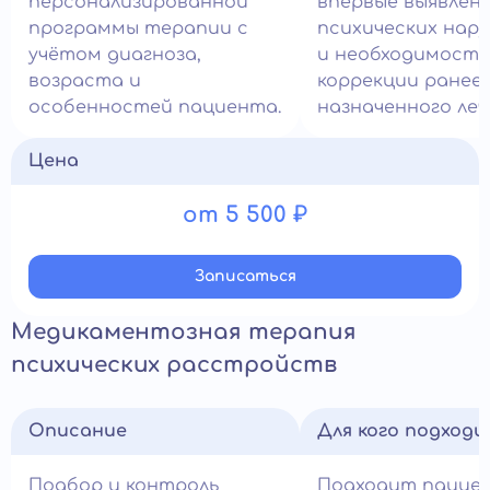
персонализированной
впервые выявлен
программы терапии с
психических нар
учётом диагноза,
и необходимост
возраста и
коррекции ранее
особенностей пациента.
назначенного леч
Цена
от 5 500 ₽
Записатьcя
Медикаментозная терапия
психических расстройств
Описание
Для кого подход
Подбор и контроль
Подходит пацие