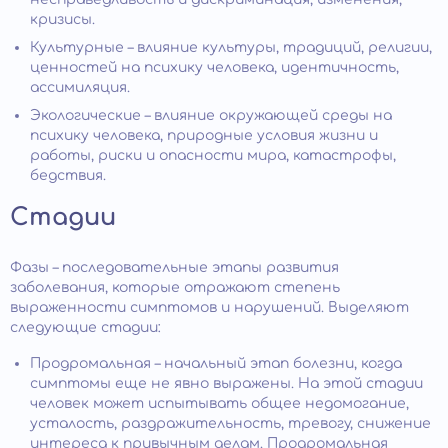
кризисы.
Культурные – влияние культуры, традиций, религии,
ценностей на психику человека, идентичность,
ассимиляция.
Экологические – влияние окружающей среды на
психику человека, природные условия жизни и
работы, риски и опасности мира, катастрофы,
бедствия.
Стадии
Фазы – последовательные этапы развития
заболевания, которые отражают степень
выраженности симптомов и нарушений. Выделяют
следующие стадии:
Продромальная – начальный этап болезни, когда
симптомы еще не явно выражены. На этой стадии
человек может испытывать общее недомогание,
усталость, раздражительность, тревогу, снижение
интереса к привычным делам. Продромальная