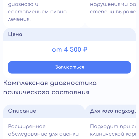
диагноза и
нарушениями раз
составлением плана
степени выражен
лечения.
Цена
от 4 500 ₽
Записатьcя
Комплексная диагностика
психического состояния
Описание
Для кого подход
Расширенное
Подходит при сл
обследование для оценки
клинической кар