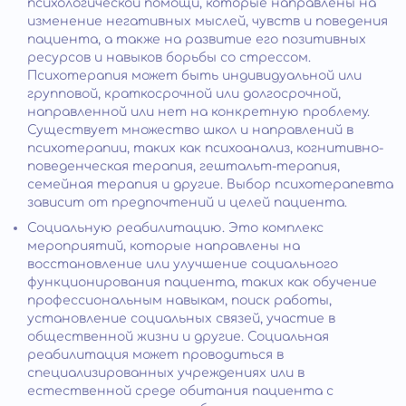
психологической помощи, которые направлены на
изменение негативных мыслей, чувств и поведения
пациента, а также на развитие его позитивных
ресурсов и навыков борьбы со стрессом.
Психотерапия может быть индивидуальной или
групповой, краткосрочной или долгосрочной,
направленной или нет на конкретную проблему.
Существует множество школ и направлений в
психотерапии, таких как психоанализ, когнитивно-
поведенческая терапия, гештальт-терапия,
семейная терапия и другие. Выбор психотерапевта
зависит от предпочтений и целей пациента.
Социальную реабилитацию. Это комплекс
мероприятий, которые направлены на
восстановление или улучшение социального
функционирования пациента, таких как обучение
профессиональным навыкам, поиск работы,
установление социальных связей, участие в
общественной жизни и другие. Социальная
реабилитация может проводиться в
специализированных учреждениях или в
естественной среде обитания пациента с