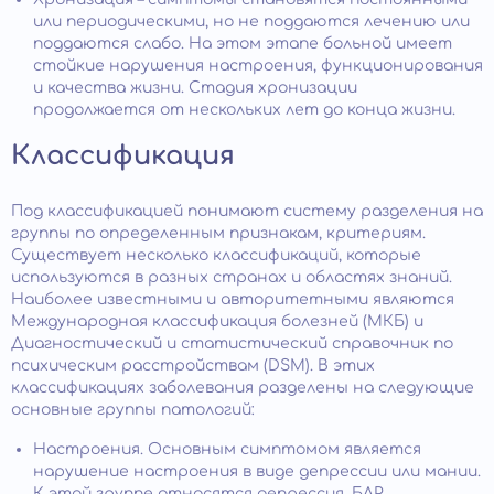
или периодическими, но не поддаются лечению или
поддаются слабо. На этом этапе больной имеет
стойкие нарушения настроения, функционирования
и качества жизни. Стадия хронизации
продолжается от нескольких лет до конца жизни.
Классификация
Под классификацией понимают систему разделения на
группы по определенным признакам, критериям.
Существует несколько классификаций, которые
используются в разных странах и областях знаний.
Наиболее известными и авторитетными являются
Международная классификация болезней (МКБ) и
Диагностический и статистический справочник по
психическим расстройствам (DSM). В этих
классификациях заболевания разделены на следующие
основные группы патологий:
Настроения. Основным симптомом является
нарушение настроения в виде депрессии или мании.
К этой группе относятся депрессия, БАР,