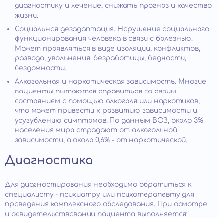
диагностику и лечение, снижать прогноз и качество
жизни.
Социальная дезадаптация. Нарушение социального
функционирования человека в связи с болезнью.
Может проявляться в виде изоляции, конфликтов,
развода, увольнения, безработицы, бедности,
бездомности.
Алкогольная и наркотическая зависимость. Многие
пациенты пытаются справиться со своим
состоянием с помощью алкоголя или наркотиков,
что может привести к развитию зависимости и
усугублению симптомов. По данным ВОЗ, около 3%
населения мира страдают от алкогольной
зависимости, а около 0,6% - от наркотической.
Диагностика
Для диагностирования необходимо обратиться к
специалисту - психиатру или психотерапевту для
проведения комплексного обследования. При осмотре
и освидетельствовании пациента выполняется: