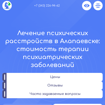
+7 (343) 226-94-62
Лечение психических
расстройств в Алапаевске:
стоимость терапии
психиатрических
заболеваний
Цены
Отзывы
Часто задаваемые вопросы