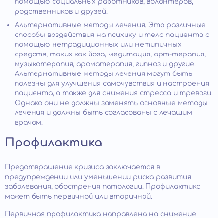
помощью социальных работников, волонтеров,
родственников и друзей.
Альтернативные методы лечения. Это различные
способы воздействия на психику и тело пациента с
помощью нетрадиционных или нетипичных
средств, таких как йога, медитация, арт-терапия,
музыкотерапия, ароматерапия, гипноз и другие.
Альтернативные методы лечения могут быть
полезны для улучшения самочувствия и настроения
пациента, а также для снижения стресса и тревоги.
Однако они не должны заменять основные методы
лечения и должны быть согласованы с лечащим
врачом.
Профилактика
Предотвращение кризиса заключается в
предупреждении или уменьшении риска развития
заболевания, обострения патологии. Профилактика
может быть первичной или вторичной.
Первичная профилактика направлена на снижение