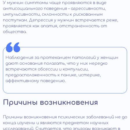
У мужчин симптомы чаще проявляются в виде
антисоциального поведения – агрессивности,
импульсивности, склонности к рискованным
поступкам. Депрессия у мужчин встречается реже,
проявляется как апатия, отстраненность от
общества.
Наблюдения за протеканием патологий у женщин
дают основания полагать, что у них нередко
встречаются обсессии и компульсии,
предрасположенность к панике, истерике,
аффективному поведению.
Причины возникновения
Причины возникновения психических заболеваний не до
конца изучены и являются предметом научных
исследований. Считается, что эпизоды возникают в