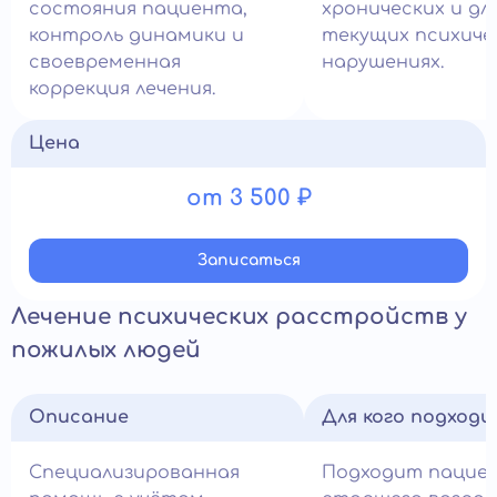
состояния пациента,
хронических и д
контроль динамики и
текущих психиче
своевременная
нарушениях.
коррекция лечения.
Цена
от 3 500 ₽
Записатьcя
Лечение психических расстройств у
пожилых людей
Описание
Для кого подход
Специализированная
Подходит пацие