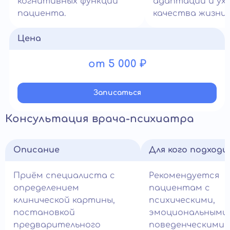
когнитивных функций
адаптации и ух
пациента.
качества жизни.
Цена
от 5 000 ₽
Записатьcя
Консультация врача-психиатра
Описание
Для кого подход
Приём специалиста с
Рекомендуется
определением
пациентам с
клинической картины,
психическими,
постановкой
эмоциональными
предварительного
поведенческими