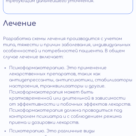
требующим дальнейшего уточнения.
Лечение
Разработка схемы лечения производится с учетом
типа, тяжести и причин заболевания, индивидуальных
особенностей и потребностей пациента. В общем
случае лечение включает:
Психофармакотерапию. Это применение
лекарственных препаратов, таких как
антидепрессанты, антипсихотики, стабилизаторы
настроения, транквилизаторы и другие.
Психофармакотерапия может быть
кратковременной или длительной в зависимости
от эффективности и побочных эффектов лекарств.
Психофармакотерапия должна проводиться под
контролем психиатра и с соблюдением режима
приема и дозировки лекарств.
Психотерапию. Это различные виды