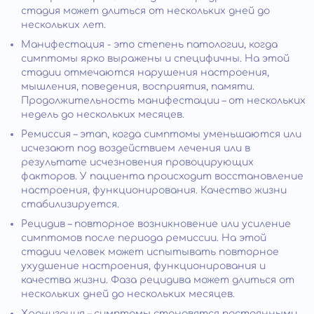
стадия может длиться от нескольких дней до
нескольких лет.
Манифестация - это степень патологии, когда
симптомы ярко выражены и специфичны. На этой
стадии отмечаются нарушения настроения,
мышления, поведения, восприятия, памяти.
Продолжительность манифестации – от нескольких
недель до нескольких месяцев.
Ремиссия – этап, когда симптомы уменьшаются или
исчезают под воздействием лечения или в
результате исчезновения провоцирующих
факторов. У пациента происходит восстановление
настроения, функционирования. Качество жизни
стабилизируется.
Рецидив – повторное возникновение или усиление
симптомов после периода ремиссии. На этой
стадии человек может испытывать повторное
ухудшение настроения, функционирования и
качества жизни. Фаза рецидива может длиться от
нескольких дней до нескольких месяцев.
Хронизация – симптомы становятся постоянными