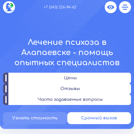
+7 (343) 226-94-62
Лечение психоза в
Алапаевске - помощь
опытных специалистов
Цены
Отзывы
Часто задаваемые вопросы
Узнать стоимость
Срочный вызов