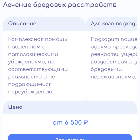
Лечение бредовых расстройств
Описание
Для кого подход
Комплексная помощь
Подходит пацие
пациентам с
идеями преследо
патологическими
ревности, ущерб
убеждениями, не
воздействия и д
соответствующими
бредовыми
реальности и не
переживаниями.
поддающимися
переубеждению.
Цена
от 6 500 ₽