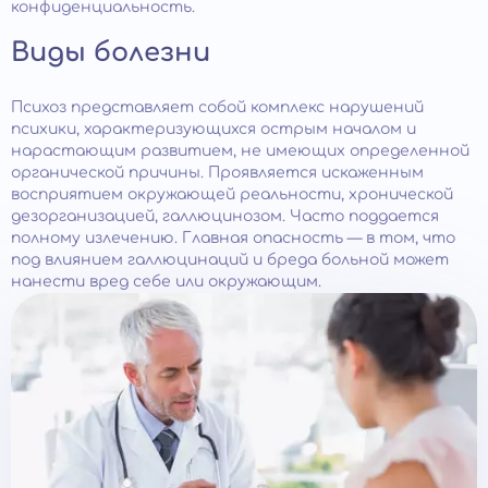
конфиденциальность.
Виды болезни
Психоз представляет собой комплекс нарушений
психики, характеризующихся острым началом и
нарастающим развитием, не имеющих определенной
органической причины. Проявляется искаженным
восприятием окружающей реальности, хронической
дезорганизацией, галлюцинозом. Часто поддается
полному излечению. Главная опасность — в том, что
под влиянием галлюцинаций и бреда больной может
нанести вред себе или окружающим.