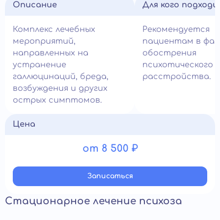
Описание
Для кого подход
Комплекс лечебных
Рекомендуется
мероприятий,
пациентам в фаз
направленных на
обострения
устранение
психотического
галлюцинаций, бреда,
расстройства.
возбуждения и других
острых симптомов.
Цена
от 8 500 ₽
Записатьcя
Стационарное лечение психоза