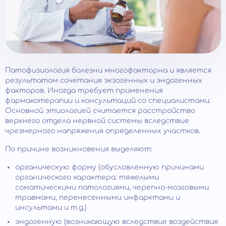
Патофизиология болезни многофакторна и является
результатом сочетания экзогенных и эндогенных
факторов. Иногда требует применения
фармакотерапии и консультаций со специалистами.
Основной этиологией считается расстройство
верхнего отдела нервной системы вследствие
чрезмерного напряжения определенных участков.
По причине возникновения выделяют:
органическую форму (обусловленную причинами
органического характера: тяжелыми
соматическими патологиями, черепно-мозговыми
травмами, перенесенными инфарктами и
инсультами и т.д.)
эндогенную (возникающую вследствие воздействия