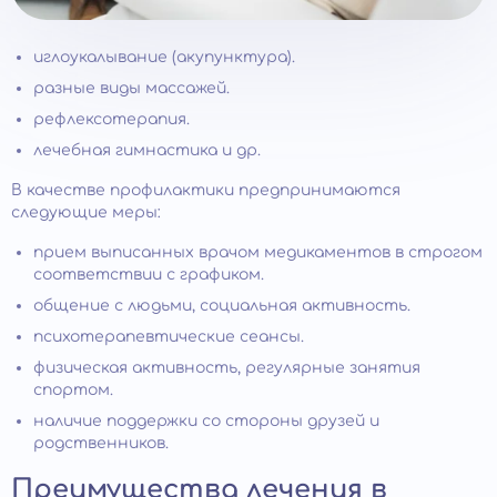
иглоукалывание (акупунктура).
разные виды массажей.
рефлексотерапия.
лечебная гимнастика и др.
В качестве профилактики предпринимаются
следующие меры:
прием выписанных врачом медикаментов в строгом
соответствии с графиком.
общение с людьми, социальная активность.
психотерапевтические сеансы.
физическая активность, регулярные занятия
спортом.
наличие поддержки со стороны друзей и
родственников.
Преимущества лечения в