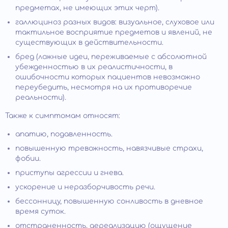
предметах, не имеющих этих черт).
галлюциноз разных видов: визуальное, слуховое или
тактильное восприятие предметов и явлений, не
существующих в действительности.
бред (ложные идеи, переживаемые с абсолютной
убежденностью в их реалистичности, в
ошибочности которых пациентов невозможно
переубедить, несмотря на их противоречие
реальности).
Также к симптомам относят:
апатию, подавленность.
повышенную тревожность, навязчивые страхи,
фобии.
приступы агрессии и гнева.
ускорение и неразборчивость речи.
бессонницу, повышенную сонливость в дневное
время суток.
отстраненность, дереализацию (ощущение