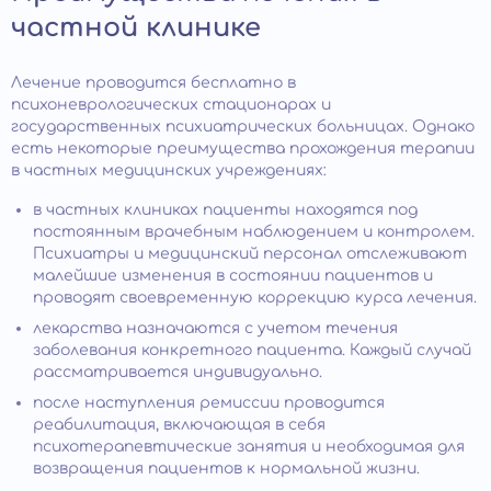
частной клинике
Лечение проводится бесплатно в
психоневрологических стационарах и
государственных психиатрических больницах. Однако
есть некоторые преимущества прохождения терапии
в частных медицинских учреждениях:
в частных клиниках пациенты находятся под
постоянным врачебным наблюдением и контролем.
Психиатры и медицинский персонал отслеживают
малейшие изменения в состоянии пациентов и
проводят своевременную коррекцию курса лечения.
лекарства назначаются с учетом течения
заболевания конкретного пациента. Каждый случай
рассматривается индивидуально.
после наступления ремиссии проводится
реабилитация, включающая в себя
психотерапевтические занятия и необходимая для
возвращения пациентов к нормальной жизни.