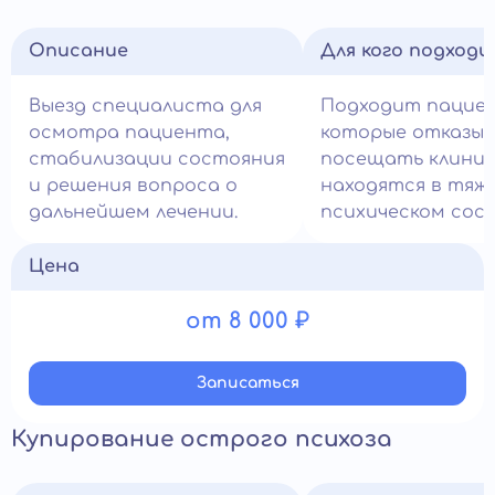
Описание
Для кого подход
Выезд специалиста для
Подходит пацие
осмотра пациента,
которые отказы
стабилизации состояния
посещать клиник
и решения вопроса о
находятся в тяж
дальнейшем лечении.
психическом сос
Цена
от 8 000 ₽
Записатьcя
Купирование острого психоза