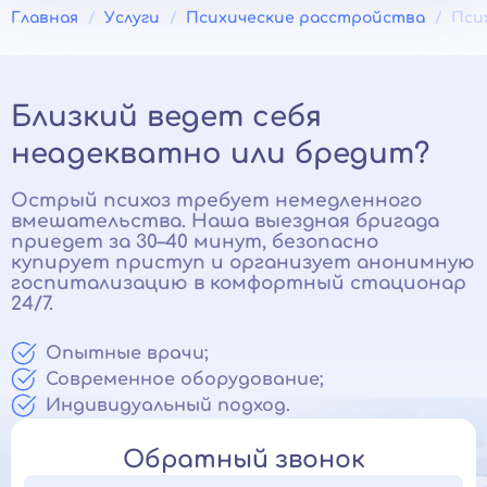
Главная
Услуги
Психические расстройства
Пси
Близкий ведет себя
неадекватно или бредит?
Острый психоз требует немедленного
вмешательства. Наша выездная бригада
приедет за 30–40 минут, безопасно
купирует приступ и организует анонимную
госпитализацию в комфортный стационар
24/7.
Опытные врачи;
Современное оборудование;
Индивидуальный подход.
Обратный звонок