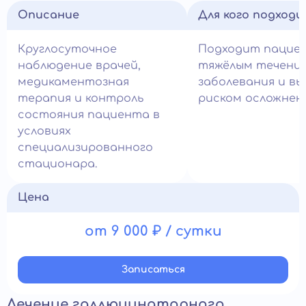
Описание
Для кого подход
Круглосуточное
Подходит пацие
наблюдение врачей,
тяжёлым течени
медикаментозная
заболевания и в
терапия и контроль
риском осложнен
состояния пациента в
условиях
специализированного
стационара.
Цена
от 9 000 ₽ / сутки
Записатьcя
Лечение галлюцинаторного