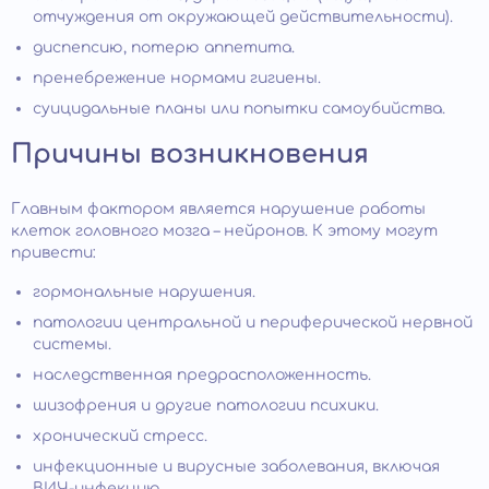
отчуждения от окружающей действительности).
диспепсию, потерю аппетита.
пренебрежение нормами гигиены.
суицидальные планы или попытки самоубийства.
Причины возникновения
Главным фактором является нарушение работы
клеток головного мозга – нейронов. К этому могут
привести:
гормональные нарушения.
патологии центральной и периферической нервной
системы.
наследственная предрасположенность.
шизофрения и другие патологии психики.
хронический стресс.
инфекционные и вирусные заболевания, включая
ВИЧ-инфекцию.