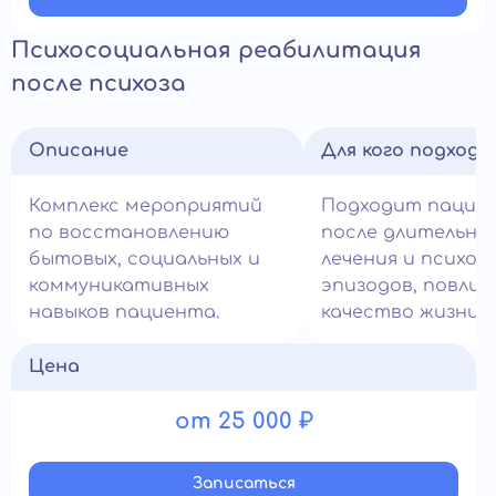
Психосоциальная реабилитация
после психоза
Описание
Для кого подход
Комплекс мероприятий
Подходит пацие
по восстановлению
после длительно
бытовых, социальных и
лечения и психот
коммуникативных
эпизодов, повлия
навыков пациента.
качество жизни.
Цена
от 25 000 ₽
Записатьcя