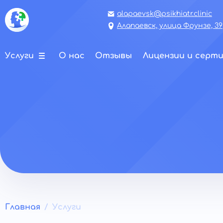
alapaevsk@psikhiatr.clinic
Алапаевск, улица Фрунзе, 39
Услуги
О нас
Отзывы
Лицензии и серт
Главная
Услуги