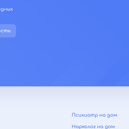
одных
ость
Психиатр на дом
Нарколог на дом