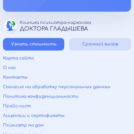
Дружный коллектив, поддержка сотрудников на
всех этапах работы.
Клиника психиатра-нарколога
ДОКТОРА ГЛАДЫШЕВА
Узнать стоимость
Срочный вызов
Карта сайта
О нас
Контакты
Согласие на обработку персональных данных
Политика конфиденциальности
Прайс-лист
Лицензии и сертификаты
Психиатр на дом