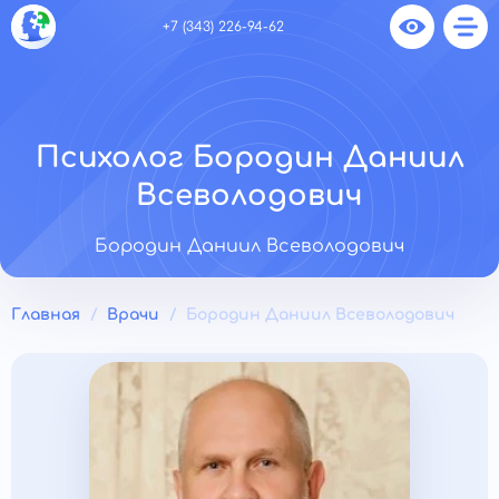
+7 (343) 226-94-62
Психолог Бородин Даниил
Всеволодович
Бородин Даниил Всеволодович
Главная
Врачи
Бородин Даниил Всеволодович