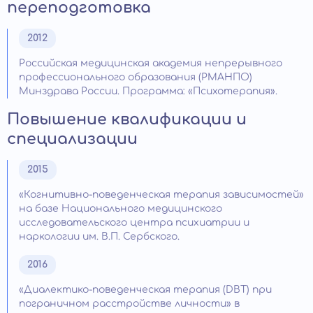
переподготовка
2012
Российская медицинская академия непрерывного
профессионального образования (РМАНПО)
Минздрава России. Программа: «Психотерапия».
Повышение квалификации и
специализации
2015
«Когнитивно-поведенческая терапия зависимостей»
на базе Национального медицинского
исследовательского центра психиатрии и
наркологии им. В.П. Сербского.
2016
«Диалектико-поведенческая терапия (DBT) при
пограничном расстройстве личности» в