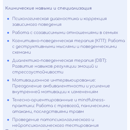
Клинические навыки и специализация
Психологическая диагностика и коррекция
зависимого поведения
Работа с созависимыми отношениями в семьях
Когнитивно-поведенческая терапия (КПТ): Работа
с деструктивными мыслями и поведенческими
схемами
Диалектико-поведенческая терапия (DBT):
Развитие навыков регуляции эмоций и
стрессоустойчивости
Мотивационное интервьюирование:
Преодоление амбивалентности и усиление
внутренней мотивации к изменениям
Телесно-ориентированные и mindfulness-
практики: Работа с тревогой, паническими
атаками, последствиями травм
Проведение патопсихологического и
нейропсихологического тестирования