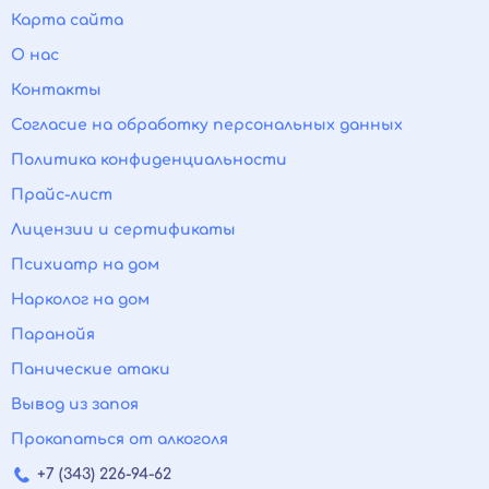
Карта сайта
О нас
Контакты
Согласие на обработку персональных данных
Политика конфиденциальности
Прайс-лист
Лицензии и сертификаты
Психиатр на дом
Нарколог на дом
Паранойя
Панические атаки
Вывод из запоя
Прокапаться от алкоголя
+7 (343) 226-94-62