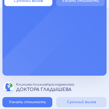
Срочный вызов
Узнать стоимость
Клиника психиатра-нарколога
ДОКТОРА ГЛАДЫШЕВА
Узнать стоимость
Срочный вызов