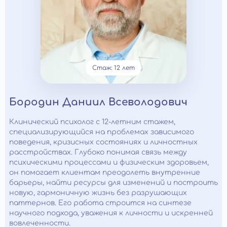
Стаж: 12 лет
Бородин Даниил Всеволодович
Клинический психолог с 12-летним стажем,
специализирующийся на проблемах зависимого
поведения, кризисных состояниях и личностных
расстройствах. Глубоко понимая связь между
психическими процессами и физическим здоровьем,
он помогает клиентам преодолеть внутренние
барьеры, найти ресурсы для изменений и построить
новую, гармоничную жизнь без разрушающих
паттернов. Его работа строится на синтезе
научного подхода, уважения к личности и искренней
вовлеченности.